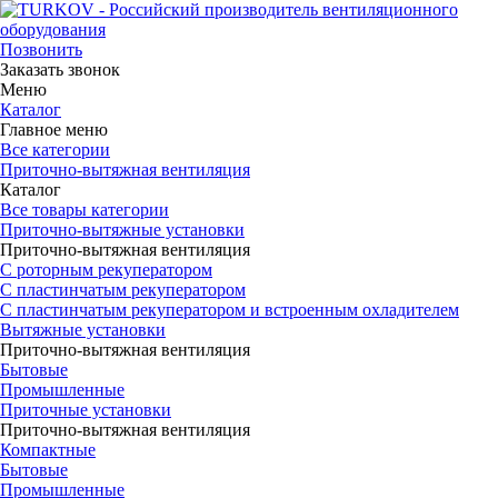
Позвонить
Заказать звонок
Меню
Каталог
Главное меню
Все категории
Приточно-вытяжная вентиляция
Каталог
Все товары категории
Приточно-вытяжные установки
Приточно-вытяжная вентиляция
С роторным рекуператором
С пластинчатым рекуператором
С пластинчатым рекуператором и встроенным охладителем
Вытяжные установки
Приточно-вытяжная вентиляция
Бытовые
Промышленные
Приточные установки
Приточно-вытяжная вентиляция
Компактные
Бытовые
Промышленные