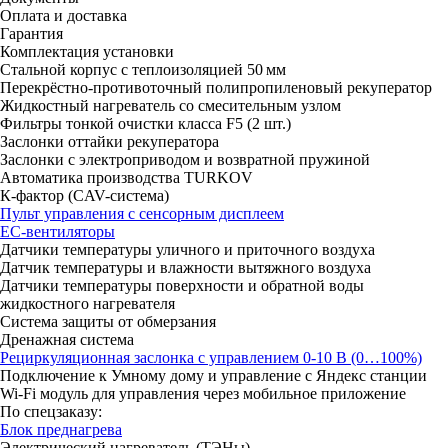
Оплата и доставка
Гарантия
Комплектация установки
Стальной корпус с теплоизоляцией 50 мм
Перекрёстно-противоточный полипропиленовый рекуператор
Жидкостный нагреватель со смесительным узлом
Фильтры тонкой очистки класса F5 (2 шт.)
Заслонки оттайки рекуператора
Заслонки с электроприводом и возвратной пружиной
Автоматика производства TURKOV
К-фактор (CAV-система)
Пульт управления с сенсорным дисплеем
ЕС-вентиляторы
Датчики температуры уличного и приточного воздуха
Датчик температуры и влажности вытяжного воздуха
Датчики температуры поверхности и обратной воды
жидкостного нагревателя
Система защиты от обмерзания
Дренажная система
Рециркуляционная заслонка с управлением 0-10 В (0…100%)
Подключение к Умному дому и управление с Яндекс станции
Wi-Fi модуль для управления через мобильное приложение
По спецзаказу:
Блок преднагрева
Электрический нагреватель (ТЭНы)