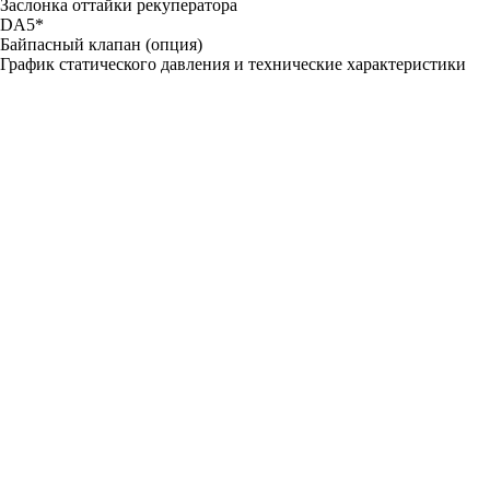
Заслонка оттайки рекуператора
DА5*
Байпасный клапан (опция)
График статического давления и технические характеристики