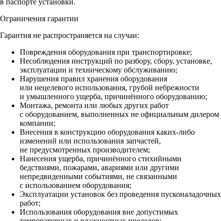
в паспорте установки.
Ограничения гарантии
Гарантия не распространяется на случаи:
Повреждения оборудования при транспортировке;
Несоблюдения инструкций по разбору, сбору, установке,
эксплуатации и техническому обслуживанию;
Нарушения правил хранения оборудования
или нецелевого использования, грубой небрежности
и умышленного ущерба, причинённого оборудованию;
Монтажа, ремонта или любых других работ
с оборудованием, выполненных не официальным дилером
компании;
Внесения в конструкцию оборудования каких‑либо
изменений или использования запчастей,
не предусмотренных производителем;
Нанесения ущерба, причинённого стихийными
бедствиями, пожарами, авариями или другими
непредвиденными событиями, не связанными
с использованием оборудования;
Эксплуатации установок без проведения пусконаладочных
работ;
Использования оборудования вне допустимых
температурных и влажностных пределов;