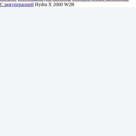
С рекуперацией
Hydra X 2000 W2R