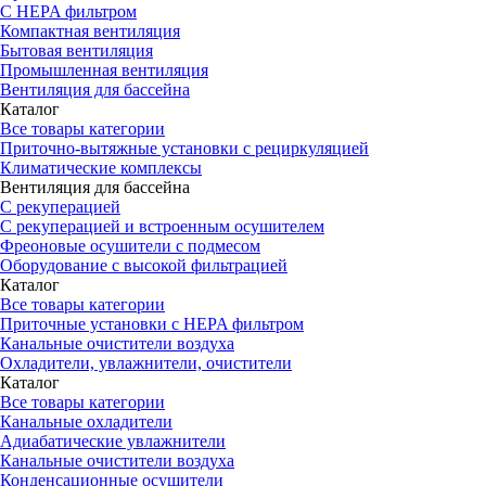
С HEPA фильтром
Компактная вентиляция
Бытовая вентиляция
Промышленная вентиляция
Вентиляция для бассейна
Каталог
Все товары категории
Приточно-вытяжные установки с рециркуляцией
Климатические комплексы
Вентиляция для бассейна
С рекуперацией
С рекуперацией и встроенным осушителем
Фреоновые осушители с подмесом
Оборудование с высокой фильтрацией
Каталог
Все товары категории
Приточные установки c HEPA фильтром
Канальные очистители воздуха
Охладители, увлажнители, очистители
Каталог
Все товары категории
Канальные охладители
Адиабатические увлажнители
Канальные очистители воздуха
Конденсационные осушители