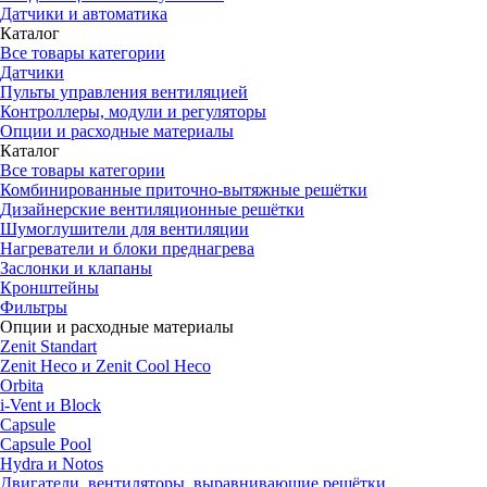
Датчики и автоматика
Каталог
Все товары категории
Датчики
Пульты управления вентиляцией
Контроллеры, модули и регуляторы
Опции и расходные материалы
Каталог
Все товары категории
Комбинированные приточно-вытяжные решётки
Дизайнерские вентиляционные решётки
Шумоглушители для вентиляции
Нагреватели и блоки преднагрева
Заслонки и клапаны
Кронштейны
Фильтры
Опции и расходные материалы
Zenit Standart
Zenit Heco и Zenit Cool Heco
Orbita
i-Vent и Block
Capsule
Capsule Pool
Hydra и Notos
Двигатели, вентиляторы, выравнивающие решётки