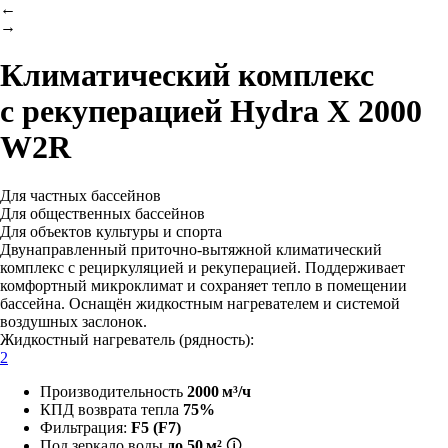
←
→
Климатический комплекс
с рекуперацией
Hydra X 2000
W2R
Для частных бассейнов
Для общественных бассейнов
Для объектов культуры и спорта
Двунаправленный приточно-вытяжной климатический
комплекс с рециркуляцией и рекуперацией. Поддерживает
комфортный микроклимат и сохраняет тепло в помещении
бассейна. Оснащён жидкостным нагревателем и системой
воздушных заслонок.
Жидкостный нагреватель (рядность):
2
Производительность
2000 м³/ч
КПД возврата тепла
75%
Фильтрация:
F5 (F7)
Под зеркало воды
до 50 м²
🛈