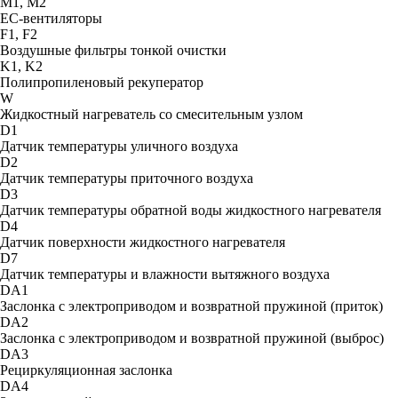
М1, М2
ЕС-вентиляторы
F1, F2
Воздушные фильтры тонкой очистки
K1, K2
Полипропиленовый рекуператор
W
Жидкостный нагреватель со смесительным узлом
D1
Датчик температуры уличного воздуха
D2
Датчик температуры приточного воздуха
D3
Датчик температуры обратной воды жидкостного нагревателя
D4
Датчик поверхности жидкостного нагревателя
D7
Датчик температуры и влажности вытяжного воздуха
DA1
Заслонка с электроприводом и возвратной пружиной (приток)
DA2
Заслонка с электроприводом и возвратной пружиной (выброс)
DA3
Рециркуляционная заслонка
DА4