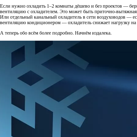
Если нужно охладить 1–2 комнаты дёшево и без проектов — бер
вентиляцию с охладителем. Это может быть приточно-вытяжная у
Или отдельный канальный охладитель в сети воздуховодов — е
вентиляцию кондиционером — охладитель снижает нагрузку на с
А теперь обо всём более подробно. Начнём издалека.