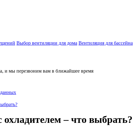
мещений
Выбор вентиляции для дома
Вентиляция для бассейна
на, и мы перезвоним вам в ближайшее время
 данных
выбрать?
 охладителем – что выбрать?