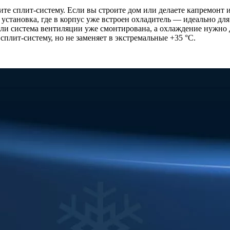
ите сплит-систему. Если вы строите дом или делаете капремонт
становка, где в корпус уже встроен охладитель — идеально для
сли система вентиляции уже смонтирована, а охлаждение нужно
плит-систему, но не заменяет в экстремальные +35 °C.