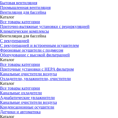
Бытовая вентиляция
Промышленная вентиляция
Вентиляция для бассейна
Каталог
Все товары категории
Приточно-вытяжные установки с рециркуляцией
Климатические комплексы
Вентиляция для бассейна
С рекуперацией
С рекуперацией и встроенным осушителем
Фреоновые осушители с подмесом
Оборудование с высокой фильтрацией
Каталог
Все товары категории
Приточные установки c HEPA фильтром
Канальные очистители воздуха
Охладители, увлажнители, очистители
Каталог
Все товары категории
Канальные охладители
Адиабатические увлажнители
Канальные очистители воздуха
Конденсационные осушители
Датчики и автоматика
Каталог