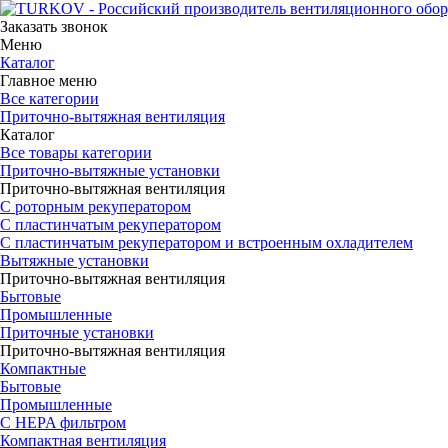
Заказать звонок
Меню
Каталог
Главное меню
Все категории
Приточно-вытяжная вентиляция
Каталог
Все товары категории
Приточно-вытяжные установки
Приточно-вытяжная вентиляция
С роторным рекуператором
С пластинчатым рекуператором
С пластинчатым рекуператором и встроенным охладителем
Вытяжные установки
Приточно-вытяжная вентиляция
Бытовые
Промышленные
Приточные установки
Приточно-вытяжная вентиляция
Компактные
Бытовые
Промышленные
С HEPA фильтром
Компактная вентиляция