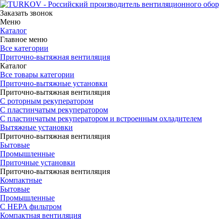
Заказать звонок
Меню
Каталог
Главное меню
Все категории
Приточно-вытяжная вентиляция
Каталог
Все товары категории
Приточно-вытяжные установки
Приточно-вытяжная вентиляция
С роторным рекуператором
С пластинчатым рекуператором
С пластинчатым рекуператором и встроенным охладителем
Вытяжные установки
Приточно-вытяжная вентиляция
Бытовые
Промышленные
Приточные установки
Приточно-вытяжная вентиляция
Компактные
Бытовые
Промышленные
С HEPA фильтром
Компактная вентиляция