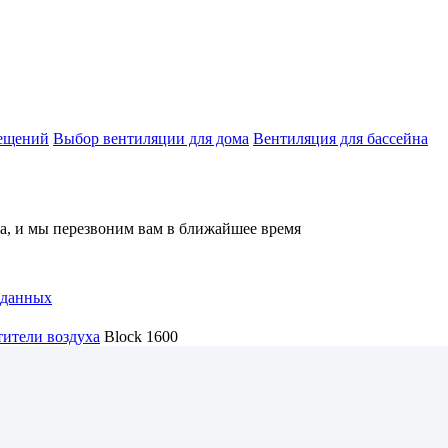
мещений
Выбор вентиляции для дома
Вентиляция для бассейна
на, и мы перезвоним вам в ближайшее время
 данных
ители воздуха
Block 1600