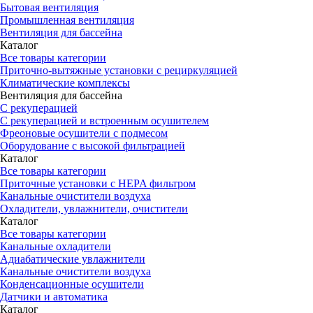
Бытовая вентиляция
Промышленная вентиляция
Вентиляция для бассейна
Каталог
Все товары категории
Приточно-вытяжные установки с рециркуляцией
Климатические комплексы
Вентиляция для бассейна
С рекуперацией
С рекуперацией и встроенным осушителем
Фреоновые осушители с подмесом
Оборудование с высокой фильтрацией
Каталог
Все товары категории
Приточные установки c HEPA фильтром
Канальные очистители воздуха
Охладители, увлажнители, очистители
Каталог
Все товары категории
Канальные охладители
Адиабатические увлажнители
Канальные очистители воздуха
Конденсационные осушители
Датчики и автоматика
Каталог