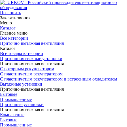
Позвонить
Заказать звонок
Меню
Каталог
Главное меню
Все категории
Приточно-вытяжная вентиляция
Каталог
Все товары категории
Приточно-вытяжные установки
Приточно-вытяжная вентиляция
С роторным рекуператором
С пластинчатым рекуператором
С пластинчатым рекуператором и встроенным охладителем
Вытяжные установки
Приточно-вытяжная вентиляция
Бытовые
Промышленные
Приточные установки
Приточно-вытяжная вентиляция
Компактные
Бытовые
Промышленные