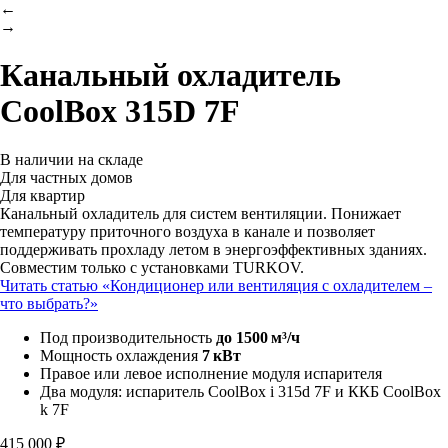
←
→
Канальный охладитель
CoolBox 315D 7F
В наличии на складе
Для частных домов
Для квартир
Канальный охладитель для систем вентиляции. Понижает
температуру приточного воздуха в канале и позволяет
поддерживать прохладу летом в энергоэффективных зданиях.
Совместим только с установками TURKOV.
Читать статью «Кондиционер или вентиляция с охладителем –
что выбрать?»
Под производительность
до 1500 м³/ч
Мощность охлаждения
7 кВт
Правое или левое исполнение модуля испарителя
Два модуля: испаритель CoolBox i 315d 7F и ККБ CoolBox
k 7F
415 000 ₽