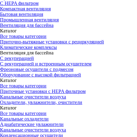
С HEPA фильтром
Компактная вентиляция
Бытовая вентиляция
Промышленная вентиляция
Вентиляция для бассейна
Каталог
Все товары категории
Приточно-вытяжные установки с рециркуляцией
Климатические комплексы
Вентиляция для бассейна
С рекуперацией
С рекуперацией и встроенным осушителем
Фреоновые осушители с подмесом
Оборудование с высокой фильтрацией
Каталог
Все товары категории
Приточные установки c HEPA фильтром
Канальные очистители воздуха
Охладители, увлажнители, очистители
Каталог
Все товары категории
Канальные охладители
Адиабатические увлажнители
Канальные очистители воздуха
Конденсационные осушители