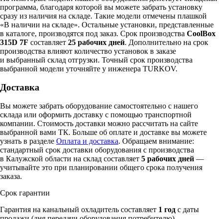
программа, благодаря которой вы можете забрать установку
сразу из наличия на складе. Такие модели отмечены плашкой
«В наличии на складе». Остальные установки, представленные
в каталоге, производятся под заказ. Срок производства
CoolBox
315D 7F
составляет
25 рабочих дней
. Дополнительно на срок
производства влияют количество установок в заказе
и выбранный склад отгрузки. Точный срок производства
выбранной модели уточняйте у инженера TURKOV.
Доставка
Вы можете забрать оборудование самостоятельно с нашего
склада или оформить доставку с помощью транспортной
компании. Стоимость доставки можно рассчитать на сайте
выбранной вами ТК. Больше об оплате и доставке вы можете
узнать в разделе
Оплата и доставка
. Обращаем внимание:
стандартный срок доставки оборудования с производства
в Калужской области на склад составляет
5 рабочих дней
—
учитывайте это при планировании общего срока получения
заказа.
Срок гарантии
Гарантия на канальный охладитель составляет
1 год
с даты
продажи (дня передачи оборудования потребителю),