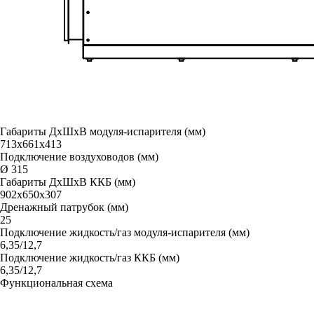
Габариты ДxШxВ модуля-испарителя (мм)
713х661х413
Подключение воздуховодов (мм)
Ø 315
Габариты ДxШxВ ККБ (мм)
902х650х307
Дренажный патрубок (мм)
25
Подключение жидкость/газ модуля-испарителя (мм)
6,35/12,7
Подключение жидкость/газ ККБ (мм)
6,35/12,7
Функциональная схема