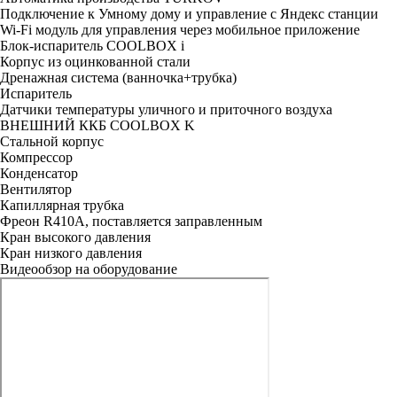
Подключение к Умному дому и управление с Яндекс станции
Wi-Fi модуль для управления через мобильное приложение
Блок-испаритель COOLBOX i
Корпус из оцинкованной стали
Дренажная система (ванночка+трубка)
Испаритель
Датчики температуры уличного и приточного воздуха
ВНЕШНИЙ ККБ COOLBOX K
Стальной корпус
Компрессор
Конденсатор
Вентилятор
Капиллярная трубка
Фреон R410A, поставляется заправленным
Кран высокого давления
Кран низкого давления
Видеообзор на оборудование