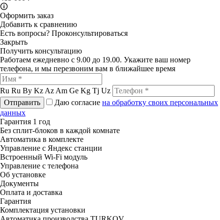
🛈
Оформить заказ
Добавить к сравнению
Есть вопросы?
Проконсультироваться
Закрыть
Получить консультацию
Работаем ежедневно с 9.00 до 19.00. Укажите ваш номер
телефона, и мы перезвоним вам в ближайшее время
Ru
Ru
By
Kz
Az
Am
Ge
Kg
Tj
Uz
Отправить
Даю согласие
на обработку своих персональных
данных
Гарантия 1 год
Без сплит-блоков в каждой комнате
Автоматика в комплекте
Управление с Яндекс станции
Встроенный Wi-Fi модуль
Управление с телефона
Об установке
Документы
Оплата и доставка
Гарантия
Комплектация установки
Автоматика производства TURKOV