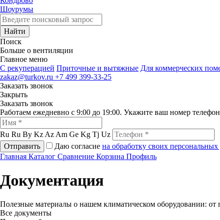
Кондрово
Шоурумы
Найти
Поиск
Больше о вентиляции
Главное меню
C рекуперацией
Приточные и вытяжные
Для коммерческих по
zakaz@turkov.ru
+7 499 399-33-25
Заказать звонок
Закрыть
Заказать звонок
Работаем ежедневно с 9:00 до 19:00. Укажите ваш номер телефо
Ru
Ru
By
Kz
Az
Am
Ge
Kg
Tj
Uz
Отправить
Даю согласие
на обработку своих персональных
Главная
Каталог
Сравнение
Корзина
Профиль
Документация
Полезные материалы о нашем климатическом оборудовании: от 
Все документы