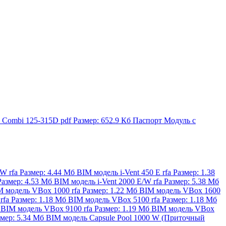
 Combi 125-315D
pdf
Размер: 652.9 Кб
Паспорт Модуль с
/W
rfa
Размер: 4.44 Мб
BIM модель i-Vent 450 E
rfa
Размер: 1.38
Размер: 4.53 Мб
BIM модель i-Vent 2000 E/W
rfa
Размер: 5.38 Мб
M модель VBox 1000
rfa
Размер: 1.22 Мб
BIM модель VBox 1600
rfa
Размер: 1.18 Мб
BIM модель VBox 5100
rfa
Размер: 1.18 Мб
б
BIM модель VBox 9100
rfa
Размер: 1.19 Мб
BIM модель VBox
змер: 5.34 Мб
BIM модель Capsule Pool 1000 W (Приточный