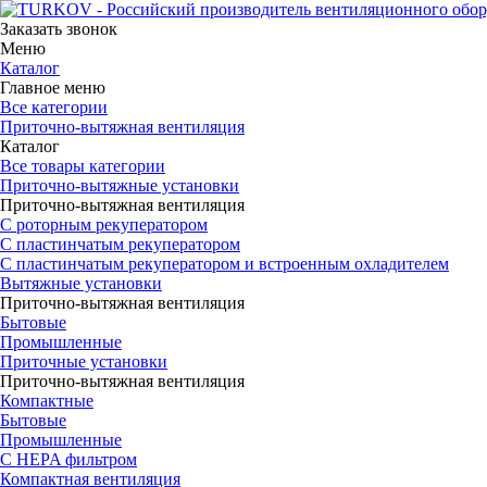
Заказать звонок
Меню
Каталог
Главное меню
Все категории
Приточно-вытяжная вентиляция
Каталог
Все товары категории
Приточно-вытяжные установки
Приточно-вытяжная вентиляция
С роторным рекуператором
С пластинчатым рекуператором
С пластинчатым рекуператором и встроенным охладителем
Вытяжные установки
Приточно-вытяжная вентиляция
Бытовые
Промышленные
Приточные установки
Приточно-вытяжная вентиляция
Компактные
Бытовые
Промышленные
С HEPA фильтром
Компактная вентиляция