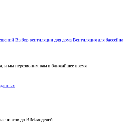
мещений
Выбор вентиляции для дома
Вентиляция для бассейна
на, и мы перезвоним вам в ближайшее время
 данных
паспортов до BIM-моделей