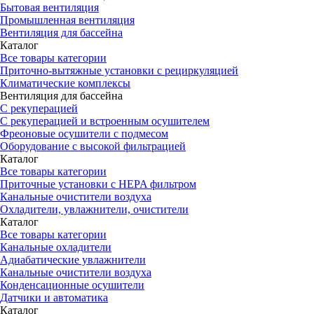
Бытовая вентиляция
Промышленная вентиляция
Вентиляция для бассейна
Каталог
Все товары категории
Приточно-вытяжные установки с рециркуляцией
Климатические комплексы
Вентиляция для бассейна
С рекуперацией
С рекуперацией и встроенным осушителем
Фреоновые осушители с подмесом
Оборудование с высокой фильтрацией
Каталог
Все товары категории
Приточные установки c HEPA фильтром
Канальные очистители воздуха
Охладители, увлажнители, очистители
Каталог
Все товары категории
Канальные охладители
Адиабатические увлажнители
Канальные очистители воздуха
Конденсационные осушители
Датчики и автоматика
Каталог