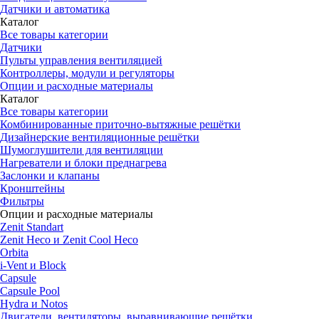
Датчики и автоматика
Каталог
Все товары категории
Датчики
Пульты управления вентиляцией
Контроллеры, модули и регуляторы
Опции и расходные материалы
Каталог
Все товары категории
Комбинированные приточно-вытяжные решётки
Дизайнерские вентиляционные решётки
Шумоглушители для вентиляции
Нагреватели и блоки преднагрева
Заслонки и клапаны
Кронштейны
Фильтры
Опции и расходные материалы
Zenit Standart
Zenit Heco и Zenit Cool Heco
Orbita
i-Vent и Block
Capsule
Capsule Pool
Hydra и Notos
Двигатели, вентиляторы, выравнивающие решётки