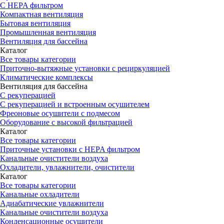
С HEPA фильтром
Компактная вентиляция
Бытовая вентиляция
Промышленная вентиляция
Вентиляция для бассейна
Каталог
Все товары категории
Приточно-вытяжные установки с рециркуляцией
Климатические комплексы
Вентиляция для бассейна
С рекуперацией
С рекуперацией и встроенным осушителем
Фреоновые осушители с подмесом
Оборудование с высокой фильтрацией
Каталог
Все товары категории
Приточные установки c HEPA фильтром
Канальные очистители воздуха
Охладители, увлажнители, очистители
Каталог
Все товары категории
Канальные охладители
Адиабатические увлажнители
Канальные очистители воздуха
Конденсационные осушители