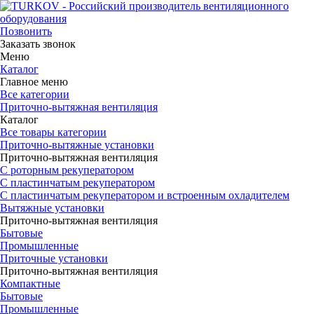
Позвонить
Заказать звонок
Меню
Каталог
Главное меню
Все категории
Приточно-вытяжная вентиляция
Каталог
Все товары категории
Приточно-вытяжные установки
Приточно-вытяжная вентиляция
С роторным рекуператором
С пластинчатым рекуператором
С пластинчатым рекуператором и встроенным охладителем
Вытяжные установки
Приточно-вытяжная вентиляция
Бытовые
Промышленные
Приточные установки
Приточно-вытяжная вентиляция
Компактные
Бытовые
Промышленные