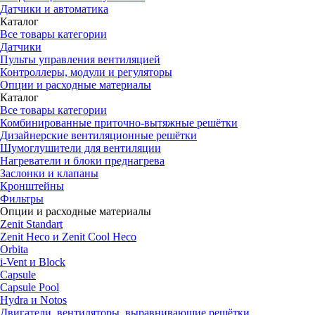
Датчики и автоматика
Каталог
Все товары категории
Датчики
Пульты управления вентиляцией
Контроллеры, модули и регуляторы
Опции и расходные материалы
Каталог
Все товары категории
Комбинированные приточно-вытяжные решётки
Дизайнерские вентиляционные решётки
Шумоглушители для вентиляции
Нагреватели и блоки преднагрева
Заслонки и клапаны
Кронштейны
Фильтры
Опции и расходные материалы
Zenit Standart
Zenit Heco и Zenit Cool Heco
Orbita
i-Vent и Block
Capsule
Capsule Pool
Hydra и Notos
Двигатели, вентиляторы, выравнивающие решётки