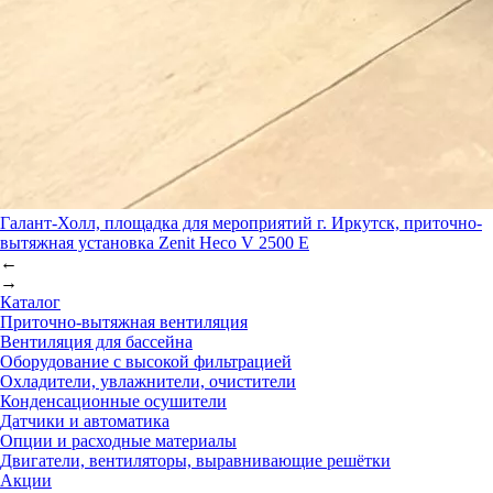
Галант-Холл, площадка для мероприятий
г. Иркутск, приточно-
вытяжная установка Zenit Heco V 2500 E
←
→
Каталог
Приточно-вытяжная вентиляция
Вентиляция для бассейна
Оборудование с высокой фильтрацией
Охладители, увлажнители, очистители
Конденсационные осушители
Датчики и автоматика
Опции и расходные материалы
Двигатели, вентиляторы, выравнивающие решётки
Акции