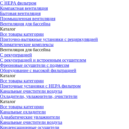
С HEPA фильтром
Компактная вентиляция
Бытовая вентиляция
Промышленная вентиляция
Вентиляция для бассейна
Каталог
Все товары категории
Приточно-вытяжные установки с рециркуляцией
Климатические комплексы
Вентиляция для бассейна
С рекуперацией
С рекуперацией и встроенным осушителем
Фреоновые осушители с подмесом
Оборудование с высокой фильтрацией
Каталог
Все товары категории
Приточные установки c HEPA фильтром
Канальные очистители воздуха
Охладители, увлажнители, очистители
Каталог
Все товары категории
Канальные охладители
Адиабатические увлажнители
Канальные очистители воздуха
Конденсационные осушители