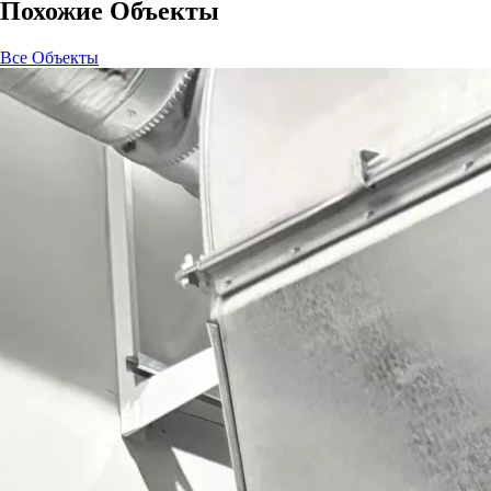
Похожие Объекты
Все Объекты