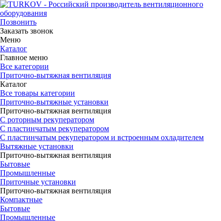
Позвонить
Заказать звонок
Меню
Каталог
Главное меню
Все категории
Приточно-вытяжная вентиляция
Каталог
Все товары категории
Приточно-вытяжные установки
Приточно-вытяжная вентиляция
С роторным рекуператором
С пластинчатым рекуператором
С пластинчатым рекуператором и встроенным охладителем
Вытяжные установки
Приточно-вытяжная вентиляция
Бытовые
Промышленные
Приточные установки
Приточно-вытяжная вентиляция
Компактные
Бытовые
Промышленные