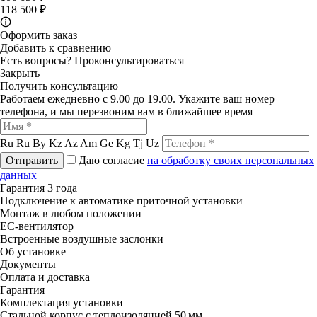
118 500 ₽
🛈
Оформить заказ
Добавить к сравнению
Есть вопросы?
Проконсультироваться
Закрыть
Получить консультацию
Работаем ежедневно с 9.00 до 19.00. Укажите ваш номер
телефона, и мы перезвоним вам в ближайшее время
Ru
Ru
By
Kz
Az
Am
Ge
Kg
Tj
Uz
Отправить
Даю согласие
на обработку своих персональных
данных
Гарантия 3 года
Подключение к автоматике приточной установки
Монтаж в любом положении
ЕС-вентилятор
Встроенные воздушные заслонки
Об установке
Документы
Оплата и доставка
Гарантия
Комплектация установки
Стальной корпус с теплоизоляцией 50 мм