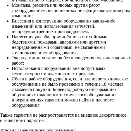
Монтажа, ремонта или любых других работ
с оборудованием, выполненных не официальным дилером
компании;
Внесения в конструкцию оборудования каких‑либо
изменений или использования запчастей,
не предусмотренных производителем;
Нанесения ущерба, причинённого стихийными
бедствиями, пожарами, авариями или другими
непредвиденными событиями, не связанными
с использованием оборудования;
Эксплуатации установок без проведения пусконаладочных
работ;
Использования оборудования вне допустимых
температурных и влажностных пределов;
Сбоев в работе оборудования, если плановое техническое
обслуживание не было проведено в течение 18 месяцев
с момента покупки. Более подробную информацию
об условиях планового технического обслуживания
и ограничениях гарантии можно найти в паспорте
оборудования.
Также гарантия не распространяется на внешнее декоративное
и защитное покрытие.
Условия гарантийного обслуживания