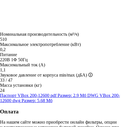
Номинальная производительность (м³/ч)
510
Максимальное электропотребление (кВт)
0,2
Питание
220В 1Ф 50Гц
Максимальный ток (А)
1,1
Звуковое давление от корпуса min/max (дБА)
🛈
33 / 47
Масса установки (кг)
24
Паспорт VBox 200-12600
pdf
Размер: 2.9 Мб
DWG VBox 200-
12600
dwg
Размер: 5.68 Мб
Оплата
На нашем сайте можно приобрести онлайн фильтры, опции