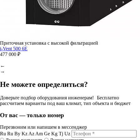
Приточная установка с высокой фильтрацией
i-Vent 500 6E
477 000 ₽
←
→
Не можете определиться?
Доверьте подбор оборудования инженерам! Бесплатно
рассчитаем варианты под ваш климат, тип объекта и бюджет
От вас — только номер
Перезвоним или напишем в мессенджер
Ru
Ru
By
Kz
Az
Am
Ge
Kg
Tj
Uz