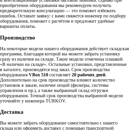
и вентиляционные установки бытовой линейки. Однако при
приобретении оборудования мы рекомендуем получить
предварительную консультацию — это поможет избежать
ошибок.
Оставьте заявку:
с вами свяжется инженер по подбору
оборудования, поможет с расчётом и предложит удобные
варианты оплаты.
Производство
На некоторые модели нашего оборудования действует складская
программа, благодаря которой вы можете забрать установку
сразу из наличия на складе. Такие модели отмечены плашкой
«В наличии на складе». Остальные установки, представленные
в каталоге, производятся под заказ. Срок производства
оборудования
VBox 510
составляет
20 рабочих дней
.
Дополнительно на срок производства влияют количество
установок в заказе, наличие опций (фильтры, системы
управления и пр.), а также выбранный склад отгрузки
оборудования. Точный срок производства выбранной модели
уточняйте у инженера TURKOV.
Доставка
Вы можете забрать оборудование самостоятельно с нашего
склада или оформить доставку с помощью транспортной