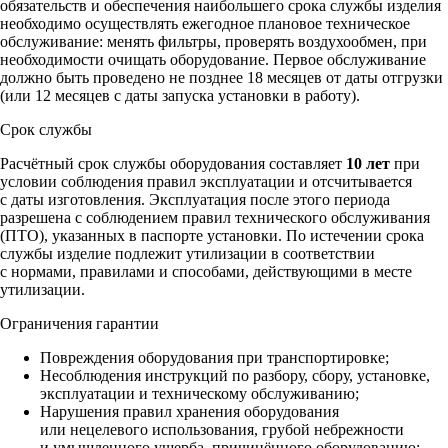
обязательств и обеспечения наибольшего срока службы изделия
необходимо осуществлять ежегодное плановое техническое
обслуживание: менять фильтры, проверять воздухообмен, при
необходимости очищать оборудование. Первое обслуживание
должно быть проведено не позднее 18 месяцев от даты отгрузки
(или 12 месяцев с даты запуска установки в работу).
Срок службы
Расчётный срок службы оборудования составляет
10 лет
при
условии соблюдения правил эксплуатации и отсчитывается
с даты изготовления. Эксплуатация после этого периода
разрешена с соблюдением правил технического обслуживания
(ПТО), указанных в паспорте установки. По истечении срока
службы изделие подлежит утилизации в соответствии
с нормами, правилами и способами, действующими в месте
утилизации.
Ограничения гарантии
Повреждения оборудования при транспортировке;
Несоблюдения инструкций по разбору, сбору, установке,
эксплуатации и техническому обслуживанию;
Нарушения правил хранения оборудования
или нецелевого использования, грубой небрежности
и умышленного ущерба, причинённого оборудованию;