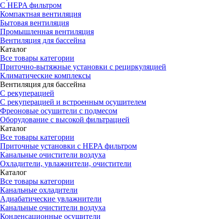
С HEPA фильтром
Компактная вентиляция
Бытовая вентиляция
Промышленная вентиляция
Вентиляция для бассейна
Каталог
Все товары категории
Приточно-вытяжные установки с рециркуляцией
Климатические комплексы
Вентиляция для бассейна
С рекуперацией
С рекуперацией и встроенным осушителем
Фреоновые осушители с подмесом
Оборудование с высокой фильтрацией
Каталог
Все товары категории
Приточные установки c HEPA фильтром
Канальные очистители воздуха
Охладители, увлажнители, очистители
Каталог
Все товары категории
Канальные охладители
Адиабатические увлажнители
Канальные очистители воздуха
Конденсационные осушители