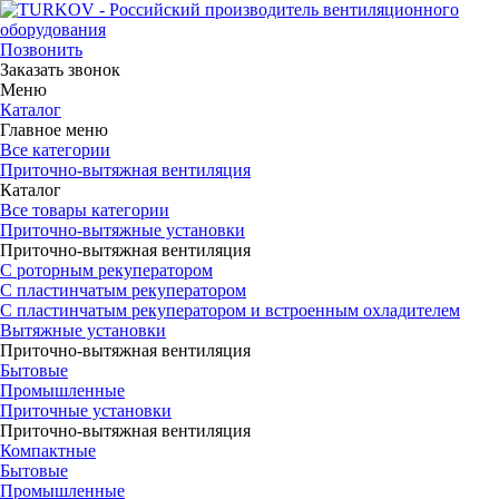
Позвонить
Заказать звонок
Меню
Каталог
Главное меню
Все категории
Приточно-вытяжная вентиляция
Каталог
Все товары категории
Приточно-вытяжные установки
Приточно-вытяжная вентиляция
С роторным рекуператором
С пластинчатым рекуператором
С пластинчатым рекуператором и встроенным охладителем
Вытяжные установки
Приточно-вытяжная вентиляция
Бытовые
Промышленные
Приточные установки
Приточно-вытяжная вентиляция
Компактные
Бытовые
Промышленные