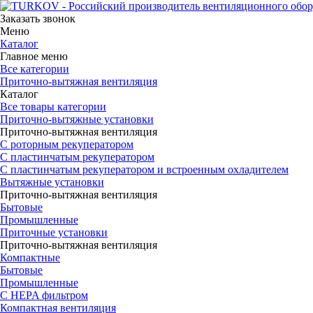
Заказать звонок
Меню
Каталог
Главное меню
Все категории
Приточно-вытяжная вентиляция
Каталог
Все товары категории
Приточно-вытяжные установки
Приточно-вытяжная вентиляция
С роторным рекуператором
С пластинчатым рекуператором
С пластинчатым рекуператором и встроенным охладителем
Вытяжные установки
Приточно-вытяжная вентиляция
Бытовые
Промышленные
Приточные установки
Приточно-вытяжная вентиляция
Компактные
Бытовые
Промышленные
С HEPA фильтром
Компактная вентиляция