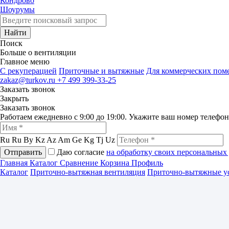
Кондрово
Шоурумы
Найти
Поиск
Больше о вентиляции
Главное меню
C рекуперацией
Приточные и вытяжные
Для коммерческих по
zakaz@turkov.ru
+7 499 399-33-25
Заказать звонок
Закрыть
Заказать звонок
Работаем ежедневно с 9:00 до 19:00. Укажите ваш номер телефо
Ru
Ru
By
Kz
Az
Am
Ge
Kg
Tj
Uz
Отправить
Даю согласие
на обработку своих персональных
Главная
Каталог
Сравнение
Корзина
Профиль
Каталог
Приточно-вытяжная вентиляция
Приточно-вытяжные у