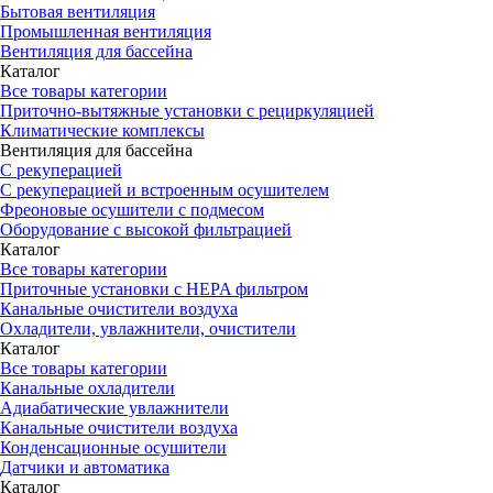
Бытовая вентиляция
Промышленная вентиляция
Вентиляция для бассейна
Каталог
Все товары категории
Приточно-вытяжные установки с рециркуляцией
Климатические комплексы
Вентиляция для бассейна
С рекуперацией
С рекуперацией и встроенным осушителем
Фреоновые осушители с подмесом
Оборудование с высокой фильтрацией
Каталог
Все товары категории
Приточные установки c HEPA фильтром
Канальные очистители воздуха
Охладители, увлажнители, очистители
Каталог
Все товары категории
Канальные охладители
Адиабатические увлажнители
Канальные очистители воздуха
Конденсационные осушители
Датчики и автоматика
Каталог