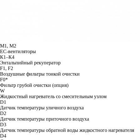
М1, М2
ЕС-вентиляторы
К1–К4
Энтальпийный рекуператор
F1, F2
Воздушные фильтры тонкой очистки
F0*
Фильтр грубой очистки (опция)
W
Жидкостный нагреватель со смесительным узлом
D1
Датчик температуры уличного воздуха
D2
Датчик температуры приточного воздуха
D3
Датчик температуры обратной воды жидкостного нагревателя
D4