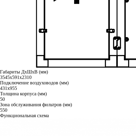
Габариты ДxШxВ (мм)
3545х591х2310
Подключение воздуховодов (мм)
431x955
Толщина корпуса (мм)
50
Зона обслуживания фильтров (мм)
550
Функциональная схема