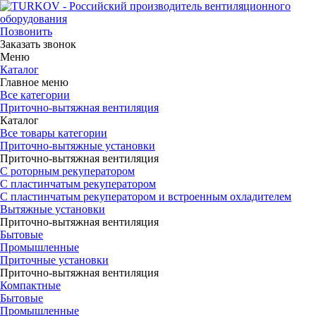
Позвонить
Заказать звонок
Меню
Каталог
Главное меню
Все категории
Приточно-вытяжная вентиляция
Каталог
Все товары категории
Приточно-вытяжные установки
Приточно-вытяжная вентиляция
С роторным рекуператором
С пластинчатым рекуператором
С пластинчатым рекуператором и встроенным охладителем
Вытяжные установки
Приточно-вытяжная вентиляция
Бытовые
Промышленные
Приточные установки
Приточно-вытяжная вентиляция
Компактные
Бытовые
Промышленные