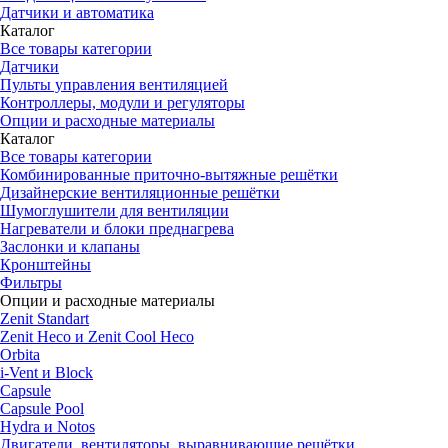
Датчики и автоматика
Каталог
Все товары категории
Датчики
Пульты управления вентиляцией
Контроллеры, модули и регуляторы
Опции и расходные материалы
Каталог
Все товары категории
Комбинированные приточно-вытяжные решётки
Дизайнерские вентиляционные решётки
Шумоглушители для вентиляции
Нагреватели и блоки преднагрева
Заслонки и клапаны
Кронштейны
Фильтры
Опции и расходные материалы
Zenit Standart
Zenit Heco и Zenit Cool Heco
Orbita
i-Vent и Block
Capsule
Capsule Pool
Hydra и Notos
Двигатели, вентиляторы, выравнивающие решётки