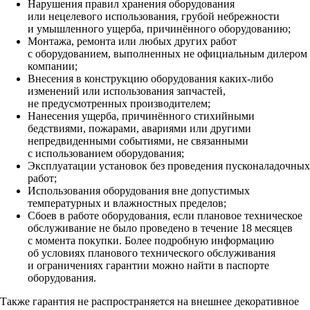
Нарушения правил хранения оборудования
или нецелевого использования, грубой небрежности
и умышленного ущерба, причинённого оборудованию;
Монтажа, ремонта или любых других работ
с оборудованием, выполненных не официальным дилером
компании;
Внесения в конструкцию оборудования каких‑либо
изменений или использования запчастей,
не предусмотренных производителем;
Нанесения ущерба, причинённого стихийными
бедствиями, пожарами, авариями или другими
непредвиденными событиями, не связанными
с использованием оборудования;
Эксплуатации установок без проведения пусконаладочных
работ;
Использования оборудования вне допустимых
температурных и влажностных пределов;
Сбоев в работе оборудования, если плановое техническое
обслуживание не было проведено в течение 18 месяцев
с момента покупки. Более подробную информацию
об условиях планового технического обслуживания
и ограничениях гарантии можно найти в паспорте
оборудования.
Также гарантия не распространяется на внешнее декоративное