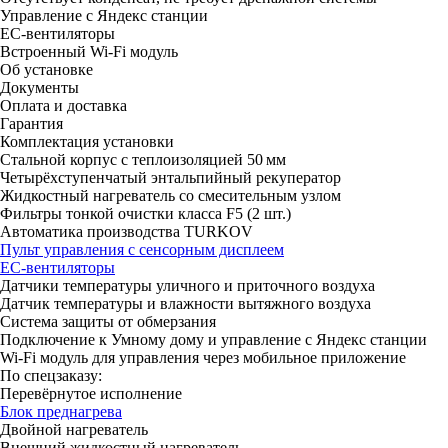
Управление с Яндекс станции
ЕС-вентиляторы
Встроенный Wi-Fi модуль
Об установке
Документы
Оплата и доставка
Гарантия
Комплектация установки
Стальной корпус с теплоизоляцией 50 мм
Четырёхступенчатый энтальпийный рекуператор
Жидкостный нагреватель со смесительным узлом
Фильтры тонкой очистки класса F5 (2 шт.)
Автоматика производства TURKOV
Пульт управления с сенсорным дисплеем
ЕС-вентиляторы
Датчики температуры уличного и приточного воздуха
Датчик температуры и влажности вытяжного воздуха
Система защиты от обмерзания
Подключение к Умному дому и управление с Яндекс станции
Wi-Fi модуль для управления через мобильное приложение
По спецзаказу:
Перевёрнутое исполнение
Блок преднагрева
Двойной нагреватель
Внешний жидкостный нагреватель