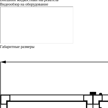
Видеообзор на оборудование
Габаритные размеры