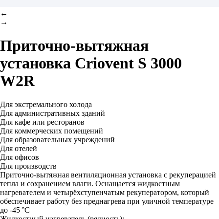
←
→
Приточно-вытяжная
установка
Criovent S 3000
W2R
Для экстремального холода
Для административных зданий
Для кафе или ресторанов
Для коммерческих помещений
Для образовательных учреждений
Для отелей
Для офисов
Для производств
Приточно-вытяжная вентиляционная установка с рекуперацией
тепла и сохранением влаги. Оснащается жидкостным
нагревателем и четырёхступенчатым рекуператором, который
обеспечивает работу без преднагрева при уличной температуре
до -45 °C
Жидкостный нагреватель (рядность):