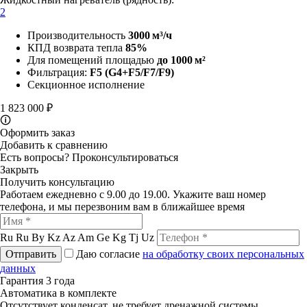
2
Производительность
3000 м³/ч
КПД возврата тепла
85%
Для помещений площадью
до 1000 м²
Фильтрация:
F5
(G4+F5/F7/F9)
Секционное исполнение
1 823 000 ₽
🛈
Оформить заказ
Добавить к сравнению
Есть вопросы?
Проконсультироваться
Закрыть
Получить консультацию
Работаем ежедневно с 9.00 до 19.00. Укажите ваш номер
телефона, и мы перезвоним вам в ближайшее время
Ru
Ru
By
Kz
Az
Am
Ge
Kg
Tj
Uz
Отправить
Даю согласие
на обработку своих персональных
данных
Гарантия 3 года
Автоматика в комплекте
Отсутствует конденсат, не требует дренажной системы