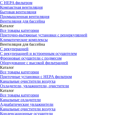
С HEPA фильтром
Компактная вентиляция
Бытовая вентиляция
Промышленная вентиляция
Вентиляция для бассейна
Каталог
Все товары категории
Приточно-вытяжные установки с рециркуляцией
Климатические комплексы
Вентиляция для бассейна
С рекуперацией
С рекуперацией и встроенным осушителем
Фреоновые осушители с подмесом
Оборудование с высокой фильтрацией
Каталог
Все товары категории
Приточные установки c HEPA фильтром
Канальные очистители воздуха
Охладители, увлажнители, очистители
Каталог
Все товары категории
Канальные охладители
Адиабатические увлажнители
Канальные очистители воздуха
Конденсационные осушители