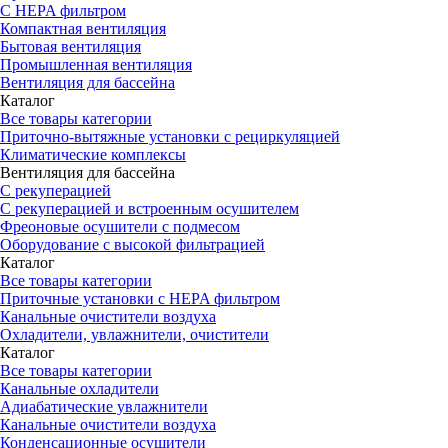
С HEPA фильтром
Компактная вентиляция
Бытовая вентиляция
Промышленная вентиляция
Вентиляция для бассейна
Каталог
Все товары категории
Приточно-вытяжные установки с рециркуляцией
Климатические комплексы
Вентиляция для бассейна
С рекуперацией
С рекуперацией и встроенным осушителем
Фреоновые осушители с подмесом
Оборудование с высокой фильтрацией
Каталог
Все товары категории
Приточные установки c HEPA фильтром
Канальные очистители воздуха
Охладители, увлажнители, очистители
Каталог
Все товары категории
Канальные охладители
Адиабатические увлажнители
Канальные очистители воздуха
Конденсационные осушители