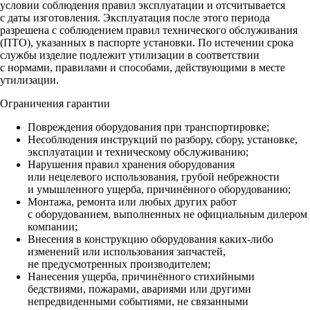
условии соблюдения правил эксплуатации и отсчитывается
с даты изготовления. Эксплуатация после этого периода
разрешена с соблюдением правил технического обслуживания
(ПТО), указанных в паспорте установки. По истечении срока
службы изделие подлежит утилизации в соответствии
с нормами, правилами и способами, действующими в месте
утилизации.
Ограничения гарантии
Повреждения оборудования при транспортировке;
Несоблюдения инструкций по разбору, сбору, установке,
эксплуатации и техническому обслуживанию;
Нарушения правил хранения оборудования
или нецелевого использования, грубой небрежности
и умышленного ущерба, причинённого оборудованию;
Монтажа, ремонта или любых других работ
с оборудованием, выполненных не официальным дилером
компании;
Внесения в конструкцию оборудования каких‑либо
изменений или использования запчастей,
не предусмотренных производителем;
Нанесения ущерба, причинённого стихийными
бедствиями, пожарами, авариями или другими
непредвиденными событиями, не связанными