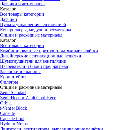
Датчики и автоматика
Каталог
Все товары категории
Датчики
Пульты управления вентиляцией
Контроллеры, модули и регуляторы
Опции и расходные материалы
Каталог
Все товары категории
Комбинированные приточно-вытяжные решётки
Дизайнерские вентиляционные решётки
Шумоглушители для вентиляции
Нагреватели и блоки преднагрева
Заслонки и клапаны
Кронштейны
Фильтры
Опции и расходные материалы
Zenit Standart
Zenit Heco и Zenit Cool Heco
Orbita
i-Vent и Block
Capsule
Capsule Pool
Hydra и Notos
Двигатели, вентиляторы, выравнивающие решётки