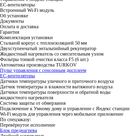
ЕС-вентиляторы
Встроенный Wi-Fi модуль
Об установке
Документы
Оплата и доставка
Гарантия
Комплектация установки
Стальной корпус с теплоизоляцией 50 мм
Двухступенчатый энтальпийный рекуператор
Жидкостный нагреватель со смесительным узлом
Фильтры тонкой очистки класса F5 (6 шт.)
Автоматика производства TURKOV
Пульт управления с сенсорным дисплеем
ЕС-вентиляторы
Датчики температуры уличного и приточного воздуха
Датчик температуры и влажности вытяжного воздуха
Датчики температуры поверхности и обратной воды
жидкостного нагревателя
Система защиты от обмерзания
Подключение к Умному дому и управление с Яндекс станции
Wi-Fi модуль для управления через мобильное приложение
По спецзаказу:
Перевёрнутое исполнение
Блок преднагрева
Двойной нагреватель