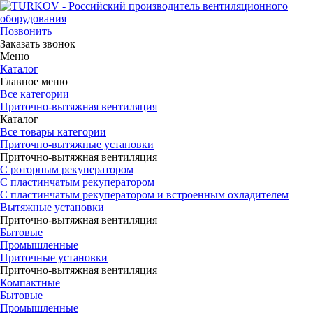
Позвонить
Заказать звонок
Меню
Каталог
Главное меню
Все категории
Приточно-вытяжная вентиляция
Каталог
Все товары категории
Приточно-вытяжные установки
Приточно-вытяжная вентиляция
С роторным рекуператором
С пластинчатым рекуператором
С пластинчатым рекуператором и встроенным охладителем
Вытяжные установки
Приточно-вытяжная вентиляция
Бытовые
Промышленные
Приточные установки
Приточно-вытяжная вентиляция
Компактные
Бытовые
Промышленные