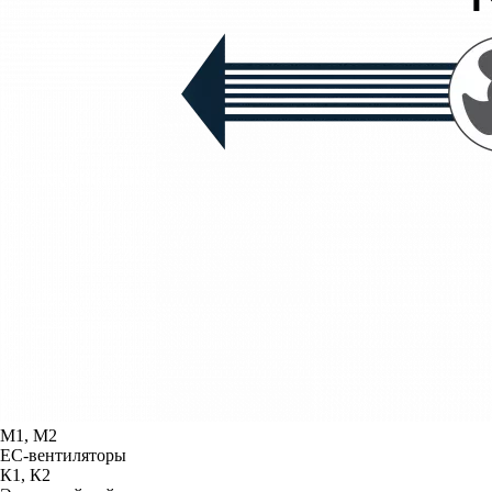
М1, М2
ЕС-вентиляторы
К1, К2