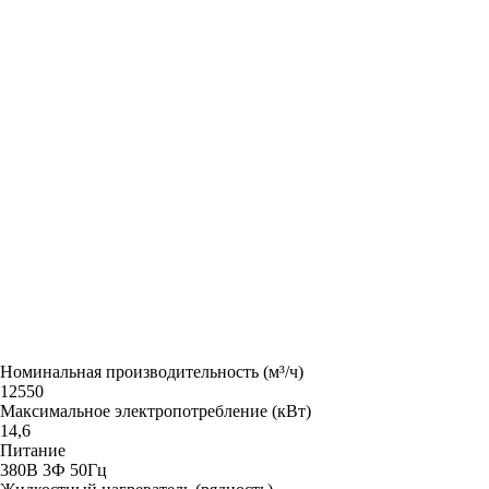
Номинальная производительность (м³/ч)
12550
Максимальное электропотребление (кВт)
14,6
Питание
380В 3Ф 50Гц