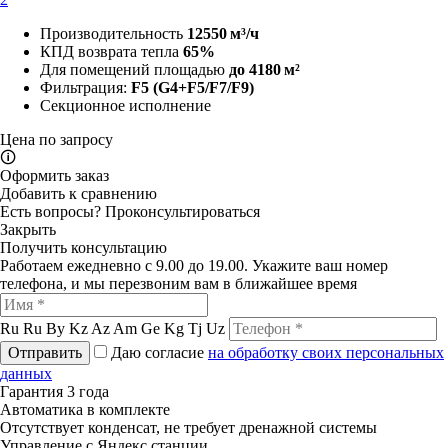
Производительность
12550 м³/ч
КПД возврата тепла
65%
Для помещений площадью
до 4180 м²
Фильтрация:
F5
(G4+F5/F7/F9)
Секционное исполнение
Цена по запросу
🛈
Оформить заказ
Добавить к сравнению
Есть вопросы?
Проконсультироваться
Закрыть
Получить консультацию
Работаем ежедневно с 9.00 до 19.00. Укажите ваш номер
телефона, и мы перезвоним вам в ближайшее время
Ru
Ru
By
Kz
Az
Am
Ge
Kg
Tj
Uz
Отправить
Даю согласие
на обработку своих персональных
данных
Гарантия 3 года
Автоматика в комплекте
Отсутствует конденсат, не требует дренажной системы
Управление с Яндекс станции