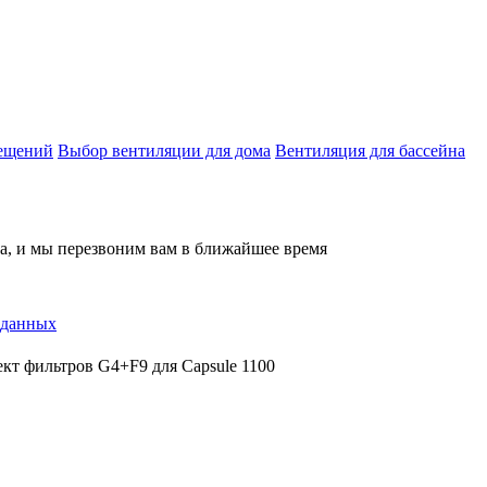
мещений
Выбор вентиляции для дома
Вентиляция для бассейна
на, и мы перезвоним вам в ближайшее время
 данных
кт фильтров G4+F9 для Capsule 1100