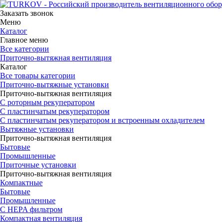
Заказать звонок
Меню
Каталог
Главное меню
Все категории
Приточно-вытяжная вентиляция
Каталог
Все товары категории
Приточно-вытяжные установки
Приточно-вытяжная вентиляция
С роторным рекуператором
С пластинчатым рекуператором
С пластинчатым рекуператором и встроенным охладителем
Вытяжные установки
Приточно-вытяжная вентиляция
Бытовые
Промышленные
Приточные установки
Приточно-вытяжная вентиляция
Компактные
Бытовые
Промышленные
С HEPA фильтром
Компактная вентиляция