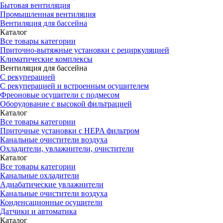
Бытовая вентиляция
Промышленная вентиляция
Вентиляция для бассейна
Каталог
Все товары категории
Приточно-вытяжные установки с рециркуляцией
Климатические комплексы
Вентиляция для бассейна
С рекуперацией
С рекуперацией и встроенным осушителем
Фреоновые осушители с подмесом
Оборудование с высокой фильтрацией
Каталог
Все товары категории
Приточные установки c HEPA фильтром
Канальные очистители воздуха
Охладители, увлажнители, очистители
Каталог
Все товары категории
Канальные охладители
Адиабатические увлажнители
Канальные очистители воздуха
Конденсационные осушители
Датчики и автоматика
Каталог