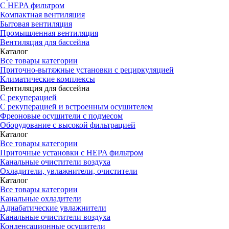
С HEPA фильтром
Компактная вентиляция
Бытовая вентиляция
Промышленная вентиляция
Вентиляция для бассейна
Каталог
Все товары категории
Приточно-вытяжные установки с рециркуляцией
Климатические комплексы
Вентиляция для бассейна
С рекуперацией
С рекуперацией и встроенным осушителем
Фреоновые осушители с подмесом
Оборудование с высокой фильтрацией
Каталог
Все товары категории
Приточные установки c HEPA фильтром
Канальные очистители воздуха
Охладители, увлажнители, очистители
Каталог
Все товары категории
Канальные охладители
Адиабатические увлажнители
Канальные очистители воздуха
Конденсационные осушители