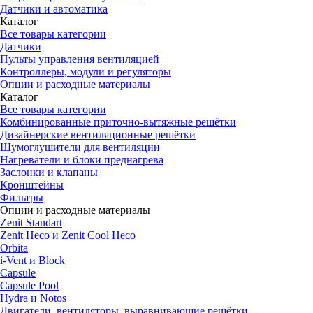
Датчики и автоматика
Каталог
Все товары категории
Датчики
Пульты управления вентиляцией
Контроллеры, модули и регуляторы
Опции и расходные материалы
Каталог
Все товары категории
Комбинированные приточно-вытяжные решётки
Дизайнерские вентиляционные решётки
Шумоглушители для вентиляции
Нагреватели и блоки преднагрева
Заслонки и клапаны
Кронштейны
Фильтры
Опции и расходные материалы
Zenit Standart
Zenit Heco и Zenit Cool Heco
Orbita
i-Vent и Block
Capsule
Capsule Pool
Hydra и Notos
Двигатели, вентиляторы, выравнивающие решётки