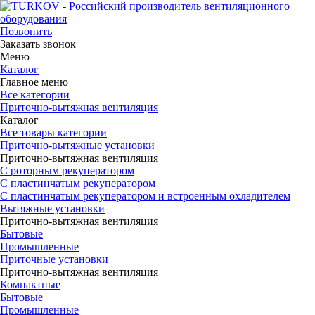
Позвонить
Заказать звонок
Меню
Каталог
Главное меню
Все категории
Приточно-вытяжная вентиляция
Каталог
Все товары категории
Приточно-вытяжные установки
Приточно-вытяжная вентиляция
С роторным рекуператором
С пластинчатым рекуператором
С пластинчатым рекуператором и встроенным охладителем
Вытяжные установки
Приточно-вытяжная вентиляция
Бытовые
Промышленные
Приточные установки
Приточно-вытяжная вентиляция
Компактные
Бытовые
Промышленные