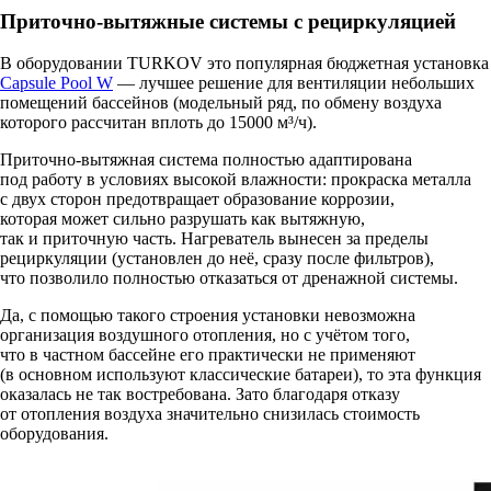
Приточно-вытяжные системы с рециркуляцией
В оборудовании TURKOV это популярная бюджетная установка
Capsule Pool W
— лучшее решение для вентиляции небольших
помещений бассейнов (модельный ряд, по обмену воздуха
которого рассчитан вплоть до 15000 м³/ч).
Приточно-вытяжная система полностью адаптирована
под работу в условиях высокой влажности: прокраска металла
с двух сторон предотвращает образование коррозии,
которая может сильно разрушать как вытяжную,
так и приточную часть. Нагреватель вынесен за пределы
рециркуляции (установлен до неё, сразу после фильтров),
что позволило полностью отказаться от дренажной системы.
Да, с помощью такого строения установки невозможна
организация воздушного отопления, но с учётом того,
что в частном бассейне его практически не применяют
(в основном используют классические батареи), то эта функция
оказалась не так востребована. Зато благодаря отказу
от отопления воздуха значительно снизилась стоимость
оборудования.