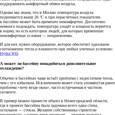
поддерживать комфортный обмен воздуха.
Однако мы знаем, что в Москве температура воздуха
поднимается выше 26 °C и при нерасчётных показателях
в бассейне может быть временно некомфортно. Достаточно
немного подождать, температура упадёт и влажность вернётся
в норму, но есть категории людей, для которых временные
некомфортные условия — неприемлемы.
И для них нужно оборудование, которое обеспечит идеальное
соотношение тепла и влажности при любых уличных условиях:
Hydra WD
.
А может ли бассейну понадобиться дополнительное
охлаждение?
Обычно в бассейнах чаще встаёт проблема с недостатком тепла,
чем с его избытком. Исключением может стать упомянутая ранее
проблема «хочу везде окна», часто встречаемая в частном
сегменте.
В пример можно привести объект в Нижегородской области,
где в проекте бассейна была задумана всего одна стена,
остальное — стекла. Желание собственника строители
реализовали, с одним лишь нюансом — человек получил