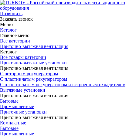
Позвонить
Заказать звонок
Меню
Каталог
Главное меню
Все категории
Приточно-вытяжная вентиляция
Каталог
Все товары категории
Приточно-вытяжные установки
Приточно-вытяжная вентиляция
С роторным рекуператором
С пластинчатым рекуператором
С пластинчатым рекуператором и встроенным охладителем
Вытяжные установки
Приточно-вытяжная вентиляция
Бытовые
Промышленные
Приточные установки
Приточно-вытяжная вентиляция
Компактные
Бытовые
Промышленные