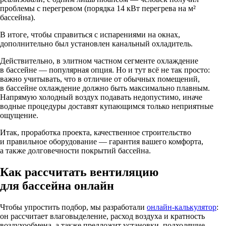
проблемы с перегревом (порядка 14 кВт перегрева на м²
бассейна).
В итоге, чтобы справиться с испарениями на окнах,
дополнительно был установлен канальный охладитель.
Действительно, в элитном частном сегменте охлаждение
в бассейне — популярная опция. Но и тут всё не так просто:
важно учитывать, что в отличие от обычных помещений,
в бассейне охлаждение должно быть максимально плавным.
Напрямую холодный воздух подавать недопустимо, иначе
водные процедуры доставят купающимся только неприятные
ощущение.
Итак, проработка проекта, качественное строительство
и правильное оборудование — гарантия вашего комфорта,
а также долговечности покрытий бассейна.
Как рассчитать вентиляцию
для бассейна онлайн
Чтобы упростить подбор, мы разработали
онлайн-калькулятор
:
он рассчитает влаговыделение, расход воздуха и кратность
воздухообмена, а также предложит установки, подходящие