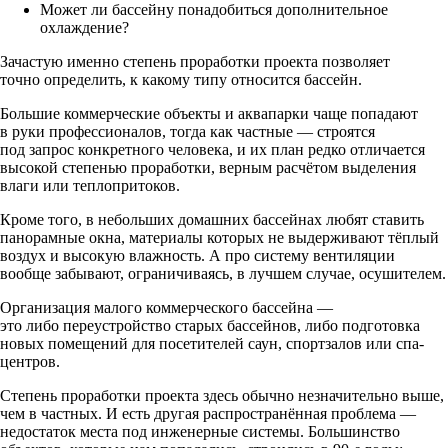
Может ли бассейну понадобиться дополнительное
охлаждение?
Зачастую именно степень проработки проекта позволяет
точно определить, к какому типу относится бассейн.
Большие коммерческие объекты и аквапарки чаще попадают
в руки профессионалов, тогда как частные — строятся
под запрос конкретного человека, и их план редко отличается
высокой степенью проработки, верным расчётом выделения
влаги или теплопритоков.
Кроме того, в небольших домашних бассейнах любят ставить
панорамные окна, материалы которых не выдерживают тёплый
воздух и высокую влажность. А про систему вентиляции
вообще забывают, ограничиваясь, в лучшем случае, осушителем.
Организация малого коммерческого бассейна —
это либо переустройство старых бассейнов, либо подготовка
новых помещений для посетителей саун, спортзалов или спа-
центров.
Степень проработки проекта здесь обычно незначительно выше,
чем в частных. И есть другая распространённая проблема —
недостаток места под инженерные системы. Большинство