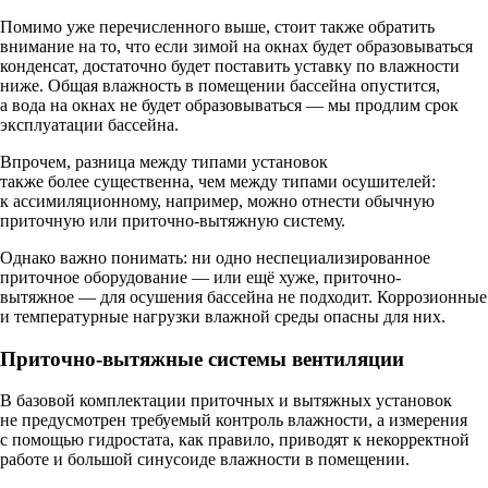
Помимо уже перечисленного выше, стоит также обратить
внимание на то, что если зимой на окнах будет образовываться
конденсат, достаточно будет поставить уставку по влажности
ниже. Общая влажность в помещении бассейна опустится,
а вода на окнах не будет образовываться — мы продлим срок
эксплуатации бассейна.
Впрочем, разница между типами установок
также более существенна, чем между типами осушителей:
к ассимиляционному, например, можно отнести обычную
приточную или приточно-вытяжную систему.
Однако важно понимать: ни одно неспециализированное
приточное оборудование — или ещё хуже, приточно-
вытяжное — для осушения бассейна не подходит. Коррозионные
и температурные нагрузки влажной среды опасны для них.
Приточно-вытяжные системы вентиляции
В базовой комплектации приточных и вытяжных установок
не предусмотрен требуемый контроль влажности, а измерения
с помощью гидростата, как правило, приводят к некорректной
работе и большой синусоиде влажности в помещении.