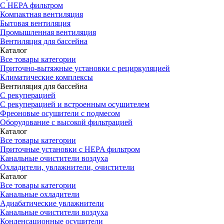
С HEPA фильтром
Компактная вентиляция
Бытовая вентиляция
Промышленная вентиляция
Вентиляция для бассейна
Каталог
Все товары категории
Приточно-вытяжные установки с рециркуляцией
Климатические комплексы
Вентиляция для бассейна
С рекуперацией
С рекуперацией и встроенным осушителем
Фреоновые осушители с подмесом
Оборудование с высокой фильтрацией
Каталог
Все товары категории
Приточные установки c HEPA фильтром
Канальные очистители воздуха
Охладители, увлажнители, очистители
Каталог
Все товары категории
Канальные охладители
Адиабатические увлажнители
Канальные очистители воздуха
Конденсационные осушители