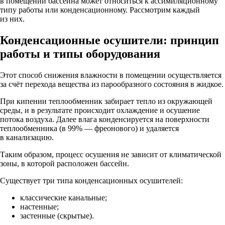
в помещении бассейна может относиться к ассимиляционному
типу работы или конденсационному. Рассмотрим каждый
из них.
Конденсационные осушители: принцип
работы и типы оборудования
Этот способ снижения влажности в помещении осуществляется
за счёт перехода вещества из парообразного состояния в жидкое.
При кипении теплообменник забирает тепло из окружающей
среды, и в результате происходит охлаждение и осушение
потока воздуха. Далее влага конденсируется на поверхности
теплообменника (в 99% — фреонового) и удаляется
в канализацию.
Таким образом, процесс осушения не зависит от климатической
зоны, в которой расположен бассейн.
Существует три типа конденсационных осушителей:
классические канальные;
настенные;
застенные (скрытые).