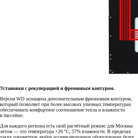
Установки с рекуперацией и фреоновым контуром.
Версия WD оснащена дополнительным фреоновым контуром,
который позволяет при более высоких уличных температурах
обеспечивать комфортное соотношение тепла и влажности
в бассейне.
Для каждого региона есть свой расчётный режим: для Москвы
летом — это температура +26 °C, 57% влажности. В пределах
таких параметров любое ассимиляционное оборудование будет