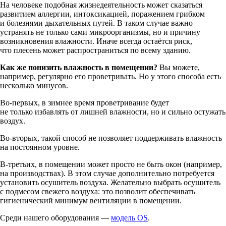
На человеке подобная жизнедеятельность может сказаться
развитием аллергии, интоксикацией, поражением грибком
и болезнями дыхательных путей. В таком случае важно
устранять не только сами микроорганизмы, но и причину
возникновения влажности. Иначе всегда остаётся риск,
что плесень может распространиться по всему зданию.
Как же понизить влажность в помещении?
Вы можете,
например, регулярно его проветривать. Но у этого способа есть
несколько минусов.
Во-первых, в зимнее время проветривание будет
не только избавлять от лишней влажности, но и сильно остужать
воздух.
Во-вторых, такой способ не позволяет поддерживать влажность
на постоянном уровне.
В-третьих, в помещении может просто не быть окон (например,
на производствах). В этом случае дополнительно потребуется
установить осушитель воздуха. Желательно выбрать осушитель
с подмесом свежего воздуха: это позволит обеспечивать
гигиенический минимум вентиляции в помещении.
Среди нашего оборудования —
модель OS
.