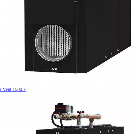
i-Vent 1500 E