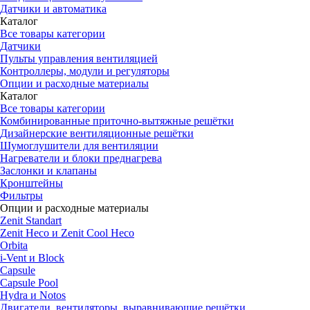
Датчики и автоматика
Каталог
Все товары категории
Датчики
Пульты управления вентиляцией
Контроллеры, модули и регуляторы
Опции и расходные материалы
Каталог
Все товары категории
Комбинированные приточно-вытяжные решётки
Дизайнерские вентиляционные решётки
Шумоглушители для вентиляции
Нагреватели и блоки преднагрева
Заслонки и клапаны
Кронштейны
Фильтры
Опции и расходные материалы
Zenit Standart
Zenit Heco и Zenit Cool Heco
Orbita
i-Vent и Block
Capsule
Capsule Pool
Hydra и Notos
Двигатели, вентиляторы, выравнивающие решётки