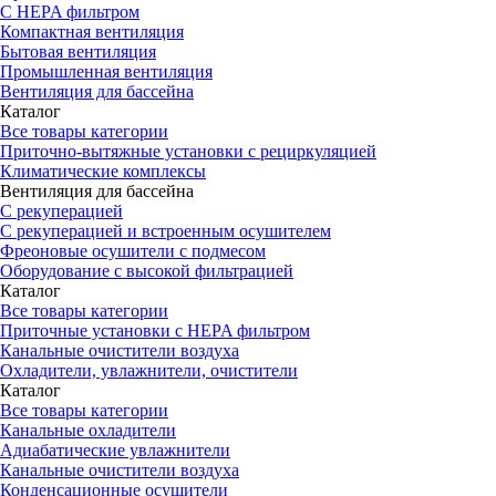
С HEPA фильтром
Компактная вентиляция
Бытовая вентиляция
Промышленная вентиляция
Вентиляция для бассейна
Каталог
Все товары категории
Приточно-вытяжные установки с рециркуляцией
Климатические комплексы
Вентиляция для бассейна
С рекуперацией
С рекуперацией и встроенным осушителем
Фреоновые осушители с подмесом
Оборудование с высокой фильтрацией
Каталог
Все товары категории
Приточные установки c HEPA фильтром
Канальные очистители воздуха
Охладители, увлажнители, очистители
Каталог
Все товары категории
Канальные охладители
Адиабатические увлажнители
Канальные очистители воздуха
Конденсационные осушители