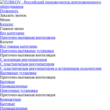
Позвонить
Заказать звонок
Меню
Каталог
Главное меню
Все категории
Приточно-вытяжная вентиляция
Каталог
Все товары категории
Приточно-вытяжные установки
Приточно-вытяжная вентиляция
С роторным рекуператором
С пластинчатым рекуператором
С пластинчатым рекуператором и встроенным охладителем
Вытяжные установки
Приточно-вытяжная вентиляция
Бытовые
Промышленные
Приточные установки
Приточно-вытяжная вентиляция
Компактные
Бытовые
Промышленные