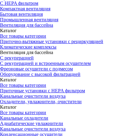
С HEPA фильтром
Компактная вентиляция
Бытовая вентиляция
Промышленная вентиляция
Вентиляция для бассейна
Каталог
Все товары категории
Приточно-вытяжные установки с рециркуляцией
Климатические комплексы
Вентиляция для бассейна
С рекуперацией
С рекуперацией и встроенным осушителем
Фреоновые осушители с подмесом
Оборудование с высокой фильтрацией
Каталог
Все товары категории
Приточные установки c HEPA фильтром
Канальные очистители воздуха
Охладители, увлажнители, очистители
Каталог
Все товары категории
Канальные охладители
Адиабатические увлажнители
Канальные очистители воздуха
Конденсационные осушители