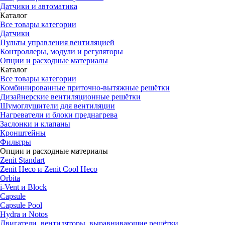
Датчики и автоматика
Каталог
Все товары категории
Датчики
Пульты управления вентиляцией
Контроллеры, модули и регуляторы
Опции и расходные материалы
Каталог
Все товары категории
Комбинированные приточно-вытяжные решётки
Дизайнерские вентиляционные решётки
Шумоглушители для вентиляции
Нагреватели и блоки преднагрева
Заслонки и клапаны
Кронштейны
Фильтры
Опции и расходные материалы
Zenit Standart
Zenit Heco и Zenit Cool Heco
Orbita
i-Vent и Block
Capsule
Capsule Pool
Hydra и Notos
Двигатели, вентиляторы, выравнивающие решётки