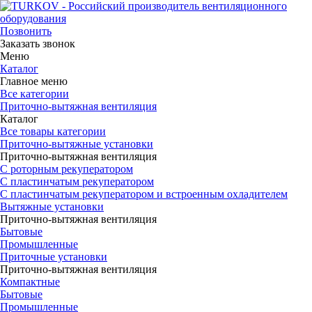
Позвонить
Заказать звонок
Меню
Каталог
Главное меню
Все категории
Приточно-вытяжная вентиляция
Каталог
Все товары категории
Приточно-вытяжные установки
Приточно-вытяжная вентиляция
С роторным рекуператором
С пластинчатым рекуператором
С пластинчатым рекуператором и встроенным охладителем
Вытяжные установки
Приточно-вытяжная вентиляция
Бытовые
Промышленные
Приточные установки
Приточно-вытяжная вентиляция
Компактные
Бытовые
Промышленные