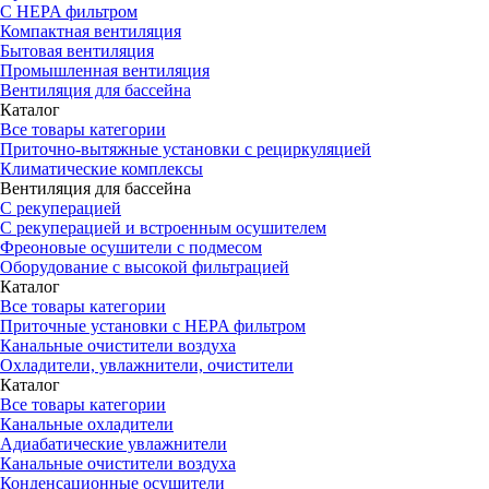
С HEPA фильтром
Компактная вентиляция
Бытовая вентиляция
Промышленная вентиляция
Вентиляция для бассейна
Каталог
Все товары категории
Приточно-вытяжные установки с рециркуляцией
Климатические комплексы
Вентиляция для бассейна
С рекуперацией
С рекуперацией и встроенным осушителем
Фреоновые осушители с подмесом
Оборудование с высокой фильтрацией
Каталог
Все товары категории
Приточные установки c HEPA фильтром
Канальные очистители воздуха
Охладители, увлажнители, очистители
Каталог
Все товары категории
Канальные охладители
Адиабатические увлажнители
Канальные очистители воздуха
Конденсационные осушители