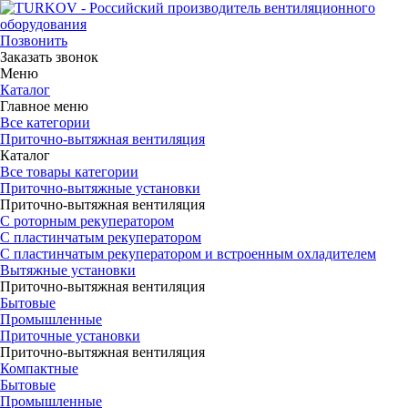
Позвонить
Заказать звонок
Меню
Каталог
Главное меню
Все категории
Приточно-вытяжная вентиляция
Каталог
Все товары категории
Приточно-вытяжные установки
Приточно-вытяжная вентиляция
С роторным рекуператором
С пластинчатым рекуператором
С пластинчатым рекуператором и встроенным охладителем
Вытяжные установки
Приточно-вытяжная вентиляция
Бытовые
Промышленные
Приточные установки
Приточно-вытяжная вентиляция
Компактные
Бытовые
Промышленные