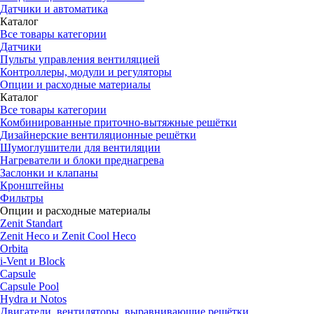
Датчики и автоматика
Каталог
Все товары категории
Датчики
Пульты управления вентиляцией
Контроллеры, модули и регуляторы
Опции и расходные материалы
Каталог
Все товары категории
Комбинированные приточно-вытяжные решётки
Дизайнерские вентиляционные решётки
Шумоглушители для вентиляции
Нагреватели и блоки преднагрева
Заслонки и клапаны
Кронштейны
Фильтры
Опции и расходные материалы
Zenit Standart
Zenit Heco и Zenit Cool Heco
Orbita
i-Vent и Block
Capsule
Capsule Pool
Hydra и Notos
Двигатели, вентиляторы, выравнивающие решётки