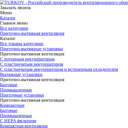
Заказать звонок
Меню
Каталог
Главное меню
Все категории
Приточно-вытяжная вентиляция
Каталог
Все товары категории
Приточно-вытяжные установки
Приточно-вытяжная вентиляция
С роторным рекуператором
С пластинчатым рекуператором
С пластинчатым рекуператором и встроенным охладителем
Вытяжные установки
Приточно-вытяжная вентиляция
Бытовые
Промышленные
Приточные установки
Приточно-вытяжная вентиляция
Компактные
Бытовые
Промышленные
С HEPA фильтром
Компактная вентиляция