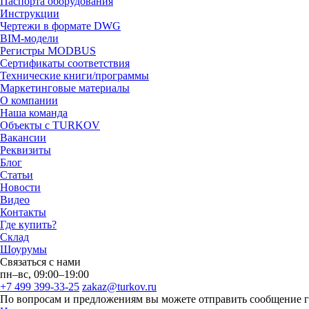
Паспорта оборудования
Инструкции
Чертежи в формате DWG
BIM-модели
Регистры MODBUS
Сертификаты соответствия
Технические книги/программы
Маркетинговые материалы
О компании
Наша команда
Объекты с TURKOV
Вакансии
Реквизиты
Блог
Статьи
Новости
Видео
Контакты
Где купить?
Склад
Шоурумы
Связаться с нами
пн–вс, 09:00–19:00
+7 499 399-33-25
zakaz@turkov.ru
По вопросам и предложениям вы можете отправить сообщение 