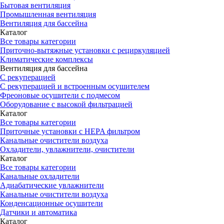
Бытовая вентиляция
Промышленная вентиляция
Вентиляция для бассейна
Каталог
Все товары категории
Приточно-вытяжные установки с рециркуляцией
Климатические комплексы
Вентиляция для бассейна
С рекуперацией
С рекуперацией и встроенным осушителем
Фреоновые осушители с подмесом
Оборудование с высокой фильтрацией
Каталог
Все товары категории
Приточные установки c HEPA фильтром
Канальные очистители воздуха
Охладители, увлажнители, очистители
Каталог
Все товары категории
Канальные охладители
Адиабатические увлажнители
Канальные очистители воздуха
Конденсационные осушители
Датчики и автоматика
Каталог