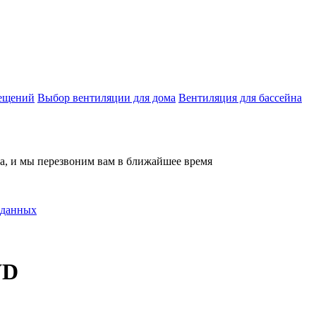
мещений
Выбор вентиляции для дома
Вентиляция для бассейна
на, и мы перезвоним вам в ближайшее время
 данных
WD