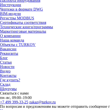
Паспорта оборудования
Инструкции
Чертежи в формате DWG
BIM-модели
Регистры MODBUS
Сертификаты соответствия
Технические книги/программы
Маркетинговые материалы
О компании
Наша команда
Объекты с TURKOV
Вакансии
Реквизиты
Блог
Статьи
Новости
Видео
Контакты
Где купить?
Склад
Шоурумы
Связаться с нами
пн–вс, 09:00–19:00
+7 499 399-33-25
zakaz@turkov.ru
По вопросам и предложениям вы можете отправить сообщение 