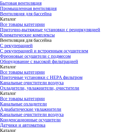
Бытовая вентиляция
Промышленная вентиляция
Вентиляция для бассейна
Каталог
Все товары категории
Приточно-вытяжные установки с рециркуляцией
Климатические комплексы
Вентиляция для бассейна
С рекуперацией
С рекуперацией и встроенным осушителем
Фреоновые осушители с подмесом
Оборудование с высокой фильтрацией
Каталог
Все товары категории
Приточные установки c HEPA фильтром
Канальные очистители воздуха
Охладители, увлажнители, очистители
Каталог
Все товары категории
Канальные охладители
Адиабатические увлажнители
Канальные очистители воздуха
Конденсационные осушители
Датчики и автоматика
Каталог