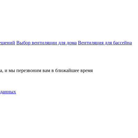
мещений
Выбор вентиляции для дома
Вентиляция для бассейна
на, и мы перезвоним вам в ближайшее время
 данных