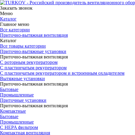
Заказать звонок
Меню
Каталог
Главное меню
Все категории
Приточно-вытяжная вентиляция
Каталог
Все товары категории
Приточно-вытяжные установки
Приточно-вытяжная вентиляция
С роторным рекуператором
С пластинчатым рекуператором
С пластинчатым рекуператором и встроенным охладителем
Вытяжные установки
Приточно-вытяжная вентиляция
Бытовые
Промышленные
Приточные установки
Приточно-вытяжная вентиляция
Компактные
Бытовые
Промышленные
С HEPA фильтром
Компактная вентиляция