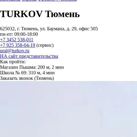
TURKOV Тюмень
625032, г. Тюмень, ул. Баумана, д. 29, офис 505
пн-пт: 09:00-18:00
+7 3452 538-011
+7 925 358-04-19
(сервис)
ural@turkov.ru
НА сайт представительства
Как пройти:
Магазин Пышма: ​200 м, 2 мин
Школа № 69: 310 м, 4 мин
Заказать звонок (Тюмень)