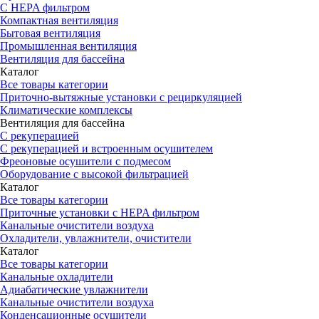
С HEPA фильтром
Компактная вентиляция
Бытовая вентиляция
Промышленная вентиляция
Вентиляция для бассейна
Каталог
Все товары категории
Приточно-вытяжные установки с рециркуляцией
Климатические комплексы
Вентиляция для бассейна
С рекуперацией
С рекуперацией и встроенным осушителем
Фреоновые осушители с подмесом
Оборудование с высокой фильтрацией
Каталог
Все товары категории
Приточные установки c HEPA фильтром
Канальные очистители воздуха
Охладители, увлажнители, очистители
Каталог
Все товары категории
Канальные охладители
Адиабатические увлажнители
Канальные очистители воздуха
Конденсационные осушители