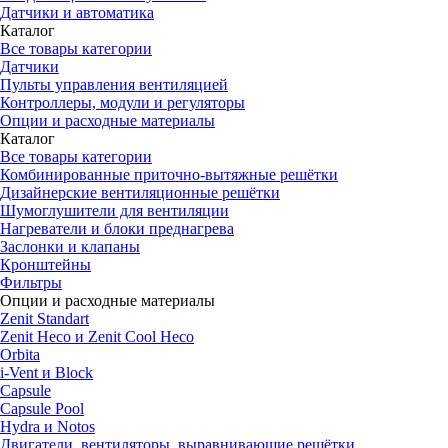
Датчики и автоматика
Каталог
Все товары категории
Датчики
Пульты управления вентиляцией
Контроллеры, модули и регуляторы
Опции и расходные материалы
Каталог
Все товары категории
Комбинированные приточно-вытяжные решётки
Дизайнерские вентиляционные решётки
Шумоглушители для вентиляции
Нагреватели и блоки преднагрева
Заслонки и клапаны
Кронштейны
Фильтры
Опции и расходные материалы
Zenit Standart
Zenit Heco и Zenit Cool Heco
Orbita
i-Vent и Block
Capsule
Capsule Pool
Hydra и Notos
Двигатели, вентиляторы, выравнивающие решётки