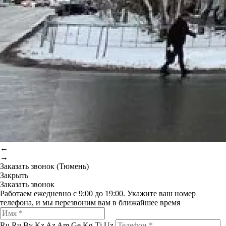
←
→
Заказать звонок (Тюмень)
Закрыть
Заказать звонок
Работаем ежедневно с 9:00 до 19:00. Укажите ваш номер
телефона, и мы перезвоним вам в ближайшее время
Ru
Ru
By
Kz
Az
Am
Ge
Kg
Tj
Uz