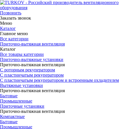
Позвонить
Заказать звонок
Меню
Каталог
Главное меню
Все категории
Приточно-вытяжная вентиляция
Каталог
Все товары категории
Приточно-вытяжные установки
Приточно-вытяжная вентиляция
С роторным рекуператором
С пластинчатым рекуператором
С пластинчатым рекуператором и встроенным охладителем
Вытяжные установки
Приточно-вытяжная вентиляция
Бытовые
Промышленные
Приточные установки
Приточно-вытяжная вентиляция
Компактные
Бытовые
Промышленные