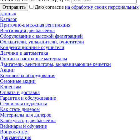
Отправить
Даю согласие
на обработку своих персональных
данных
Каталог
Приточно-вытяжная вентиляция
Вентиляция для бассейна
Оборудование с высокой фильтрацией
Охладители, увлажнители, очистители
Конденсационные осушители
Датчики и автоматика
Опции и расходные материалы
Двигатели, вентиляторы, выравнивающие решётки
Акции
Комплекты оборудования
Сезонные акции
Клиентам
Оплата и доставка
Гарантия и обслуживание
Сервисная поддержка
Как стать дилером
Материалы для дилеров
Калькулятор для бассейна
Вебинары и обучение
Вопрос-ответ
Документация