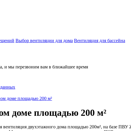
мещений
Выбор вентиляции для дома
Вентиляция для бассейна
на, и мы перезвоним вам в ближайшее время
 данных
ном доме площадью 200 м²
ом доме площадью 200 м²
вентиляция двухэтажного дома площадью 200м², на базе ПВУ Ze