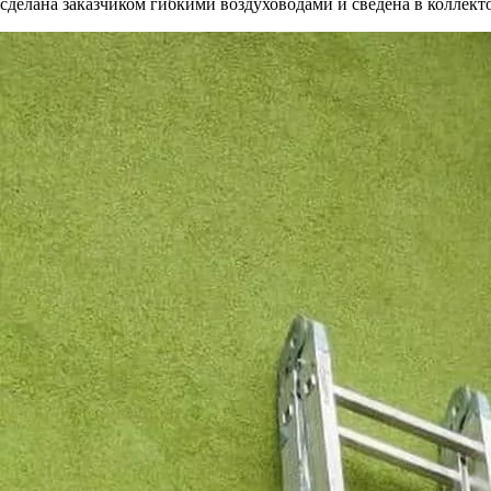
сделана заказчиком гибкими воздуховодами и сведена в коллект