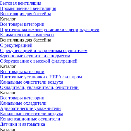
Бытовая вентиляция
Промышленная вентиляция
Вентиляция для бассейна
Каталог
Все товары категории
Приточно-вытяжные установки с рециркуляцией
Климатические комплексы
Вентиляция для бассейна
С рекуперацией
С рекуперацией и встроенным осушителем
Фреоновые осушители с подмесом
Оборудование с высокой фильтрацией
Каталог
Все товары категории
Приточные установки c HEPA фильтром
Канальные очистители воздуха
Охладители, увлажнители, очистители
Каталог
Все товары категории
Канальные охладители
Адиабатические увлажнители
Канальные очистители воздуха
Конденсационные осушители
Датчики и автоматика
Каталог