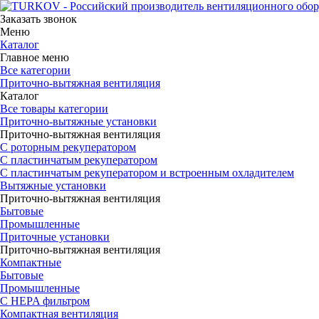
Заказать звонок
Меню
Каталог
Главное меню
Все категории
Приточно-вытяжная вентиляция
Каталог
Все товары категории
Приточно-вытяжные установки
Приточно-вытяжная вентиляция
С роторным рекуператором
С пластинчатым рекуператором
С пластинчатым рекуператором и встроенным охладителем
Вытяжные установки
Приточно-вытяжная вентиляция
Бытовые
Промышленные
Приточные установки
Приточно-вытяжная вентиляция
Компактные
Бытовые
Промышленные
С HEPA фильтром
Компактная вентиляция