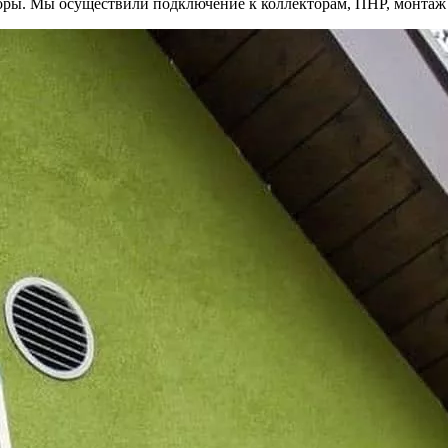
оры. Мы осуществили подключение к коллекторам, ПНР, монтаж у