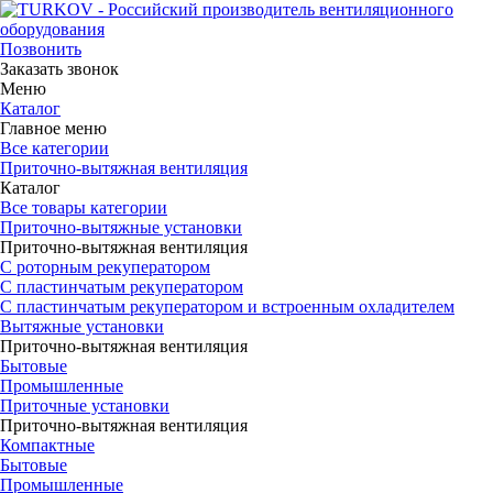
Позвонить
Заказать звонок
Меню
Каталог
Главное меню
Все категории
Приточно-вытяжная вентиляция
Каталог
Все товары категории
Приточно-вытяжные установки
Приточно-вытяжная вентиляция
С роторным рекуператором
С пластинчатым рекуператором
С пластинчатым рекуператором и встроенным охладителем
Вытяжные установки
Приточно-вытяжная вентиляция
Бытовые
Промышленные
Приточные установки
Приточно-вытяжная вентиляция
Компактные
Бытовые
Промышленные