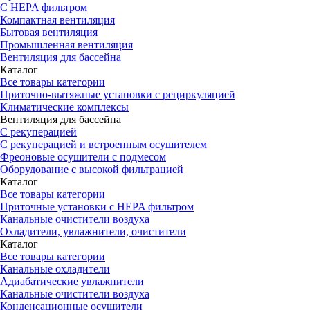
С HEPA фильтром
Компактная вентиляция
Бытовая вентиляция
Промышленная вентиляция
Вентиляция для бассейна
Каталог
Все товары категории
Приточно-вытяжные установки с рециркуляцией
Климатические комплексы
Вентиляция для бассейна
С рекуперацией
С рекуперацией и встроенным осушителем
Фреоновые осушители с подмесом
Оборудование с высокой фильтрацией
Каталог
Все товары категории
Приточные установки c HEPA фильтром
Канальные очистители воздуха
Охладители, увлажнители, очистители
Каталог
Все товары категории
Канальные охладители
Адиабатические увлажнители
Канальные очистители воздуха
Конденсационные осушители