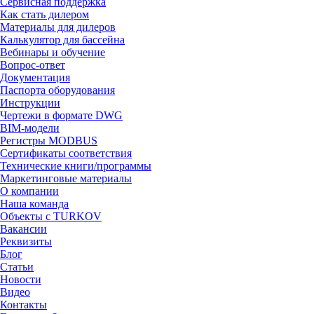
Сервисная поддержка
Как стать дилером
Материалы для дилеров
Калькулятор для бассейна
Вебинары и обучение
Вопрос-ответ
Документация
Паспорта оборудования
Инструкции
Чертежи в формате DWG
BIM-модели
Регистры MODBUS
Сертификаты соответствия
Технические книги/программы
Маркетинговые материалы
О компании
Наша команда
Объекты с TURKOV
Вакансии
Реквизиты
Блог
Статьи
Новости
Видео
Контакты