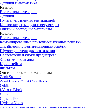
Датчики и автоматика
Каталог
Все товары категории
Датчики
Пульты управления вентиляцией
Контроллеры, модули и регуляторы
Опции и расходные материалы
Каталог
Все товары категории
Комбинированные приточно-вытяжные решётки
Дизайнерские вентиляционные решётки
Шумоглушители для вентиляции
Нагреватели и блоки преднагрева
Заслонки и клапаны
Кронштейны
Фильтры
Опции и расходные материалы
Zenit Standart
Zenit Heco и Zenit Cool Heco
Orbita
i-Vent и Block
Capsule
Capsule Pool
Hydra и Notos
Двигатели, вентиляторы, выравнивающие решётки