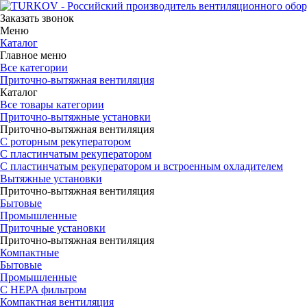
Заказать звонок
Меню
Каталог
Главное меню
Все категории
Приточно-вытяжная вентиляция
Каталог
Все товары категории
Приточно-вытяжные установки
Приточно-вытяжная вентиляция
С роторным рекуператором
С пластинчатым рекуператором
С пластинчатым рекуператором и встроенным охладителем
Вытяжные установки
Приточно-вытяжная вентиляция
Бытовые
Промышленные
Приточные установки
Приточно-вытяжная вентиляция
Компактные
Бытовые
Промышленные
С HEPA фильтром
Компактная вентиляция