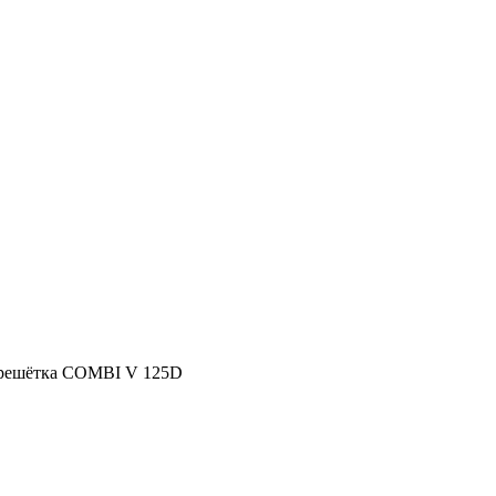
 решётка COMBI V 125D