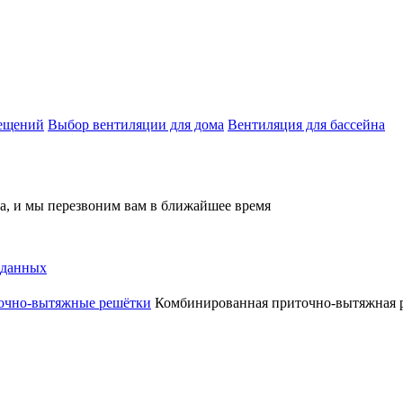
мещений
Выбор вентиляции для дома
Вентиляция для бассейна
на, и мы перезвоним вам в ближайшее время
 данных
очно-вытяжные решётки
Комбинированная приточно-вытяжная