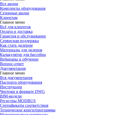
Все акции
Комплекты оборудования
Сезонные акции
Клиентам
Главное меню
Всё для клиентов
Оплата и доставка
Гарантия и обслуживание
Сервисная поддержка
Как стать дилером
Материалы для дилеров
Калькулятор для бассейна
Вебинары и обучение
Вопрос-ответ
Документация
Главное меню
Вся документация
Паспорта оборудования
Инструкции
Чертежи в формате DWG
BIM-модели
Регистры MODBUS
Сертификаты соответствия
Технические книги/программы
Маркетинговые материалы