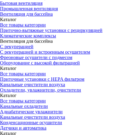
Бытовая вентиляция
Промышленная вентиляция
Вентиляция для бассейна
Каталог
Все товары категории
Приточно-вытяжные установки с рециркуляцией
Климатические комплексы
Вентиляция для бассейна
С рекуперацией
С рекуперацией и встроенным осушителем
Фреоновые осушители с подмесом
Оборудование с высокой фильтрацией
Каталог
Все товары категории
Приточные установки c HEPA фильтром
Канальные очистители воздуха
Охладители, увлажнители, очистители
Каталог
Все товары категории
Канальные охладители
Адиабатические увлажнители
Канальные очистители воздуха
Конденсационные осушители
Датчики и автоматика
Каталог