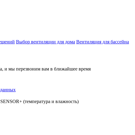
мещений
Выбор вентиляции для дома
Вентиляция для бассейна
на, и мы перезвоним вам в ближайшее время
 данных
SENSOR+ (температура и влажность)