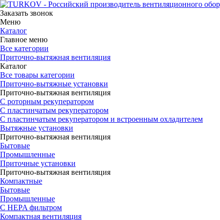
Заказать звонок
Меню
Каталог
Главное меню
Все категории
Приточно-вытяжная вентиляция
Каталог
Все товары категории
Приточно-вытяжные установки
Приточно-вытяжная вентиляция
С роторным рекуператором
С пластинчатым рекуператором
С пластинчатым рекуператором и встроенным охладителем
Вытяжные установки
Приточно-вытяжная вентиляция
Бытовые
Промышленные
Приточные установки
Приточно-вытяжная вентиляция
Компактные
Бытовые
Промышленные
С HEPA фильтром
Компактная вентиляция