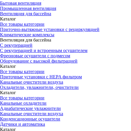
Бытовая вентиляция
Промышленная вентиляция
Вентиляция для бассейна
Каталог
Все товары категории
Приточно-вытяжные установки с рециркуляцией
Климатические комплексы
Вентиляция для бассейна
С рекуперацией
С рекуперацией и встроенным осушителем
Фреоновые осушители с подмесом
Оборудование с высокой фильтрацией
Каталог
Все товары категории
Приточные установки c HEPA фильтром
Канальные очистители воздуха
Охладители, увлажнители, очистители
Каталог
Все товары категории
Канальные охладители
Адиабатические увлажнители
Канальные очистители воздуха
Конденсационные осушители
Датчики и автоматика
Каталог