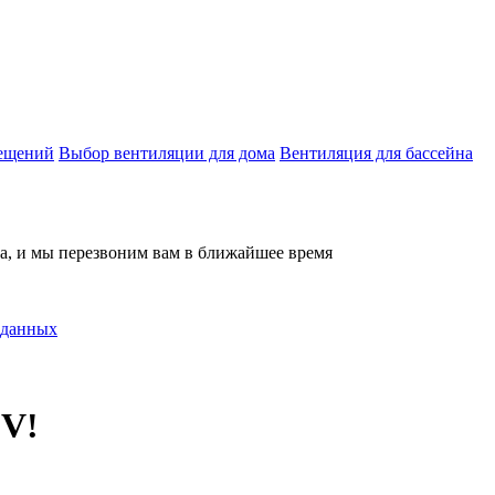
мещений
Выбор вентиляции для дома
Вентиляция для бассейна
на, и мы перезвоним вам в ближайшее время
 данных
V!