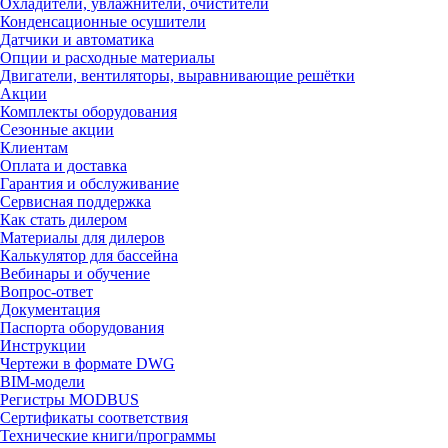
Охладители, увлажнители, очистители
Конденсационные осушители
Датчики и автоматика
Опции и расходные материалы
Двигатели, вентиляторы, выравнивающие решётки
Акции
Комплекты оборудования
Сезонные акции
Клиентам
Оплата и доставка
Гарантия и обслуживание
Сервисная поддержка
Как стать дилером
Материалы для дилеров
Калькулятор для бассейна
Вебинары и обучение
Вопрос-ответ
Документация
Паспорта оборудования
Инструкции
Чертежи в формате DWG
BIM-модели
Регистры MODBUS
Сертификаты соответствия
Технические книги/программы