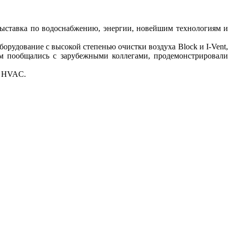
выставка по водоснабжению, энергии, новейшим технологиям и
рудование с высокой степенью очистки воздуха Block и I-Vent,
ем пообщались с зарубежными коллегами, продемонстрировали
и HVAC.