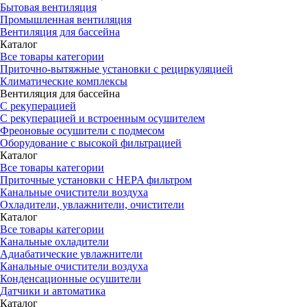
Бытовая вентиляция
Промышленная вентиляция
Вентиляция для бассейна
Каталог
Все товары категории
Приточно-вытяжные установки с рециркуляцией
Климатические комплексы
Вентиляция для бассейна
С рекуперацией
С рекуперацией и встроенным осушителем
Фреоновые осушители с подмесом
Оборудование с высокой фильтрацией
Каталог
Все товары категории
Приточные установки c HEPA фильтром
Канальные очистители воздуха
Охладители, увлажнители, очистители
Каталог
Все товары категории
Канальные охладители
Адиабатические увлажнители
Канальные очистители воздуха
Конденсационные осушители
Датчики и автоматика
Каталог