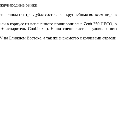
еждународные рынки.
ставочном центре Дубая состоялось крупнейшая во всем мире 
й в корпусе из вспененного полипропилена Zenit 350 HECO, обо
+ испаритель Cool-box i). Наши специалисты с удовольстви
на Ближнем Востоке, а так же знакомство с коллегами отрасл