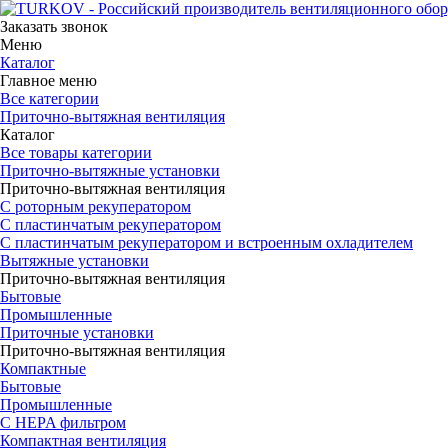
Заказать звонок
Меню
Каталог
Главное меню
Все категории
Приточно-вытяжная вентиляция
Каталог
Все товары категории
Приточно-вытяжные установки
Приточно-вытяжная вентиляция
С роторным рекуператором
С пластинчатым рекуператором
С пластинчатым рекуператором и встроенным охладителем
Вытяжные установки
Приточно-вытяжная вентиляция
Бытовые
Промышленные
Приточные установки
Приточно-вытяжная вентиляция
Компактные
Бытовые
Промышленные
С HEPA фильтром
Компактная вентиляция