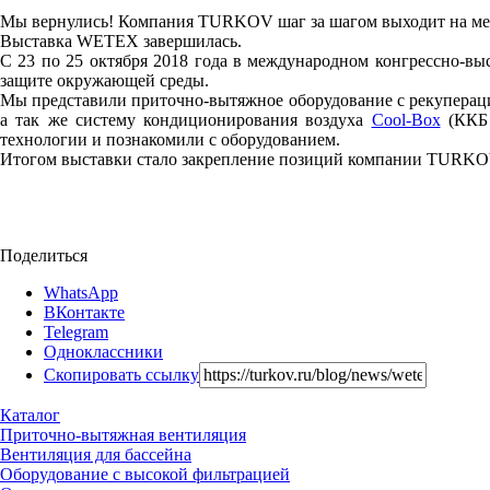
Мы вернулись! Компания TURKOV шаг за шагом выходит на м
Выставка WETEX завершилась.
С 23 по 25 октября 2018 года в международном конгрессно-вы
защите окружающей среды.
Мы представили приточно-вытяжное оборудование с рекуперацие
а так же систему кондиционирования воздуха
Cool-Box
(ККБ 
технологии и познакомили с оборудованием.
Итогом выставки стало закрепление позиций компании TURKOV 
Поделиться
WhatsApp
ВКонтакте
Telegram
Одноклассники
Скопировать ссылку
Каталог
Приточно-вытяжная вентиляция
Вентиляция для бассейна
Оборудование с высокой фильтрацией