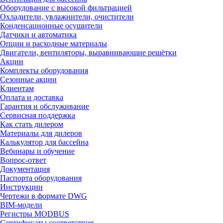
Оборудование с высокой фильтрацией
Охладители, увлажнители, очистители
Конденсационные осушители
Датчики и автоматика
Опции и расходные материалы
Двигатели, вентиляторы, выравнивающие решётки
Акции
Комплекты оборудования
Сезонные акции
Клиентам
Оплата и доставка
Гарантия и обслуживание
Сервисная поддержка
Как стать дилером
Материалы для дилеров
Калькулятор для бассейна
Вебинары и обучение
Вопрос-ответ
Документация
Паспорта оборудования
Инструкции
Чертежи в формате DWG
BIM-модели
Регистры MODBUS
Сертификаты соответствия