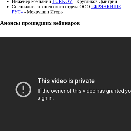
Инженер компании
TURKOV
- Кругликов Дмитрий
Специалист технического отдела ООО
«ФРЭНКИШЕ
РУС»
- Мокрушин Игорь
Анонсы прошедших вебинаров