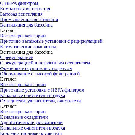
С HEPA фильтром
Компактная вентиляция
Бытовая вентиляция
Промышленная вентиляция
Вентиляция для бассейна
Каталог
Все товары категории
Приточно-вытяжные установки с рециркуляцией
Климатические комплексы
Вентиляция для бассейна
С рекуперацией
С рекуперацией и встроенным осушителем
Фреоновые осушители с подмесом
Оборудование с высокой фильтрацией
Каталог
Все товары категории
Приточные установки c HEPA фильтром
Канальные очистители воздуха
Охладители, увлажнители, очистители
Каталог
Все товары категории
Канальные охладители
Адиабатические увлажнители
Канальные очистители воздуха
Конденсационные осушители