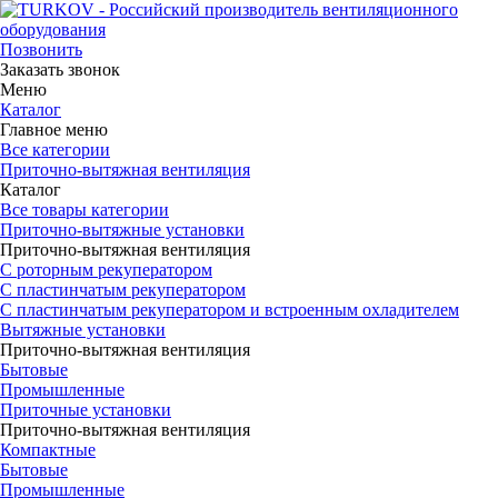
Позвонить
Заказать звонок
Меню
Каталог
Главное меню
Все категории
Приточно-вытяжная вентиляция
Каталог
Все товары категории
Приточно-вытяжные установки
Приточно-вытяжная вентиляция
С роторным рекуператором
С пластинчатым рекуператором
С пластинчатым рекуператором и встроенным охладителем
Вытяжные установки
Приточно-вытяжная вентиляция
Бытовые
Промышленные
Приточные установки
Приточно-вытяжная вентиляция
Компактные
Бытовые
Промышленные