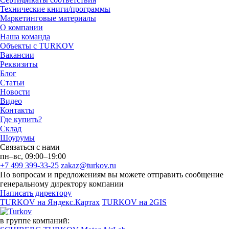
Технические книги/программы
Маркетинговые материалы
О компании
Наша команда
Объекты с TURKOV
Вакансии
Реквизиты
Блог
Статьи
Новости
Видео
Контакты
Где купить?
Склад
Шоурумы
Связаться с нами
пн–вс, 09:00–19:00
+7 499 399-33-25
zakaz@turkov.ru
По вопросам и предложениям вы можете отправить сообщение
генеральному директору компании
Написать директору
TURKOV на Яндекс.Картах
TURKOV на 2GIS
в группе компаний: