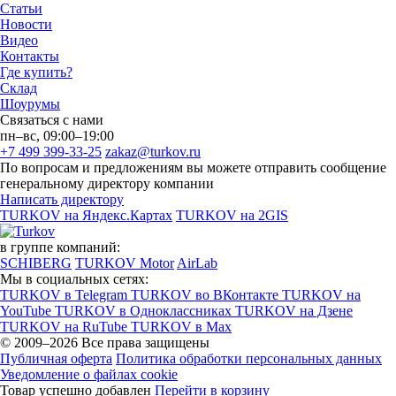
Статьи
Новости
Видео
Контакты
Где купить?
Склад
Шоурумы
Связаться с нами
пн–вс, 09:00–19:00
+7 499 399-33-25
zakaz@turkov.ru
По вопросам и предложениям вы можете отправить сообщение
генеральному директору компании
Написать директору
TURKOV на Яндекс.Картах
TURKOV на 2GIS
в группе компаний:
SCHIBERG
TURKOV Motor
AirLab
Мы в социальных сетях:
TURKOV в Telegram
TURKOV во ВКонтакте
TURKOV на
YouTube
TURKOV в Одноклассниках
TURKOV на Дзене
TURKOV на RuTube
TURKOV в Max
© 2009–2026 Все права защищены
Публичная оферта
Политика обработки персональных данных
Уведомление о файлах cookie
Товар успешно добавлен
Перейти в корзину