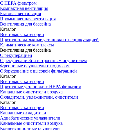
С HEPA фильтром
Компактная вентиляция
Бытовая вентиляция
Промышленная вентиляция
Вентиляция для бассейна
Каталог
Все товары категории
Приточно-вытяжные установки с рециркуляцией
Климатические комплексы
Вентиляция для бассейна
С рекуперацией
С рекуперацией и встроенным осушителем
Фреоновые осушители с подмесом
Оборудование с высокой фильтрацией
Каталог
Все товары категории
Приточные установки c HEPA фильтром
Канальные очистители воздуха
Охладители, увлажнители, очистители
Каталог
Все товары категории
Канальные охладители
Адиабатические увлажнители
Канальные очистители воздуха
Конденсационные осушители