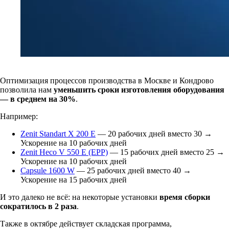
Оптимизация процессов производства в Москве и Кондрово
позволила нам
уменьшить сроки изготовления оборудования
—
в
среднем на
30%
.
Например:
Zenit Standart X 200 E
— 20 рабочих дней вместо 30 →
Ускорение на 10 рабочих дней
Zenit Heco V 550 E (EPP)
— 15 рабочих дней вместо 25 →
Ускорение на 10 рабочих дней
Capsule 1600 W
— 25 рабочих дней вместо 40 →
Ускорение на 15 рабочих дней
И это далеко не всё: на некоторые установки
время сборки
сократилось в
2
раза
.
Также в октябре действует складская программа,