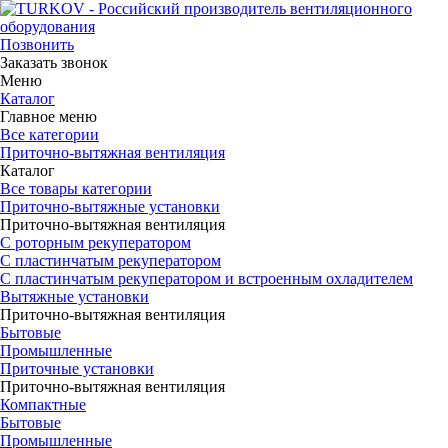
Позвонить
Заказать звонок
Меню
Каталог
Главное меню
Все категории
Приточно-вытяжная вентиляция
Каталог
Все товары категории
Приточно-вытяжные установки
Приточно-вытяжная вентиляция
С роторным рекуператором
С пластинчатым рекуператором
С пластинчатым рекуператором и встроенным охладителем
Вытяжные установки
Приточно-вытяжная вентиляция
Бытовые
Промышленные
Приточные установки
Приточно-вытяжная вентиляция
Компактные
Бытовые
Промышленные