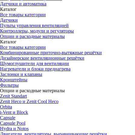
Датчики и автоматика
Каталог
Все товары категории
Датчики
Пульты управления вентиляцией
Контроллеры, модули и регуляторы
Опции и расходные материалы
Каталог
Все товары категории
Комбинированные приточно-вытяжные решётки
Дизайнерские вентиляционные решётки
Шумоглушители для вентиляции
Нагреватели и блоки преднагрева
Заслонки и клапаны
Кронштейны
Фильтры
Опции и расходные материалы
Zenit Standart
Zenit Heco и Zenit Cool Heco
Orbita
i-Vent и Block
Capsule
Capsule Pool
Hydra и Notos
Двигатели, вентиляторы, выравнивающие решётки