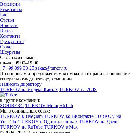
Вакансии
Реквизиты
Блог
Статьи
Новости
Видео
Контакты
Где купить?
Склад
Шоурумы
Связаться с нами
пн–вс, 09:00–19:00
+7 499 399-33-25
zakaz@turkov.ru
По вопросам и предложениям вы можете отправить сообщение
генеральному директору компании
Написать директору
TURKOV на Яндекс.Картах
TURKOV на 2GIS
в группе компаний:
SCHIBERG
TURKOV Motor
AirLab
Мы в социальных сетях:
TURKOV в Telegram
TURKOV во ВКонтакте
TURKOV на
YouTube
TURKOV в Одноклассниках
TURKOV на Дзене
TURKOV на RuTube
TURKOV в Max
© 2009–2026 Все права защищены