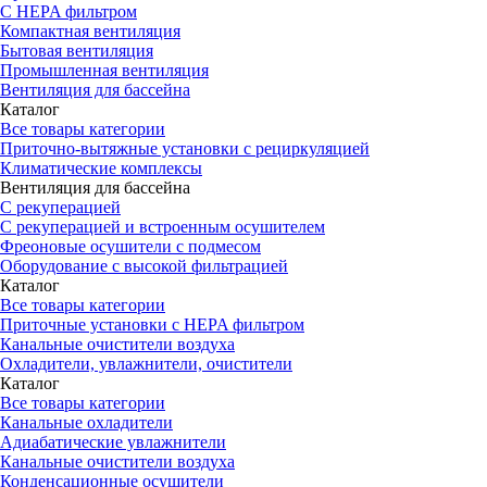
С HEPA фильтром
Компактная вентиляция
Бытовая вентиляция
Промышленная вентиляция
Вентиляция для бассейна
Каталог
Все товары категории
Приточно-вытяжные установки с рециркуляцией
Климатические комплексы
Вентиляция для бассейна
С рекуперацией
С рекуперацией и встроенным осушителем
Фреоновые осушители с подмесом
Оборудование с высокой фильтрацией
Каталог
Все товары категории
Приточные установки c HEPA фильтром
Канальные очистители воздуха
Охладители, увлажнители, очистители
Каталог
Все товары категории
Канальные охладители
Адиабатические увлажнители
Канальные очистители воздуха
Конденсационные осушители