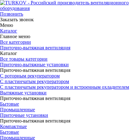
Позвонить
Заказать звонок
Меню
Каталог
Главное меню
Все категории
Приточно-вытяжная вентиляция
Каталог
Все товары категории
Приточно-вытяжные установки
Приточно-вытяжная вентиляция
С роторным рекуператором
С пластинчатым рекуператором
С пластинчатым рекуператором и встроенным охладителем
Вытяжные установки
Приточно-вытяжная вентиляция
Бытовые
Промышленные
Приточные установки
Приточно-вытяжная вентиляция
Компактные
Бытовые
Промышленные