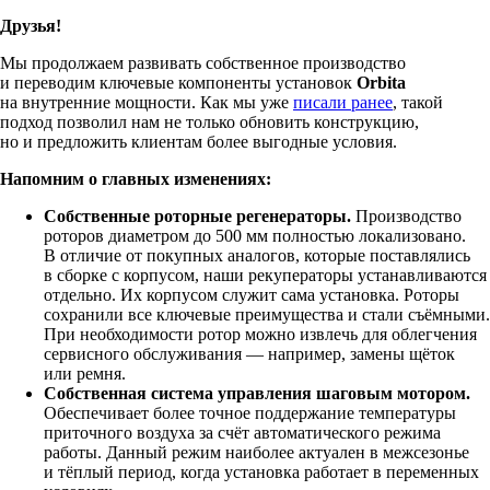
Друзья!
Мы продолжаем развивать собственное производство
и переводим ключевые компоненты установок
Orbita
на внутренние мощности. Как мы уже
писали ранее
, такой
подход позволил нам не только обновить конструкцию,
но и предложить клиентам более выгодные условия.
Напомним о главных изменениях:
Собственные роторные регенераторы.
Производство
роторов диаметром до 500 мм полностью локализовано.
В отличие от покупных аналогов, которые поставлялись
в сборке с корпусом, наши рекуператоры устанавливаются
отдельно. Их корпусом служит сама установка. Роторы
сохранили все ключевые преимущества и стали съёмными.
При необходимости ротор можно извлечь для облегчения
сервисного обслуживания — например, замены щёток
или ремня.
Собственная система управления шаговым мотором.
Обеспечивает более точное поддержание температуры
приточного воздуха за счёт автоматического режима
работы. Данный режим наиболее актуален в межсезонье
и тёплый период, когда установка работает в переменных