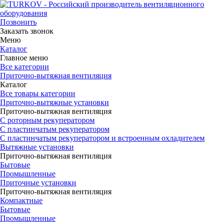
Позвонить
Заказать звонок
Меню
Каталог
Главное меню
Все категории
Приточно-вытяжная вентиляция
Каталог
Все товары категории
Приточно-вытяжные установки
Приточно-вытяжная вентиляция
С роторным рекуператором
С пластинчатым рекуператором
С пластинчатым рекуператором и встроенным охладителем
Вытяжные установки
Приточно-вытяжная вентиляция
Бытовые
Промышленные
Приточные установки
Приточно-вытяжная вентиляция
Компактные
Бытовые
Промышленные