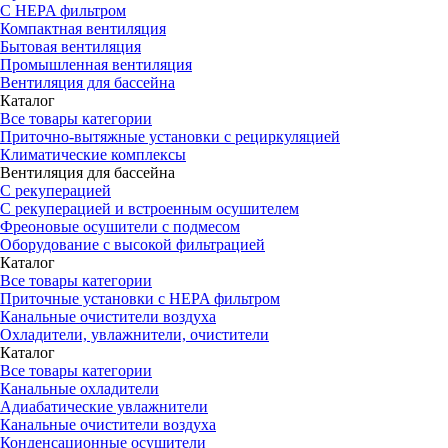
С HEPA фильтром
Компактная вентиляция
Бытовая вентиляция
Промышленная вентиляция
Вентиляция для бассейна
Каталог
Все товары категории
Приточно-вытяжные установки с рециркуляцией
Климатические комплексы
Вентиляция для бассейна
С рекуперацией
С рекуперацией и встроенным осушителем
Фреоновые осушители с подмесом
Оборудование с высокой фильтрацией
Каталог
Все товары категории
Приточные установки c HEPA фильтром
Канальные очистители воздуха
Охладители, увлажнители, очистители
Каталог
Все товары категории
Канальные охладители
Адиабатические увлажнители
Канальные очистители воздуха
Конденсационные осушители