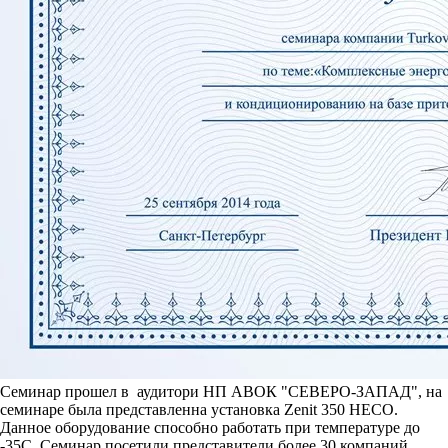
Семинар прошел в аудитори НП АВОК "СЕВЕРО-ЗАПАД", на
семинаре была представленна установка Zenit 350 HECO.
Данное оборудование способно работать при температуре до
-35С. Семинар посетили представители более 30 компаний.