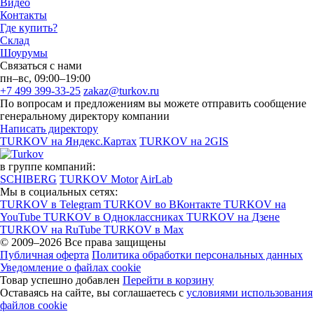
Видео
Контакты
Где купить?
Склад
Шоурумы
Связаться с нами
пн–вс, 09:00–19:00
+7 499 399-33-25
zakaz@turkov.ru
По вопросам и предложениям вы можете отправить сообщение
генеральному директору компании
Написать директору
TURKOV на Яндекс.Картах
TURKOV на 2GIS
в группе компаний:
SCHIBERG
TURKOV Motor
AirLab
Мы в социальных сетях:
TURKOV в Telegram
TURKOV во ВКонтакте
TURKOV на
YouTube
TURKOV в Одноклассниках
TURKOV на Дзене
TURKOV на RuTube
TURKOV в Max
© 2009–2026 Все права защищены
Публичная оферта
Политика обработки персональных данных
Уведомление о файлах cookie
Товар успешно добавлен
Перейти в корзину
Оставаясь на сайте, вы соглашаетесь с
условиями использования
файлов cookie