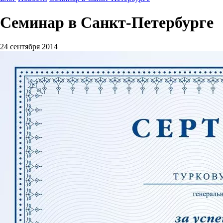
Семинар в Санкт-Петербурге
24 сентября 2014