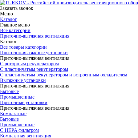
Заказать звонок
Меню
Каталог
Главное меню
Все категории
Приточно-вытяжная вентиляция
Каталог
Все товары категории
Приточно-вытяжные установки
Приточно-вытяжная вентиляция
С роторным рекуператором
С пластинчатым рекуператором
С пластинчатым рекуператором и встроенным охладителем
Вытяжные установки
Приточно-вытяжная вентиляция
Бытовые
Промышленные
Приточные установки
Приточно-вытяжная вентиляция
Компактные
Бытовые
Промышленные
С HEPA фильтром
Компактная вентиляция