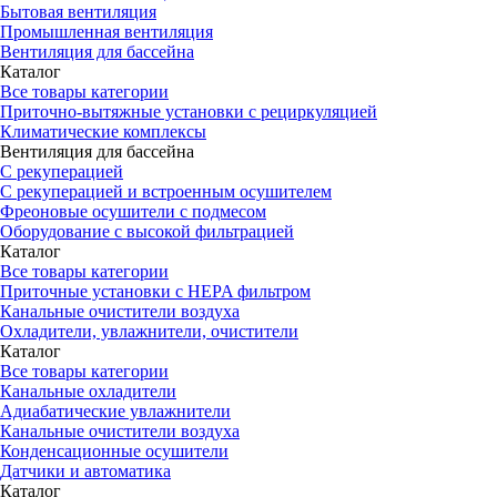
Бытовая вентиляция
Промышленная вентиляция
Вентиляция для бассейна
Каталог
Все товары категории
Приточно-вытяжные установки с рециркуляцией
Климатические комплексы
Вентиляция для бассейна
С рекуперацией
С рекуперацией и встроенным осушителем
Фреоновые осушители с подмесом
Оборудование с высокой фильтрацией
Каталог
Все товары категории
Приточные установки c HEPA фильтром
Канальные очистители воздуха
Охладители, увлажнители, очистители
Каталог
Все товары категории
Канальные охладители
Адиабатические увлажнители
Канальные очистители воздуха
Конденсационные осушители
Датчики и автоматика
Каталог