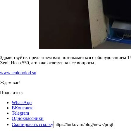
Здравствуйте, предлагаем вам познакомиться с оборудованием 
Zenit Heco 550, а также ответят на все вопросы.
www.teploholod.su
Ждем вас!
Поделиться
WhatsApp
ВКонтакте
Telegram
Одноклассники
Скопировать ссылку