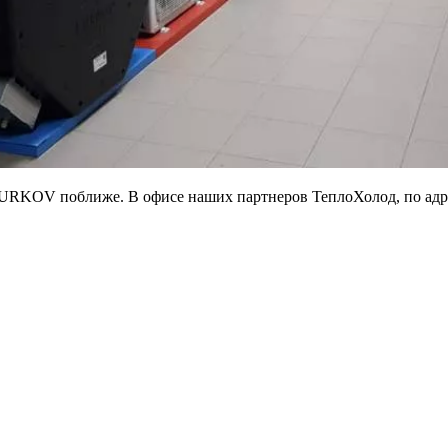
TURKOV поближе. В офисе наших партнеров ТеплоХолод, по адре