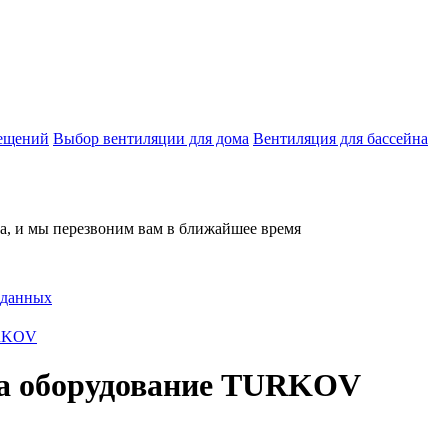
мещений
Выбор вентиляции для дома
Вентиляция для бассейна
на, и мы перезвоним вам в ближайшее время
 данных
URKOV
на оборудование TURKOV