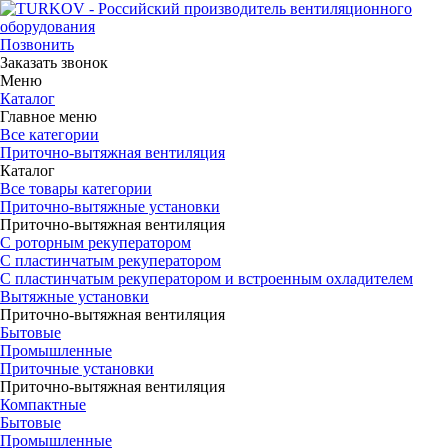
Позвонить
Заказать звонок
Меню
Каталог
Главное меню
Все категории
Приточно-вытяжная вентиляция
Каталог
Все товары категории
Приточно-вытяжные установки
Приточно-вытяжная вентиляция
С роторным рекуператором
С пластинчатым рекуператором
С пластинчатым рекуператором и встроенным охладителем
Вытяжные установки
Приточно-вытяжная вентиляция
Бытовые
Промышленные
Приточные установки
Приточно-вытяжная вентиляция
Компактные
Бытовые
Промышленные