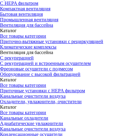
С HEPA фильтром
Компактная вентиляция
Бытовая вентиляция
Промышленная вентиляция
Вентиляция для бассейна
Каталог
Все товары категории
Приточно-вытяжные установки с рециркуляцией
Климатические комплексы
Вентиляция для бассейна
С рекуперацией
С рекуперацией и встроенным осушителем
Фреоновые осушители с подмесом
Оборудование с высокой фильтрацией
Каталог
Все товары категории
Приточные установки c HEPA фильтром
Канальные очистители воздуха
Охладители, увлажнители, очистители
Каталог
Все товары категории
Канальные охладители
Адиабатические увлажнители
Канальные очистители воздуха
Конденсационные осушители