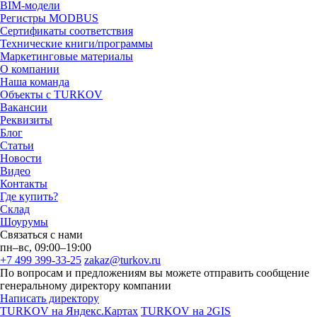
BIM-модели
Регистры MODBUS
Сертификаты соответствия
Технические книги/программы
Маркетинговые материалы
О компании
Наша команда
Объекты с TURKOV
Вакансии
Реквизиты
Блог
Статьи
Новости
Видео
Контакты
Где купить?
Склад
Шоурумы
Связаться с нами
пн–вс, 09:00–19:00
+7 499 399-33-25
zakaz@turkov.ru
По вопросам и предложениям вы можете отправить сообщение
генеральному директору компании
Написать директору
TURKOV на Яндекс.Картах
TURKOV на 2GIS