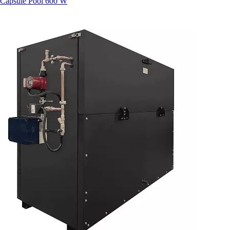
Capsule Pool 600 W