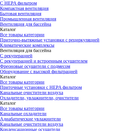
С HEPA фильтром
Компактная вентиляция
Бытовая вентиляция
Промышленная вентиляция
Вентиляция для бассейна
Каталог
Все товары категории
Приточно-вытяжные установки с рециркуляцией
Климатические комплексы
Вентиляция для бассейна
С рекуперацией
С рекуперацией и встроенным осушителем
Фреоновые осушители с подмесом
Оборудование с высокой фильтрацией
Каталог
Все товары категории
Приточные установки c HEPA фильтром
Канальные очистители воздуха
Охладители, увлажнители, очистители
Каталог
Все товары категории
Канальные охладители
Адиабатические увлажнители
Канальные очистители воздуха
Конденсационные осушители