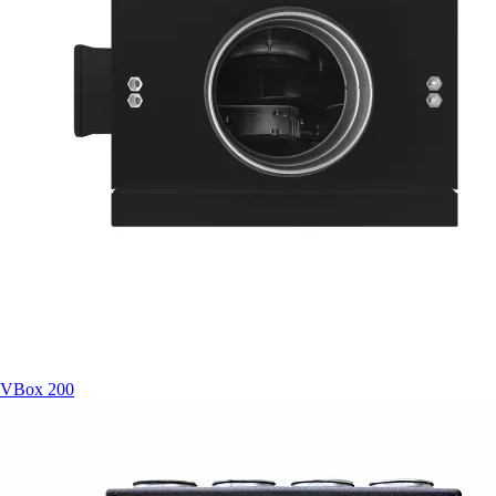
VBox 200