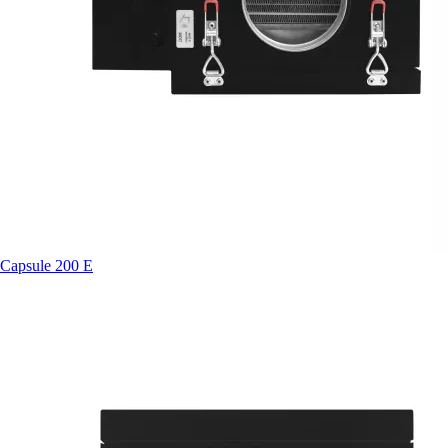
Capsule 200 E