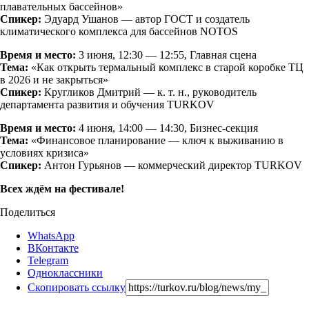
плавательных бассейнов»
Спикер:
Эдуард Ушанов — автор ГОСТ и создатель
климатического комплекса для бассейнов NOTOS
Время и место:
3 июня, 12:30 — 12:55, Главная сцена
Тема:
«Как открыть термальный комплекс в старой коробке ТЦ
в 2026 и не закрыться»
Спикер:
Кругликов Дмитрий — к. т. н., руководитель
департамента развития и обучения TURKOV
Время и место:
4 июня, 14:00 — 14:30, Бизнес-секция
Тема:
«Финансовое планирование — ключ к выживанию в
условиях кризиса»
Спикер:
Антон Гурьянов — коммерческий директор TURKOV
Всех ждём
на фестивале!
Поделиться
WhatsApp
ВКонтакте
Telegram
Одноклассники
Скопировать ссылку