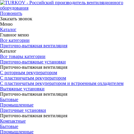
Позвонить
Заказать звонок
Меню
Каталог
Главное меню
Все категории
Приточно-вытяжная вентиляция
Каталог
Все товары категории
Приточно-вытяжные установки
Приточно-вытяжная вентиляция
С роторным рекуператором
С пластинчатым рекуператором
С пластинчатым рекуператором и встроенным охладителем
Вытяжные установки
Приточно-вытяжная вентиляция
Бытовые
Промышленные
Приточные установки
Приточно-вытяжная вентиляция
Компактные
Бытовые
Промышленные