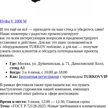
Hydra V 1000 W
И это ещё не всё — приходите на наш стенд и убедитесь сами!
Наши инженеры с радостью проконсультируют
вас по всем интересующим вопросам и продемонстрируют
установки в действии. Для вас это шанс познакомиться
с оборудованием TURKOV поближе, а для нас — получше
узнать своих клиентов и обсудить потенциальные проекты
вживую.
Где:
Москва, ул. Дубининская, д. 71, Даниловский Холл,
стенд А1
Когда:
3 и 4 июня, с 10:00 до 18:00
Как:
Бесплатная регистрация
с промокодом
TURKOVVIP
В рамках фестиваля также приглашаем вас послушать
выступления старожилов нашей компании, имеющих
многолетний опыт работы в сфере вентиляции:
Время и место:
3 июня, 12:00 — 12:30, Главная сцена
Тема:
«ГОСТ Р 72128-2025: Новые требования к климатизации