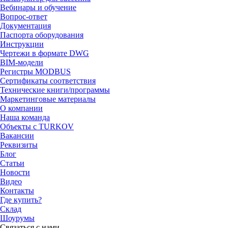
Вебинары и обучение
Вопрос-ответ
Документация
Паспорта оборудования
Инструкции
Чертежи в формате DWG
BIM-модели
Регистры MODBUS
Сертификаты соответствия
Технические книги/программы
Маркетинговые материалы
О компании
Наша команда
Объекты с TURKOV
Вакансии
Реквизиты
Блог
Статьи
Новости
Видео
Контакты
Где купить?
Склад
Шоурумы
Связаться с нами