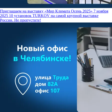
Приглашаем на выставку «Мир Климата Осень 2025»
7 ноября
2025
10 установок TURKOV на самой крупной выставке
России. Не пропустите!