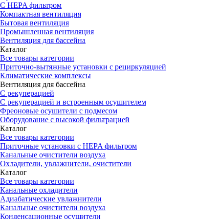
С HEPA фильтром
Компактная вентиляция
Бытовая вентиляция
Промышленная вентиляция
Вентиляция для бассейна
Каталог
Все товары категории
Приточно-вытяжные установки с рециркуляцией
Климатические комплексы
Вентиляция для бассейна
С рекуперацией
С рекуперацией и встроенным осушителем
Фреоновые осушители с подмесом
Оборудование с высокой фильтрацией
Каталог
Все товары категории
Приточные установки c HEPA фильтром
Канальные очистители воздуха
Охладители, увлажнители, очистители
Каталог
Все товары категории
Канальные охладители
Адиабатические увлажнители
Канальные очистители воздуха
Конденсационные осушители