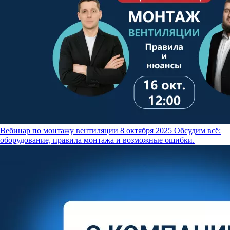
Вебинар по монтажу вентиляции
8 октября 2025
Обсудим всё:
оборудование, правила монтажа и возможные ошибки.