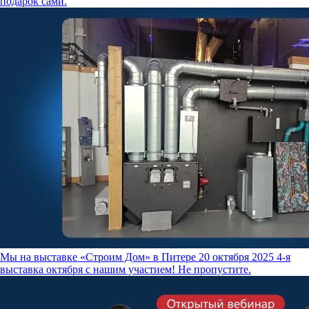
подарок сами.
Мы на выставке «Строим Дом» в Питере
20 октября 2025
4-я
выставка октября с нашим участием! Не пропустите.