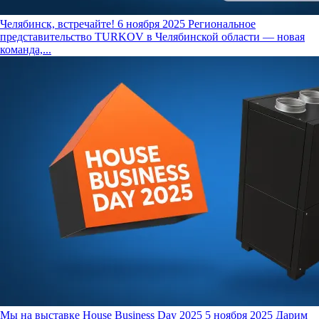
Челябинск, встречайте!
6 ноября 2025
Региональное
представительство TURKOV в Челябинской области — новая
команда,...
Мы на выставке House Business Day 2025
5 ноября 2025
Дарим