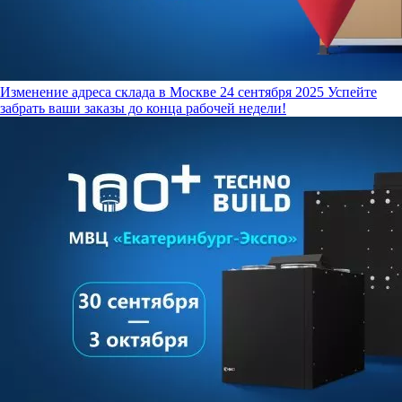
Изменение адреса склада в Москве
24 сентября 2025
Успейте
забрать ваши заказы до конца рабочей недели!