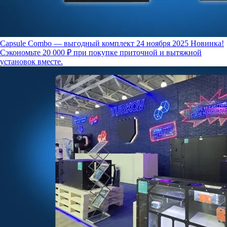
Capsule Combo — выгодный комплект
24 ноября 2025
Новинка!
Сэкономьте 20 000 ₽ при покупке приточной и вытяжной
установок вместе.