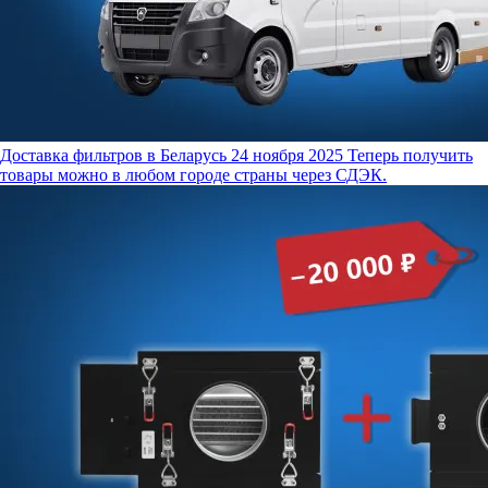
Доставка фильтров в Беларусь
24 ноября 2025
Теперь получить
товары можно в любом городе страны через СДЭК.