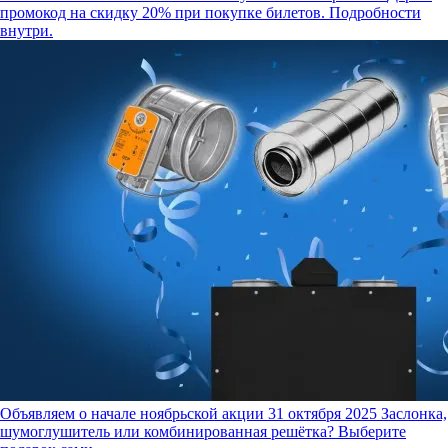
промокод на скидку 20% при покупке билетов. Подробности
внутри.
Объявляем о начале ноябрьской акции
31 октября 2025
Заслонка,
шумоглушитель или комбинированная решётка? Выберите