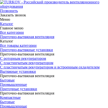
Позвонить
Заказать звонок
Меню
Каталог
Главное меню
Все категории
Приточно-вытяжная вентиляция
Каталог
Все товары категории
Приточно-вытяжные установки
Приточно-вытяжная вентиляция
С роторным рекуператором
С пластинчатым рекуператором
С пластинчатым рекуператором и встроенным охладителем
Вытяжные установки
Приточно-вытяжная вентиляция
Бытовые
Промышленные
Приточные установки
Приточно-вытяжная вентиляция
Компактные
Бытовые
Промышленные