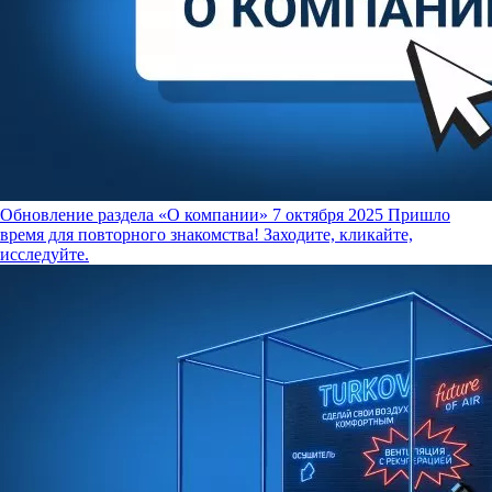
Обновление раздела «О компании»
7 октября 2025
Пришло
время для повторного знакомства! Заходите, кликайте,
исследуйте.