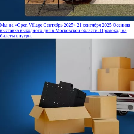
Мы на «Open Village Сентябрь 2025»
21 сентября 2025
Осенняя
выставка выходного дня в Московской области. Промокод на
билеты внутри.