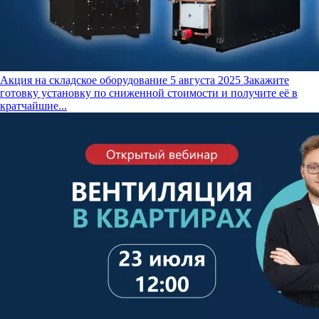
Акция на складское оборудование
5 августа 2025
Закажите
готовку установку по сниженной стоимости и получите её в
кратчайшие...