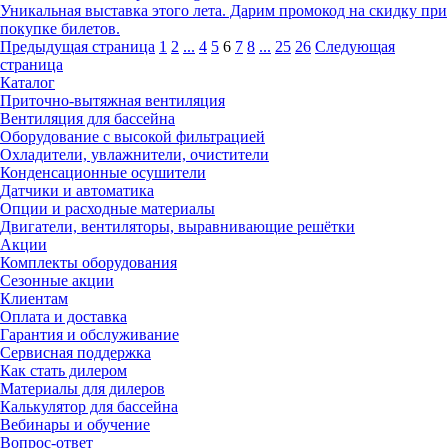
Уникальная выставка этого лета. Дарим промокод на скидку при
покупке билетов.
Предыдущая страница
1
2
...
4
5
6
7
8
...
25
26
Следующая
страница
Каталог
Приточно-вытяжная вентиляция
Вентиляция для бассейна
Оборудование с высокой фильтрацией
Охладители, увлажнители, очистители
Конденсационные осушители
Датчики и автоматика
Опции и расходные материалы
Двигатели, вентиляторы, выравнивающие решётки
Акции
Комплекты оборудования
Сезонные акции
Клиентам
Оплата и доставка
Гарантия и обслуживание
Сервисная поддержка
Как стать дилером
Материалы для дилеров
Калькулятор для бассейна
Вебинары и обучение
Вопрос-ответ