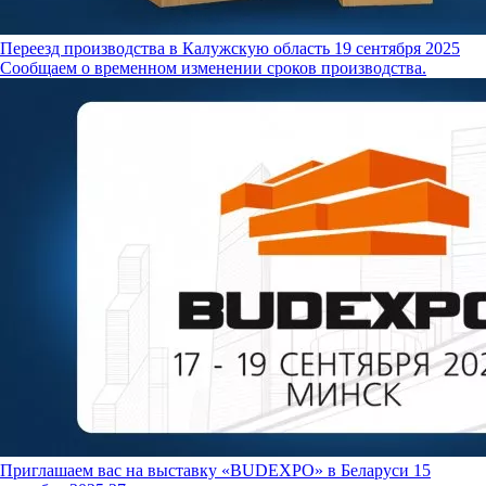
Переезд производства в Калужскую область
19 сентября 2025
Сообщаем о временном изменении сроков производства.
Приглашаем вас на выставку «BUDEXPO» в Беларуси
15