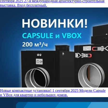
сентября 2025
27-я международная архитектурно-строительная
выставка. Вход бесплатный.
Новые компактные установки!
1 сентября 2025
Модели Capsule
и VBox для квартир и небольших домов.