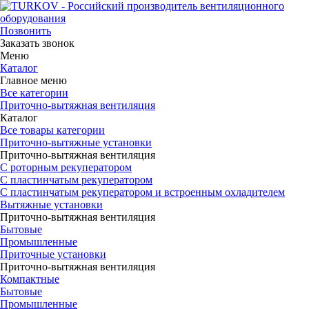
Позвонить
Заказать звонок
Меню
Каталог
Главное меню
Все категории
Приточно-вытяжная вентиляция
Каталог
Все товары категории
Приточно-вытяжные установки
Приточно-вытяжная вентиляция
С роторным рекуператором
С пластинчатым рекуператором
С пластинчатым рекуператором и встроенным охладителем
Вытяжные установки
Приточно-вытяжная вентиляция
Бытовые
Промышленные
Приточные установки
Приточно-вытяжная вентиляция
Компактные
Бытовые
Промышленные