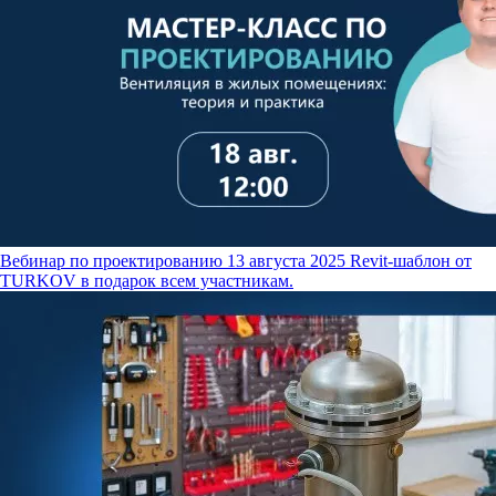
Вебинар по проектированию
13 августа 2025
Revit-шаблон от
TURKOV в подарок всем участникам.