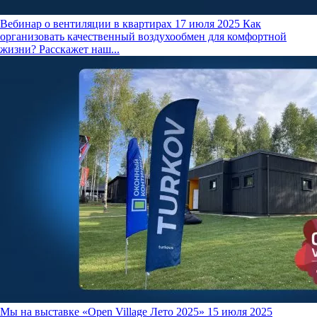
Вебинар о вентиляции в квартирах
17 июля 2025
Как
организовать качественный воздухообмен для комфортной
жизни? Расскажет наш...
Мы на выставке «Open Village Лето 2025»
15 июля 2025