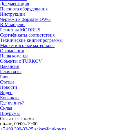
Документация
Паспорта оборудования
Инструкции
Чертежи в формате DWG
BIM-модели
Регистры MODBUS
Сертификаты соответствия
Технические книги/программы
Маркетинговые материалы
О компании
Наша команда
Объекты с TURKOV
Вакансии
Реквизиты
Блог
Статьи
Новости
Видео
Контакты
Где купить?
Склад
Шоурумы
Связаться с нами
пн–вс, 09:00–19:00
+7 499 399-33-25
zakaz@turkov.ru