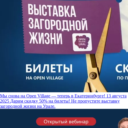
Мы снова на Open Village — теперь в Екатеринбурге!
13 августа
2025
Дарим скидку 50% на билеты! Не пропустите выставку
загородной жизни на Урале.