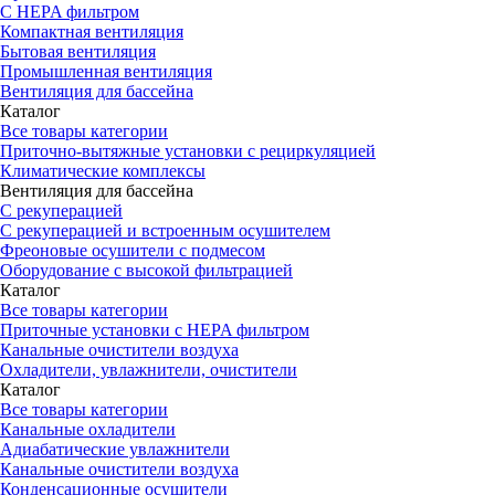
С HEPA фильтром
Компактная вентиляция
Бытовая вентиляция
Промышленная вентиляция
Вентиляция для бассейна
Каталог
Все товары категории
Приточно-вытяжные установки с рециркуляцией
Климатические комплексы
Вентиляция для бассейна
С рекуперацией
С рекуперацией и встроенным осушителем
Фреоновые осушители с подмесом
Оборудование с высокой фильтрацией
Каталог
Все товары категории
Приточные установки c HEPA фильтром
Канальные очистители воздуха
Охладители, увлажнители, очистители
Каталог
Все товары категории
Канальные охладители
Адиабатические увлажнители
Канальные очистители воздуха
Конденсационные осушители