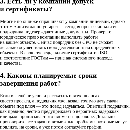
3. Есть ли у компании допуск
и сертификаты?
Многие по ошибке спрашивают у компании лицензии, однако
этот механизм давно устарел — сегодня профессионализм
подрядчика подтверждают иные документы. Проверьте
юридическое право компании выполнять работы
на вашем объекте. Сейчас подрядчик без СРО не сможет
легально осуществлять свою деятельность на определённых
объектах. В свою очередь, наличие сертификатов ISO
и соответствие ГОСТам — признак системного подхода
и качества.
4. Каковы планируемые сроки
завершения работ?
Если вы ещё не успели рассказать о всех нюансах
своего проекта, а подрядчик уже назвал точную дату сдачи
объекта под ключ — это повод задуматься. Опытный подрядчик,
как правило, честно предупреждает о вероятных задержках
или даже прописывает этот момент в договоре. Детально
проговорите все задачи и возможные проблемы, которые могут
повлиять на сроки, а уже потом согласуйте график.