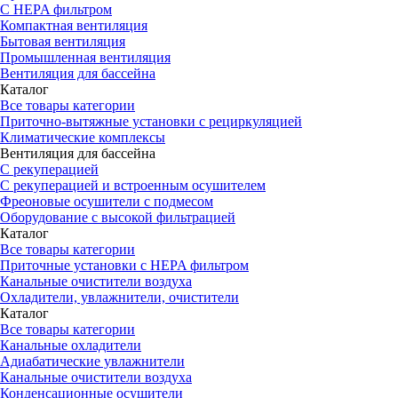
С HEPA фильтром
Компактная вентиляция
Бытовая вентиляция
Промышленная вентиляция
Вентиляция для бассейна
Каталог
Все товары категории
Приточно-вытяжные установки с рециркуляцией
Климатические комплексы
Вентиляция для бассейна
С рекуперацией
С рекуперацией и встроенным осушителем
Фреоновые осушители с подмесом
Оборудование с высокой фильтрацией
Каталог
Все товары категории
Приточные установки c HEPA фильтром
Канальные очистители воздуха
Охладители, увлажнители, очистители
Каталог
Все товары категории
Канальные охладители
Адиабатические увлажнители
Канальные очистители воздуха
Конденсационные осушители