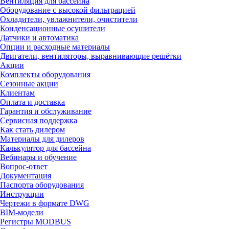
Вентиляция для бассейна
Оборудование с высокой фильтрацией
Охладители, увлажнители, очистители
Конденсационные осушители
Датчики и автоматика
Опции и расходные материалы
Двигатели, вентиляторы, выравнивающие решётки
Акции
Комплекты оборудования
Сезонные акции
Клиентам
Оплата и доставка
Гарантия и обслуживание
Сервисная поддержка
Как стать дилером
Материалы для дилеров
Калькулятор для бассейна
Вебинары и обучение
Вопрос-ответ
Документация
Паспорта оборудования
Инструкции
Чертежи в формате DWG
BIM-модели
Регистры MODBUS