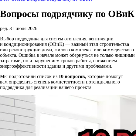
Вопросы подрядчику по ОВиК
ред. 31 июля 2026
Выбор подрядчика для систем отопления, вентиляции
и кондиционирования (ОВиК) — важный этап строительства
или реконструкции дома, жилого комплекса или коммерческого
объекта. Ошибка в начале может обернуться не только лишними
затратами, но и нарушением сроков работы, снижением
энергоэффективности здания и другими проблемами.
Мы подготовили список из
10 вопросов
, которые помогут
вам определить степень компетентности потенциального
подрядчика для реализации вашего проекта.