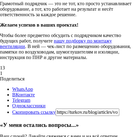
Грамотный подрядчик — это не тот, кто просто устанавливает
оборудование, а тот, кто работает на результат и несёт
ответственность за каждое решение.
Желаем успехов в ваших проектах!
Чтобы более предметно обсудить с подрядчиком качество
будущих работ, получите
нашу подборку по монтажу
вентиляции
. В ней — чек‑лист по размещению оборудования,
памятки по воздуховодам, шумоглушителям и изоляции,
инструкция по ПНР и другие материалы.
13
1
Поделиться
WhatsApp
ВКонтакте
Telegram
Одноклассники
Скопировать ссылку
«У меня остались вопросы...»
Ваш случай? Давайте свяжемся с вами и на всё ответим.