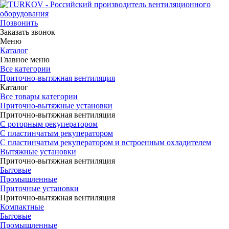
Позвонить
Заказать звонок
Меню
Каталог
Главное меню
Все категории
Приточно-вытяжная вентиляция
Каталог
Все товары категории
Приточно-вытяжные установки
Приточно-вытяжная вентиляция
С роторным рекуператором
С пластинчатым рекуператором
С пластинчатым рекуператором и встроенным охладителем
Вытяжные установки
Приточно-вытяжная вентиляция
Бытовые
Промышленные
Приточные установки
Приточно-вытяжная вентиляция
Компактные
Бытовые
Промышленные