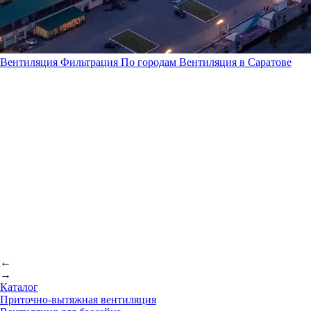
Вентиляция
Фильтрация
По городам
Вентиляция в Саратове
←
→
Каталог
Приточно-вытяжная вентиляция