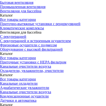
Бытовая вентиляция
Промышленная вентиляция
Вентиляция для бассейна
Каталог
Все товары категории
Приточно-вытяжные установки с рециркуляцией
Климатические комплексы
Вентиляция для бассейна
С рекуперацией
С рекуперацией и встроенным осушителем
Фреоновые осушители с подмесом
Оборудование с высокой фильтрацией
Каталог
Все товары категории
Приточные установки c HEPA фильтром
Канальные очистители воздуха
Охладители, увлажнители, очистители
Каталог
Все товары категории
Канальные охладители
Адиабатические увлажнители
Канальные очистители воздуха
Конденсационные осушители
Датчики и автоматика
Каталог