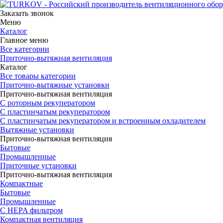
Заказать звонок
Меню
Каталог
Главное меню
Все категории
Приточно-вытяжная вентиляция
Каталог
Все товары категории
Приточно-вытяжные установки
Приточно-вытяжная вентиляция
С роторным рекуператором
С пластинчатым рекуператором
С пластинчатым рекуператором и встроенным охладителем
Вытяжные установки
Приточно-вытяжная вентиляция
Бытовые
Промышленные
Приточные установки
Приточно-вытяжная вентиляция
Компактные
Бытовые
Промышленные
С HEPA фильтром
Компактная вентиляция