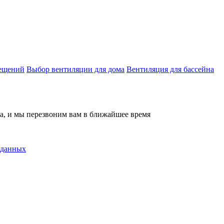
мещений
Выбор вентиляции для дома
Вентиляция для бассейна
на, и мы перезвоним вам в ближайшее время
 данных