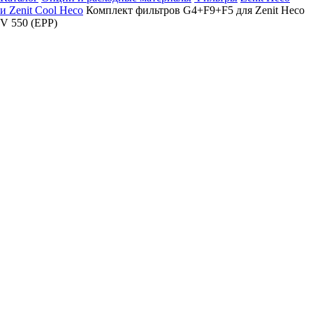
и Zenit Cool Heco
Комплект фильтров G4+F9+F5 для Zenit Heco
V 550 (EPP)