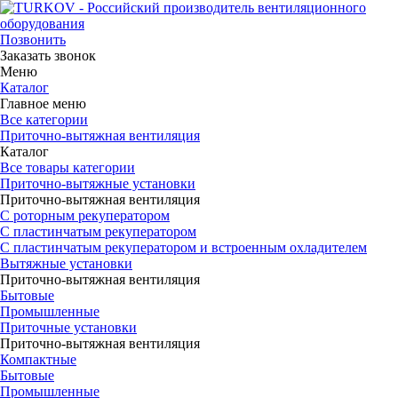
Позвонить
Заказать звонок
Меню
Каталог
Главное меню
Все категории
Приточно-вытяжная вентиляция
Каталог
Все товары категории
Приточно-вытяжные установки
Приточно-вытяжная вентиляция
С роторным рекуператором
С пластинчатым рекуператором
С пластинчатым рекуператором и встроенным охладителем
Вытяжные установки
Приточно-вытяжная вентиляция
Бытовые
Промышленные
Приточные установки
Приточно-вытяжная вентиляция
Компактные
Бытовые
Промышленные