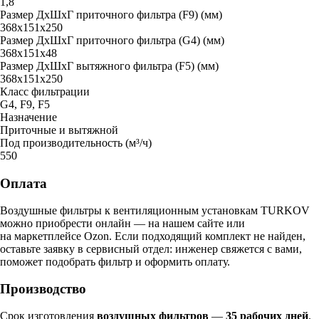
1,8
Размер ДxШxГ приточного фильтра (F9) (мм)
368x151x250
Размер ДxШxГ приточного фильтра (G4) (мм)
368x151x48
Размер ДxШxГ вытяжного фильтра (F5) (мм)
368x151x250
Класс фильтрации
G4, F9, F5
Назначение
Приточные и вытяжной
Под производительность (м³/ч)
550
Оплата
Воздушные фильтры к вентиляционным установкам TURKOV
можно приобрести онлайн — на нашем сайте или
на маркетплейсе Ozon. Если подходящий комплект не найден,
оставьте заявку в сервисный отдел: инженер свяжется с вами,
поможет подобрать фильтр и оформить оплату.
Производство
Срок изготовления
воздушных фильтров
—
35 рабочих дней
.