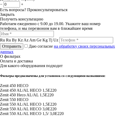
−
+
Есть вопросы?
Проконсультироваться
Закрыть
Получить консультацию
Работаем ежедневно с 9.00 до 19.00. Укажите ваш номер
телефона, и мы перезвоним вам в ближайшее время
Ru
Ru
By
Kz
Az
Am
Ge
Kg
Tj
Uz
Отправить
Даю согласие
на обработку своих персональных
данных
О фильтрах
Оплата и доставка
Для какого оборудования подходит
Фильтры предназначены для установок со следующими названиями:
Zenit 450 HECO
Zenit 450 AL/AL HECO 1,5E220
Zenit 450 Heco AL/AL 1,5E220
Zenit 550 HECO
Zenit 550 AL/AL HECO 1,5E220
Zenit 550 AL/AL HECO 3,0E220
Zenit 550 AL/AL HECO 1,5/ 3,0E220