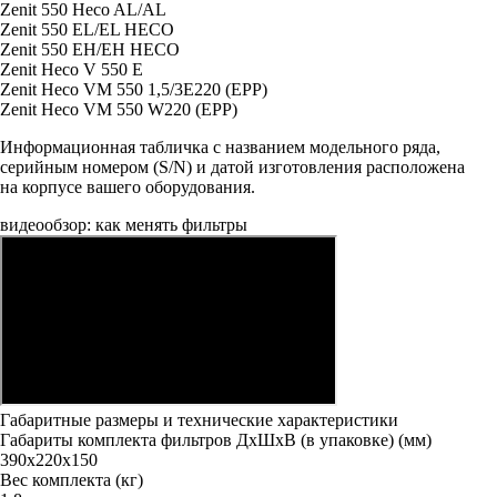
Zenit 550 Heco AL/AL
Zenit 550 EL/EL HECO
Zenit 550 EH/EH HECO
Zenit Heco V 550 E
Zenit Heco VM 550 1,5/3E220 (EPP)
Zenit Heco VM 550 W220 (EPP)
Информационная табличка с названием модельного ряда,
серийным номером (S/N) и датой изготовления расположена
на корпусе вашего оборудования.
видеообзор: как менять фильтры
Габаритные размеры и технические характеристики
Габариты комплекта фильтров ДxШxВ (в упаковке) (мм)
390x220x150
Вес комплекта (кг)