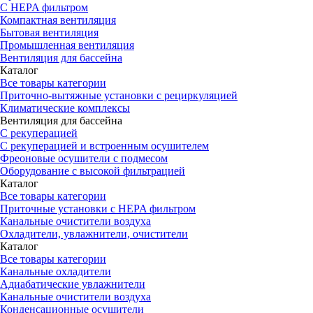
С HEPA фильтром
Компактная вентиляция
Бытовая вентиляция
Промышленная вентиляция
Вентиляция для бассейна
Каталог
Все товары категории
Приточно-вытяжные установки с рециркуляцией
Климатические комплексы
Вентиляция для бассейна
С рекуперацией
С рекуперацией и встроенным осушителем
Фреоновые осушители с подмесом
Оборудование с высокой фильтрацией
Каталог
Все товары категории
Приточные установки c HEPA фильтром
Канальные очистители воздуха
Охладители, увлажнители, очистители
Каталог
Все товары категории
Канальные охладители
Адиабатические увлажнители
Канальные очистители воздуха
Конденсационные осушители