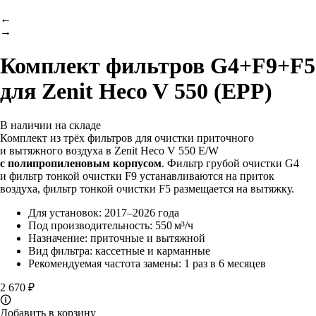
←
→
Комплект фильтров G4+F9+F5
для Zenit Heco V 550 (EPP)
В наличии на складе
Комплект из трёх фильтров для очистки приточного
и вытяжного воздуха в Zenit Heco V 550 E/W
с полипропиленовым корпусом
. Фильтр грубой очистки G4
и фильтр тонкой очистки F9 устанавливаются на приток
воздуха, фильтр тонкой очистки F5 размещается на вытяжку.
Для установок: 2017–2026 года
Под производительность: 550 м³/ч
Назначение: приточные и вытяжной
Вид фильтра: кассетные и карманные
Рекомендуемая частота замены: 1 раз в 6 месяцев
2 670 ₽
🛈
Добавить в корзину