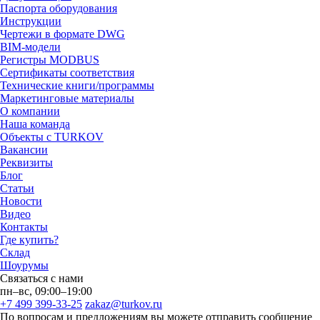
Паспорта оборудования
Инструкции
Чертежи в формате DWG
BIM-модели
Регистры MODBUS
Сертификаты соответствия
Технические книги/программы
Маркетинговые материалы
О компании
Наша команда
Объекты с TURKOV
Вакансии
Реквизиты
Блог
Статьи
Новости
Видео
Контакты
Где купить?
Склад
Шоурумы
Связаться с нами
пн–вс, 09:00–19:00
+7 499 399-33-25
zakaz@turkov.ru
По вопросам и предложениям вы можете отправить сообщение