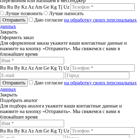
Перезвоним или напишем в мессенджер
Ru
Ru
By
Kz
Az
Am
Ge
Kg
Tj
Uz
Лучше позвонить
Лучше написать
Отправить
Даю согласие
на обработку своих персональных
данных
Закрыть
Оформить заказ
Для оформления заказа укажите ваши контактные данные и
нажмите на кнопку «Отправить». Мы свяжемся с вами в
ближайшее время
Ru
Ru
By
Kz
Az
Am
Ge
Kg
Tj
Uz
Отправить
Даю согласие
на обработку своих персональных
данных
Закрыть
Подобрать аналог
Для подбора аналога укажите ваши контактные данные и
нажмите на кнопку «Отправить». Мы свяжемся с вами в
ближайшее время
Ru
Ru
By
Kz
Az
Am
Ge
Kg
Tj
Uz