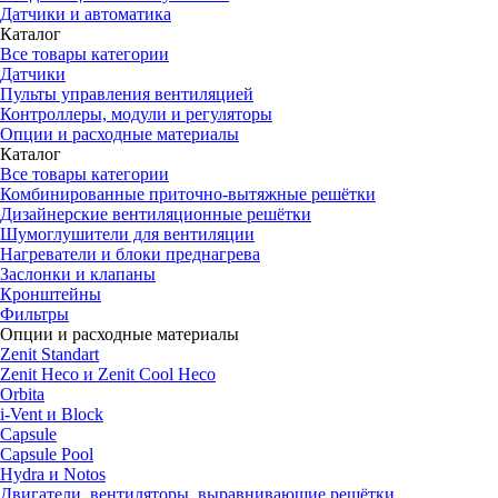
Датчики и автоматика
Каталог
Все товары категории
Датчики
Пульты управления вентиляцией
Контроллеры, модули и регуляторы
Опции и расходные материалы
Каталог
Все товары категории
Комбинированные приточно-вытяжные решётки
Дизайнерские вентиляционные решётки
Шумоглушители для вентиляции
Нагреватели и блоки преднагрева
Заслонки и клапаны
Кронштейны
Фильтры
Опции и расходные материалы
Zenit Standart
Zenit Heco и Zenit Cool Heco
Orbita
i-Vent и Block
Capsule
Capsule Pool
Hydra и Notos
Двигатели, вентиляторы, выравнивающие решётки