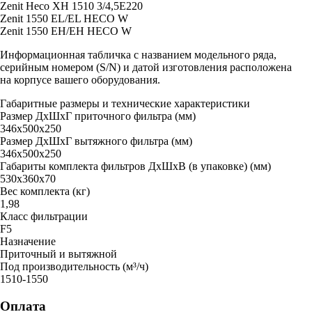
Zenit Heco XH 1510 3/4,5E220
Zenit 1550 EL/EL HECO W
Zenit 1550 EH/EH HECO W
Информационная табличка с названием модельного ряда,
серийным номером (S/N) и датой изготовления расположена
на корпусе вашего оборудования.
Габаритные размеры и технические характеристики
Размер ДxШxГ приточного фильтра (мм)
346х500х250
Размер ДxШxГ вытяжного фильтра (мм)
346х500х250
Габариты комплекта фильтров ДxШxВ (в упаковке) (мм)
530x360x70
Вес комплекта (кг)
1,98
Класс фильтрации
F5
Назначение
Приточный и вытяжной
Под производительность (м³/ч)
1510-1550
Оплата