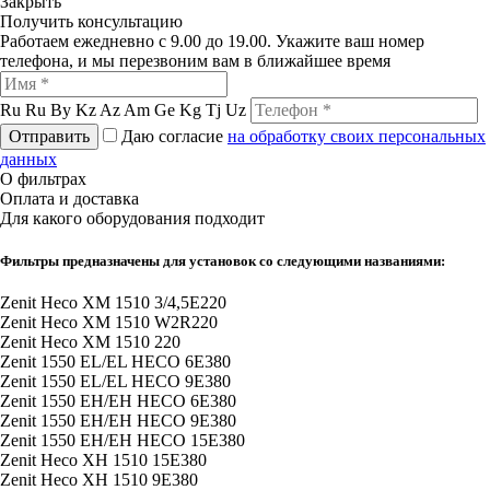
Закрыть
Получить консультацию
Работаем ежедневно с 9.00 до 19.00. Укажите ваш номер
телефона, и мы перезвоним вам в ближайшее время
Ru
Ru
By
Kz
Az
Am
Ge
Kg
Tj
Uz
Отправить
Даю согласие
на обработку своих персональных
данных
О фильтрах
Оплата и доставка
Для какого оборудования подходит
Фильтры предназначены для установок со следующими названиями:
Zenit Heco XM 1510 3/4,5E220
Zenit Heco XM 1510 W2R220
Zenit Heco XM 1510 220
Zenit 1550 EL/EL HECO 6E380
Zenit 1550 EL/EL HECO 9E380
Zenit 1550 EH/EH HECO 6E380
Zenit 1550 EH/EH HECO 9E380
Zenit 1550 EH/EH HECO 15E380
Zenit Heco XH 1510 15E380
Zenit Heco XH 1510 9E380