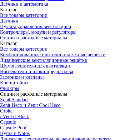
Датчики и автоматика
Каталог
Все товары категории
Датчики
Пульты управления вентиляцией
Контроллеры, модули и регуляторы
Опции и расходные материалы
Каталог
Все товары категории
Комбинированные приточно-вытяжные решётки
Дизайнерские вентиляционные решётки
Шумоглушители для вентиляции
Нагреватели и блоки преднагрева
Заслонки и клапаны
Кронштейны
Фильтры
Опции и расходные материалы
Zenit Standart
Zenit Heco и Zenit Cool Heco
Orbita
i-Vent и Block
Capsule
Capsule Pool
Hydra и Notos
Двигатели, вентиляторы, выравнивающие решётки