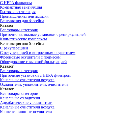
С HEPA фильтром
Компактная вентиляция
Бытовая вентиляция
Промышленная вентиляция
Вентиляция для бассейна
Каталог
Все товары категории
Приточно-вытяжные установки с рециркуляцией
Климатические комплексы
Вентиляция для бассейна
С рекуперацией
С рекуперацией и встроенным осушителем
Фреоновые осушители с подмесом
Оборудование с высокой фильтрацией
Каталог
Все товары категории
Приточные установки c HEPA фильтром
Канальные очистители воздуха
Охладители, увлажнители, очистители
Каталог
Все товары категории
Канальные охладители
Адиабатические увлажнители
Канальные очистители воздуха
Конденсационные осушители