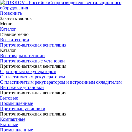
Позвонить
Заказать звонок
Меню
Каталог
Главное меню
Все категории
Приточно-вытяжная вентиляция
Каталог
Все товары категории
Приточно-вытяжные установки
Приточно-вытяжная вентиляция
С роторным рекуператором
С пластинчатым рекуператором
С пластинчатым рекуператором и встроенным охладителем
Вытяжные установки
Приточно-вытяжная вентиляция
Бытовые
Промышленные
Приточные установки
Приточно-вытяжная вентиляция
Компактные
Бытовые
Промышленные