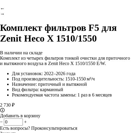
←
→
Комплект фильтров F5 для
Zenit Heco X 1510/1550
В наличии на складе
Комплект из четырех фильтров тонкой очистки для приточного
и вытяжного воздуха в Zenit Heco X 1510/1550 E/W.
Для установок: 2022–2026 года
Под производительность: 1510-1550 м³/ч
Назначение: приточный и вытяжной
Вид фильтра: карманный
Рекомендуемая частота замены: 1 раз в 6 месяцев
2 730 ₽
🛈
Добавить в корзину
−
+
Есть вопросы?
Проконсультироваться