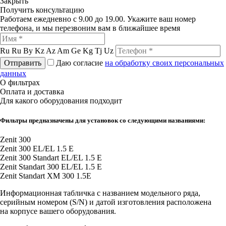
Закрыть
Получить консультацию
Работаем ежедневно с 9.00 до 19.00. Укажите ваш номер
телефона, и мы перезвоним вам в ближайшее время
Ru
Ru
By
Kz
Az
Am
Ge
Kg
Tj
Uz
Отправить
Даю согласие
на обработку своих персональных
данных
О фильтрах
Оплата и доставка
Для какого оборудования подходит
Фильтры предназначены для установок со следующими названиями:
Zenit 300
Zenit 300 EL/EL 1.5 E
Zenit 300 Standart EL/EL 1.5 E
Zenit Standart 300 EL/EL 1.5 E
Zenit Standart XM 300 1.5E
Информационная табличка с названием модельного ряда,
серийным номером (S/N) и датой изготовления расположена
на корпусе вашего оборудования.