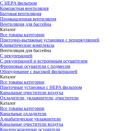
С HEPA фильтром
Компактная вентиляция
Бытовая вентиляция
Промышленная вентиляция
Вентиляция для бассейна
Каталог
Все товары категории
Приточно-вытяжные установки с рециркуляцией
Климатические комплексы
Вентиляция для бассейна
С рекуперацией
С рекуперацией и встроенным осушителем
Фреоновые осушители с подмесом
Оборудование с высокой фильтрацией
Каталог
Все товары категории
Приточные установки c HEPA фильтром
Канальные очистители воздуха
Охладители, увлажнители, очистители
Каталог
Все товары категории
Канальные охладители
Адиабатические увлажнители
Канальные очистители воздуха
Конденсационные осушители