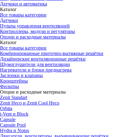
Датчики и автоматика
Каталог
Все товары категории
Датчики
Пульты управления вентиляцией
Контроллеры, модули и регуляторы
Опции и расходные материалы
Каталог
Все товары категории
Комбинированные приточно-вытяжные решётки
Дизайнерские вентиляционные решётки
Шумоглушители для вентиляции
Нагреватели и блоки преднагрева
Заслонки и клапаны
Кронштейны
Фильтры
Опции и расходные материалы
Zenit Standart
Zenit Heco и Zenit Cool Heco
Orbita
i-Vent и Block
Capsule
Capsule Pool
Hydra и Notos
Двигатели, вентиляторы, выравнивающие решётки