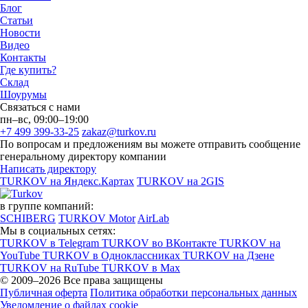
Блог
Статьи
Новости
Видео
Контакты
Где купить?
Склад
Шоурумы
Связаться с нами
пн–вс, 09:00–19:00
+7 499 399-33-25
zakaz@turkov.ru
По вопросам и предложениям вы можете отправить сообщение
генеральному директору компании
Написать директору
TURKOV на Яндекс.Картах
TURKOV на 2GIS
в группе компаний:
SCHIBERG
TURKOV Motor
AirLab
Мы в социальных сетях:
TURKOV в Telegram
TURKOV во ВКонтакте
TURKOV на
YouTube
TURKOV в Одноклассниках
TURKOV на Дзене
TURKOV на RuTube
TURKOV в Max
© 2009–2026 Все права защищены
Публичная оферта
Политика обработки персональных данных
Уведомление о файлах cookie