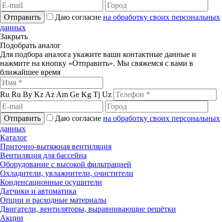
Отправить
Даю согласие
на обработку своих персональных
данных
Закрыть
Подобрать аналог
Для подбора аналога укажите ваши контактные данные и
нажмите на кнопку «Отправить». Мы свяжемся с вами в
ближайшее время
Ru
Ru
By
Kz
Az
Am
Ge
Kg
Tj
Uz
Отправить
Даю согласие
на обработку своих персональных
данных
Каталог
Приточно-вытяжная вентиляция
Вентиляция для бассейна
Оборудование с высокой фильтрацией
Охладители, увлажнители, очистители
Конденсационные осушители
Датчики и автоматика
Опции и расходные материалы
Двигатели, вентиляторы, выравнивающие решётки
Акции