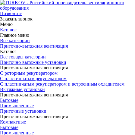
Позвонить
Заказать звонок
Меню
Каталог
Главное меню
Все категории
Приточно-вытяжная вентиляция
Каталог
Все товары категории
Приточно-вытяжные установки
Приточно-вытяжная вентиляция
С роторным рекуператором
С пластинчатым рекуператором
С пластинчатым рекуператором и встроенным охладителем
Вытяжные установки
Приточно-вытяжная вентиляция
Бытовые
Промышленные
Приточные установки
Приточно-вытяжная вентиляция
Компактные
Бытовые
Промышленные