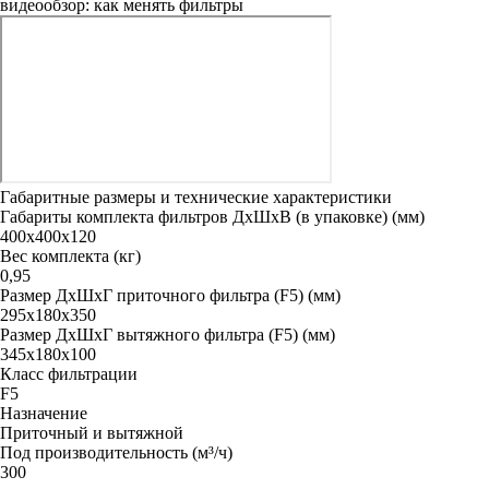
видеообзор: как менять фильтры
Габаритные размеры и технические характеристики
Габариты комплекта фильтров ДxШxВ (в упаковке) (мм)
400х400х120
Вес комплекта (кг)
0,95
Размер ДxШxГ приточного фильтра (F5) (мм)
295х180х350
Размер ДxШxГ вытяжного фильтра (F5) (мм)
345х180х100
Класс фильтрации
F5
Назначение
Приточный и вытяжной
Под производительность (м³/ч)
300