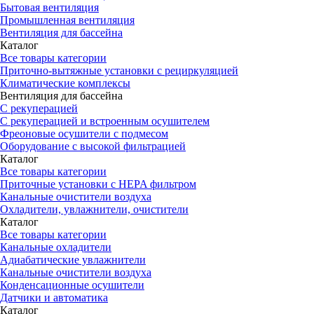
Бытовая вентиляция
Промышленная вентиляция
Вентиляция для бассейна
Каталог
Все товары категории
Приточно-вытяжные установки с рециркуляцией
Климатические комплексы
Вентиляция для бассейна
С рекуперацией
С рекуперацией и встроенным осушителем
Фреоновые осушители с подмесом
Оборудование с высокой фильтрацией
Каталог
Все товары категории
Приточные установки c HEPA фильтром
Канальные очистители воздуха
Охладители, увлажнители, очистители
Каталог
Все товары категории
Канальные охладители
Адиабатические увлажнители
Канальные очистители воздуха
Конденсационные осушители
Датчики и автоматика
Каталог