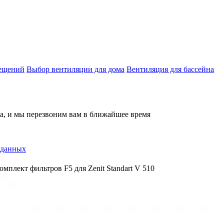
мещений
Выбор вентиляции для дома
Вентиляция для бассейна
на, и мы перезвоним вам в ближайшее время
 данных
омплект фильтров F5 для Zenit Standart V 510