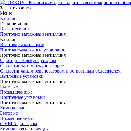
Заказать звонок
Меню
Каталог
Главное меню
Все категории
Приточно-вытяжная вентиляция
Каталог
Все товары категории
Приточно-вытяжные установки
Приточно-вытяжная вентиляция
С роторным рекуператором
С пластинчатым рекуператором
С пластинчатым рекуператором и встроенным охладителем
Вытяжные установки
Приточно-вытяжная вентиляция
Бытовые
Промышленные
Приточные установки
Приточно-вытяжная вентиляция
Компактные
Бытовые
Промышленные
С HEPA фильтром
Компактная вентиляция