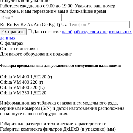
Получить консультацию
Работаем ежедневно с 9.00 до 19.00. Укажите ваш номер
телефона, и мы перезвоним вам в ближайшее время
Ru
Ru
By
Kz
Az
Am
Ge
Kg
Tj
Uz
Отправить
Даю согласие
на обработку своих персональных
данных
О фильтрах
Оплата и доставка
Для какого оборудования подходит
Фильтры предназначены для установок со следующими названиями:
Orbita VM 400 1,5E220 (r)
Orbita VM 400 220 (r)
Orbita VM 400 220 (L)
Orbita VM 350 1,5E220
Информационная табличка с названием модельного ряда,
серийным номером (S/N) и датой изготовления расположена
на корпусе вашего оборудования.
Габаритные размеры и технические характеристики
Габариты комплекта фильтров ДxШxВ (в упаковке) (мм)