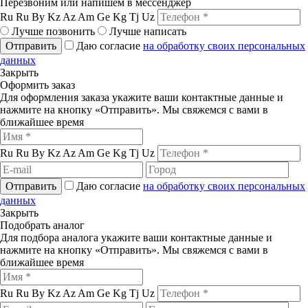
Перезвоним или напишем в мессенджер
Ru
Ru
By
Kz
Az
Am
Ge
Kg
Tj
Uz
Лучше позвонить
Лучше написать
Отправить
Даю согласие
на обработку своих персональных
данных
Закрыть
Оформить заказ
Для оформления заказа укажите ваши контактные данные и
нажмите на кнопку «Отправить». Мы свяжемся с вами в
ближайшее время
Ru
Ru
By
Kz
Az
Am
Ge
Kg
Tj
Uz
Отправить
Даю согласие
на обработку своих персональных
данных
Закрыть
Подобрать аналог
Для подбора аналога укажите ваши контактные данные и
нажмите на кнопку «Отправить». Мы свяжемся с вами в
ближайшее время
Ru
Ru
By
Kz
Az
Am
Ge
Kg
Tj
Uz