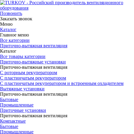
Позвонить
Заказать звонок
Меню
Каталог
Главное меню
Все категории
Приточно-вытяжная вентиляция
Каталог
Все товары категории
Приточно-вытяжные установки
Приточно-вытяжная вентиляция
С роторным рекуператором
С пластинчатым рекуператором
С пластинчатым рекуператором и встроенным охладителем
Вытяжные установки
Приточно-вытяжная вентиляция
Бытовые
Промышленные
Приточные установки
Приточно-вытяжная вентиляция
Компактные
Бытовые
Промышленные