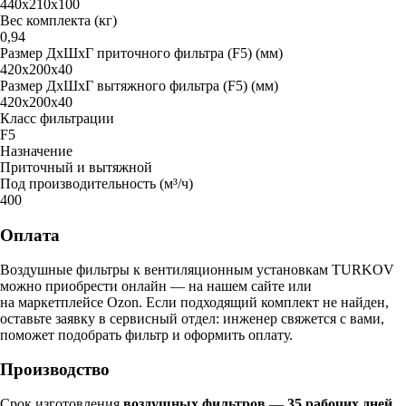
440х210х100
Вес комплекта (кг)
0,94
Размер ДxШxГ приточного фильтра (F5) (мм)
420х200х40
Размер ДxШxГ вытяжного фильтра (F5) (мм)
420х200х40
Класс фильтрации
F5
Назначение
Приточный и вытяжной
Под производительность (м³/ч)
400
Оплата
Воздушные фильтры к вентиляционным установкам TURKOV
можно приобрести онлайн — на нашем сайте или
на маркетплейсе Ozon. Если подходящий комплект не найден,
оставьте заявку в сервисный отдел: инженер свяжется с вами,
поможет подобрать фильтр и оформить оплату.
Производство
Срок изготовления
воздушных фильтров
—
35 рабочих дней
.