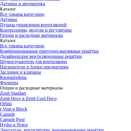
Датчики и автоматика
Каталог
Все товары категории
Датчики
Пульты управления вентиляцией
Контроллеры, модули и регуляторы
Опции и расходные материалы
Каталог
Все товары категории
Комбинированные приточно-вытяжные решётки
Дизайнерские вентиляционные решётки
Шумоглушители для вентиляции
Нагреватели и блоки преднагрева
Заслонки и клапаны
Кронштейны
Фильтры
Опции и расходные материалы
Zenit Standart
Zenit Heco и Zenit Cool Heco
Orbita
i-Vent и Block
Capsule
Capsule Pool
Hydra и Notos
Двигатели, вентиляторы, выравнивающие решётки