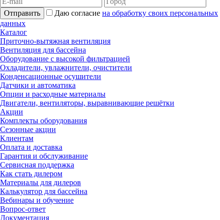
Отправить
Даю согласие
на обработку своих персональных
данных
Каталог
Приточно-вытяжная вентиляция
Вентиляция для бассейна
Оборудование с высокой фильтрацией
Охладители, увлажнители, очистители
Конденсационные осушители
Датчики и автоматика
Опции и расходные материалы
Двигатели, вентиляторы, выравнивающие решётки
Акции
Комплекты оборудования
Сезонные акции
Клиентам
Оплата и доставка
Гарантия и обслуживание
Сервисная поддержка
Как стать дилером
Материалы для дилеров
Калькулятор для бассейна
Вебинары и обучение
Вопрос-ответ
Документация