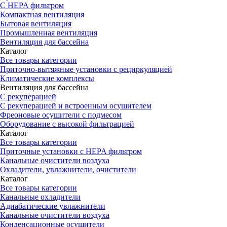
С HEPA фильтром
Компактная вентиляция
Бытовая вентиляция
Промышленная вентиляция
Вентиляция для бассейна
Каталог
Все товары категории
Приточно-вытяжные установки с рециркуляцией
Климатические комплексы
Вентиляция для бассейна
С рекуперацией
С рекуперацией и встроенным осушителем
Фреоновые осушители с подмесом
Оборудование с высокой фильтрацией
Каталог
Все товары категории
Приточные установки c HEPA фильтром
Канальные очистители воздуха
Охладители, увлажнители, очистители
Каталог
Все товары категории
Канальные охладители
Адиабатические увлажнители
Канальные очистители воздуха
Конденсационные осушители