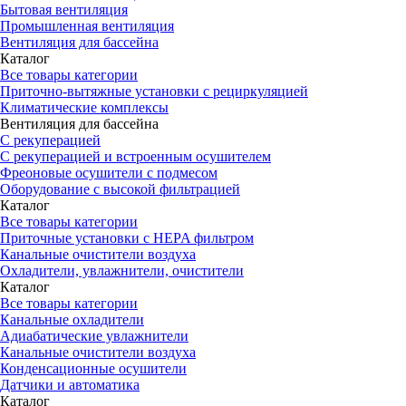
Бытовая вентиляция
Промышленная вентиляция
Вентиляция для бассейна
Каталог
Все товары категории
Приточно-вытяжные установки с рециркуляцией
Климатические комплексы
Вентиляция для бассейна
С рекуперацией
С рекуперацией и встроенным осушителем
Фреоновые осушители с подмесом
Оборудование с высокой фильтрацией
Каталог
Все товары категории
Приточные установки c HEPA фильтром
Канальные очистители воздуха
Охладители, увлажнители, очистители
Каталог
Все товары категории
Канальные охладители
Адиабатические увлажнители
Канальные очистители воздуха
Конденсационные осушители
Датчики и автоматика
Каталог