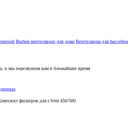
мещений
Выбор вентиляции для дома
Вентиляция для бассейна
на, и мы перезвоним вам в ближайшее время
 данных
Комплект фильтров для i-Vent 450/500