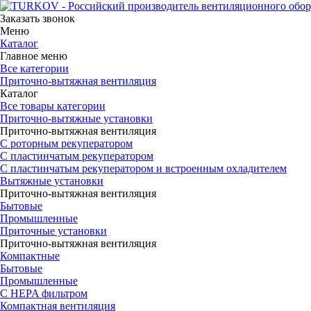
Заказать звонок
Меню
Каталог
Главное меню
Все категории
Приточно-вытяжная вентиляция
Каталог
Все товары категории
Приточно-вытяжные установки
Приточно-вытяжная вентиляция
С роторным рекуператором
С пластинчатым рекуператором
С пластинчатым рекуператором и встроенным охладителем
Вытяжные установки
Приточно-вытяжная вентиляция
Бытовые
Промышленные
Приточные установки
Приточно-вытяжная вентиляция
Компактные
Бытовые
Промышленные
С HEPA фильтром
Компактная вентиляция