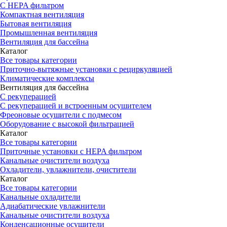
С HEPA фильтром
Компактная вентиляция
Бытовая вентиляция
Промышленная вентиляция
Вентиляция для бассейна
Каталог
Все товары категории
Приточно-вытяжные установки с рециркуляцией
Климатические комплексы
Вентиляция для бассейна
С рекуперацией
С рекуперацией и встроенным осушителем
Фреоновые осушители с подмесом
Оборудование с высокой фильтрацией
Каталог
Все товары категории
Приточные установки c HEPA фильтром
Канальные очистители воздуха
Охладители, увлажнители, очистители
Каталог
Все товары категории
Канальные охладители
Адиабатические увлажнители
Канальные очистители воздуха
Конденсационные осушители