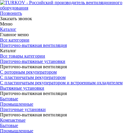
Позвонить
Заказать звонок
Меню
Каталог
Главное меню
Все категории
Приточно-вытяжная вентиляция
Каталог
Все товары категории
Приточно-вытяжные установки
Приточно-вытяжная вентиляция
С роторным рекуператором
С пластинчатым рекуператором
С пластинчатым рекуператором и встроенным охладителем
Вытяжные установки
Приточно-вытяжная вентиляция
Бытовые
Промышленные
Приточные установки
Приточно-вытяжная вентиляция
Компактные
Бытовые
Промышленные