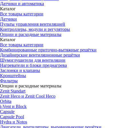
Датчики и автоматика
Каталог
Все товары категории
Датчики
Пульты управления вентиляцией
Контроллеры, модули и регуляторы
Опции и расходные материалы
Каталог
Все товары категории
Комбинированные приточно-вытяжные решётки
Дизайнерские вентиляционные решётки
Шумоглушители для вентиляции
Нагреватели и блоки преднагрева
Заслонки и клапаны
Кронштейны
Фильтры
Опции и расходные материалы
Zenit Standart
Zenit Heco и Zenit Cool Heco
Orbita
i-Vent и Block
Capsule
Capsule Pool
Hydra и Notos
Двигатели, вентиляторы, выравнивающие решётки