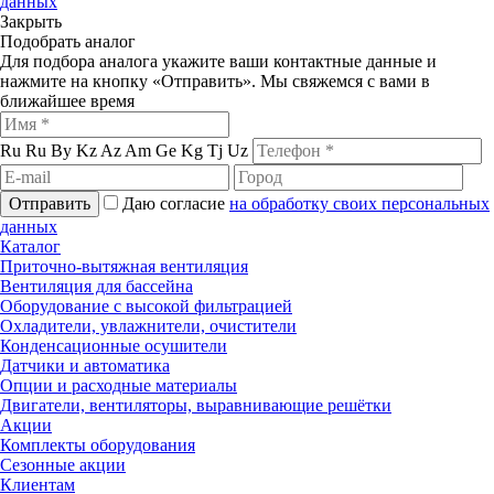
данных
Закрыть
Подобрать аналог
Для подбора аналога укажите ваши контактные данные и
нажмите на кнопку «Отправить». Мы свяжемся с вами в
ближайшее время
Ru
Ru
By
Kz
Az
Am
Ge
Kg
Tj
Uz
Отправить
Даю согласие
на обработку своих персональных
данных
Каталог
Приточно-вытяжная вентиляция
Вентиляция для бассейна
Оборудование с высокой фильтрацией
Охладители, увлажнители, очистители
Конденсационные осушители
Датчики и автоматика
Опции и расходные материалы
Двигатели, вентиляторы, выравнивающие решётки
Акции
Комплекты оборудования
Сезонные акции
Клиентам