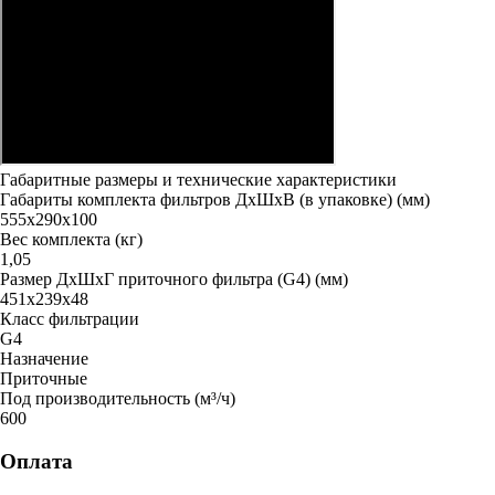
Габаритные размеры и технические характеристики
Габариты комплекта фильтров ДxШxВ (в упаковке) (мм)
555х290х100
Вес комплекта (кг)
1,05
Размер ДxШxГ приточного фильтра (G4) (мм)
451х239х48
Класс фильтрации
G4
Назначение
Приточные
Под производительность (м³/ч)
600
Оплата