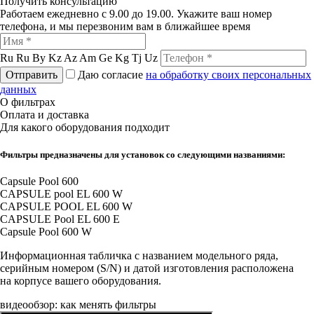
Получить консультацию
Работаем ежедневно с 9.00 до 19.00. Укажите ваш номер
телефона, и мы перезвоним вам в ближайшее время
Ru
Ru
By
Kz
Az
Am
Ge
Kg
Tj
Uz
Отправить
Даю согласие
на обработку своих персональных
данных
О фильтрах
Оплата и доставка
Для какого оборудования подходит
Фильтры предназначены для установок со следующими названиями:
Capsule Pool 600
CAPSULE pool EL 600 W
CAPSULE POOL EL 600 W
CAPSULE Pool EL 600 E
Capsule Pool 600 W
Информационная табличка с названием модельного ряда,
серийным номером (S/N) и датой изготовления расположена
на корпусе вашего оборудования.
видеообзор: как менять фильтры