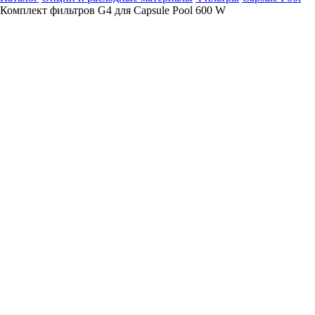
Комплект фильтров G4 для Capsule Pool 600 W