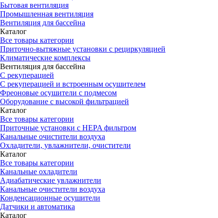
Бытовая вентиляция
Промышленная вентиляция
Вентиляция для бассейна
Каталог
Все товары категории
Приточно-вытяжные установки с рециркуляцией
Климатические комплексы
Вентиляция для бассейна
С рекуперацией
С рекуперацией и встроенным осушителем
Фреоновые осушители с подмесом
Оборудование с высокой фильтрацией
Каталог
Все товары категории
Приточные установки c HEPA фильтром
Канальные очистители воздуха
Охладители, увлажнители, очистители
Каталог
Все товары категории
Канальные охладители
Адиабатические увлажнители
Канальные очистители воздуха
Конденсационные осушители
Датчики и автоматика
Каталог