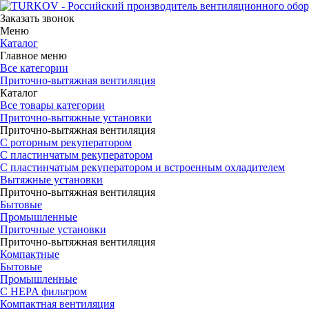
Заказать звонок
Меню
Каталог
Главное меню
Все категории
Приточно-вытяжная вентиляция
Каталог
Все товары категории
Приточно-вытяжные установки
Приточно-вытяжная вентиляция
С роторным рекуператором
С пластинчатым рекуператором
С пластинчатым рекуператором и встроенным охладителем
Вытяжные установки
Приточно-вытяжная вентиляция
Бытовые
Промышленные
Приточные установки
Приточно-вытяжная вентиляция
Компактные
Бытовые
Промышленные
С HEPA фильтром
Компактная вентиляция