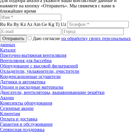
Для подбора аналога укажите ваши контактные данные и
нажмите на кнопку «Отправить». Мы свяжемся с вами в
ближайшее время
Ru
Ru
By
Kz
Az
Am
Ge
Kg
Tj
Uz
Отправить
Даю согласие
на обработку своих персональных
данных
Каталог
Приточно-вытяжная вентиляция
Вентиляция для бассейна
Оборудование с высокой фильтрацией
Охладители, увлажнители, очистители
Конденсационные осушители
Датчики и автоматика
Опции и расходные материалы
Двигатели, вентиляторы, выравнивающие решётки
Акции
Комплекты оборудования
Сезонные акции
Клиентам
Оплата и доставка
Гарантия и обслуживание
Сервисная поддержка