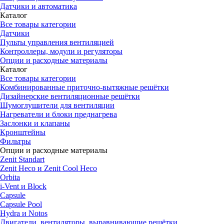
Датчики и автоматика
Каталог
Все товары категории
Датчики
Пульты управления вентиляцией
Контроллеры, модули и регуляторы
Опции и расходные материалы
Каталог
Все товары категории
Комбинированные приточно-вытяжные решётки
Дизайнерские вентиляционные решётки
Шумоглушители для вентиляции
Нагреватели и блоки преднагрева
Заслонки и клапаны
Кронштейны
Фильтры
Опции и расходные материалы
Zenit Standart
Zenit Heco и Zenit Cool Heco
Orbita
i-Vent и Block
Capsule
Capsule Pool
Hydra и Notos
Двигатели, вентиляторы, выравнивающие решётки