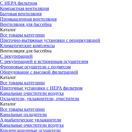
С HEPA фильтром
Компактная вентиляция
Бытовая вентиляция
Промышленная вентиляция
Вентиляция для бассейна
Каталог
Все товары категории
Приточно-вытяжные установки с рециркуляцией
Климатические комплексы
Вентиляция для бассейна
С рекуперацией
С рекуперацией и встроенным осушителем
Фреоновые осушители с подмесом
Оборудование с высокой фильтрацией
Каталог
Все товары категории
Приточные установки c HEPA фильтром
Канальные очистители воздуха
Охладители, увлажнители, очистители
Каталог
Все товары категории
Канальные охладители
Адиабатические увлажнители
Канальные очистители воздуха
Конденсационные осушители