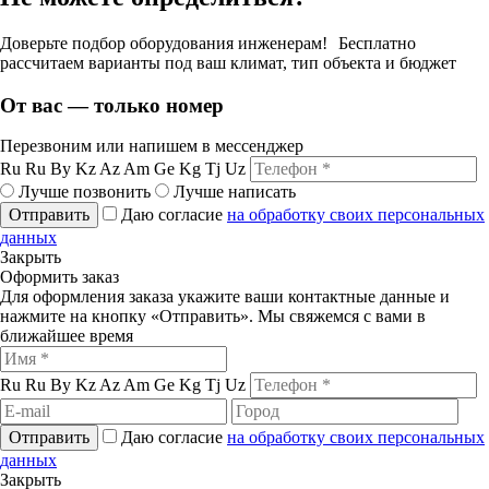
Доверьте подбор оборудования инженерам! Бесплатно
рассчитаем варианты под ваш климат, тип объекта и бюджет
От вас — только номер
Перезвоним или напишем в мессенджер
Ru
Ru
By
Kz
Az
Am
Ge
Kg
Tj
Uz
Лучше позвонить
Лучше написать
Отправить
Даю согласие
на обработку своих персональных
данных
Закрыть
Оформить заказ
Для оформления заказа укажите ваши контактные данные и
нажмите на кнопку «Отправить». Мы свяжемся с вами в
ближайшее время
Ru
Ru
By
Kz
Az
Am
Ge
Kg
Tj
Uz
Отправить
Даю согласие
на обработку своих персональных
данных
Закрыть