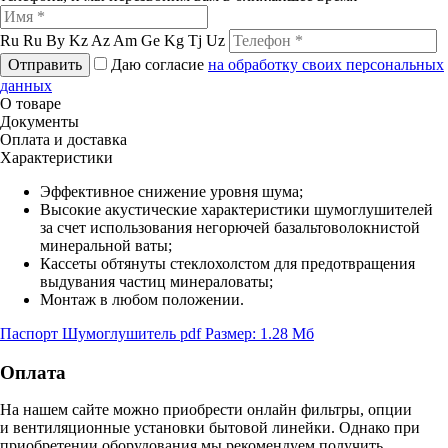
Ru
Ru
By
Kz
Az
Am
Ge
Kg
Tj
Uz
Отправить
Даю согласие
на обработку своих персональных
данных
О товаре
Документы
Оплата и доставка
Характеристики
Эффективное снижение уровня шума;
Высокие акустические характеристики шумоглушителей
за счет использования негорючей базальтоволокнистой
минеральной ваты;
Кассеты обтянуты стеклохолстом для предотвращения
выдувания частиц минераловаты;
Монтаж в любом положении.
Паспорт Шумоглушитель
pdf
Размер: 1.28 Мб
Оплата
На нашем сайте можно приобрести онлайн фильтры, опции
и вентиляционные установки бытовой линейки. Однако при
приобретении оборудования мы рекомендуем получить