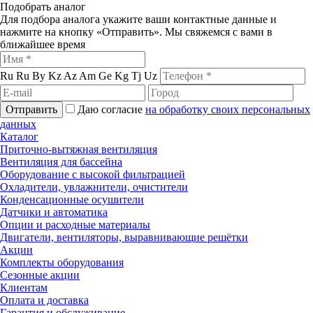
Подобрать аналог
Для подбора аналога укажите ваши контактные данные и
нажмите на кнопку «Отправить». Мы свяжемся с вами в
ближайшее время
Ru
Ru
By
Kz
Az
Am
Ge
Kg
Tj
Uz
Отправить
Даю согласие
на обработку своих персональных
данных
Каталог
Приточно-вытяжная вентиляция
Вентиляция для бассейна
Оборудование с высокой фильтрацией
Охладители, увлажнители, очистители
Конденсационные осушители
Датчики и автоматика
Опции и расходные материалы
Двигатели, вентиляторы, выравнивающие решётки
Акции
Комплекты оборудования
Сезонные акции
Клиентам
Оплата и доставка
Гарантия и обслуживание