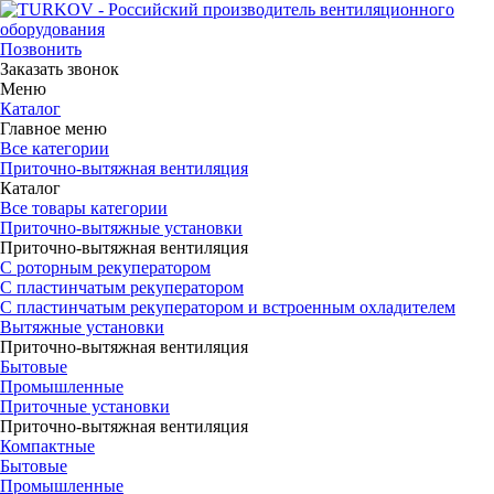
Позвонить
Заказать звонок
Меню
Каталог
Главное меню
Все категории
Приточно-вытяжная вентиляция
Каталог
Все товары категории
Приточно-вытяжные установки
Приточно-вытяжная вентиляция
С роторным рекуператором
С пластинчатым рекуператором
С пластинчатым рекуператором и встроенным охладителем
Вытяжные установки
Приточно-вытяжная вентиляция
Бытовые
Промышленные
Приточные установки
Приточно-вытяжная вентиляция
Компактные
Бытовые
Промышленные