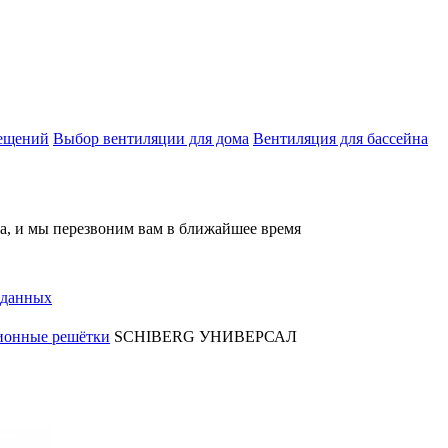
мещений
Выбор вентиляции для дома
Вентиляция для бассейна
на, и мы перезвоним вам в ближайшее время
 данных
ионные решётки
SCHIBERG УНИВЕРСАЛ