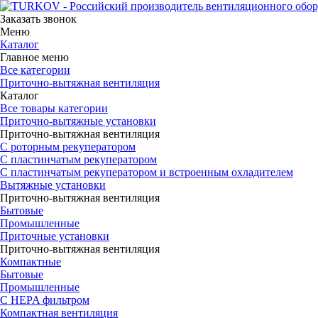
Заказать звонок
Меню
Каталог
Главное меню
Все категории
Приточно-вытяжная вентиляция
Каталог
Все товары категории
Приточно-вытяжные установки
Приточно-вытяжная вентиляция
С роторным рекуператором
С пластинчатым рекуператором
С пластинчатым рекуператором и встроенным охладителем
Вытяжные установки
Приточно-вытяжная вентиляция
Бытовые
Промышленные
Приточные установки
Приточно-вытяжная вентиляция
Компактные
Бытовые
Промышленные
С HEPA фильтром
Компактная вентиляция