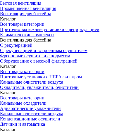
Бытовая вентиляция
Промышленная вентиляция
Вентиляция для бассейна
Каталог
Все товары категории
Приточно-вытяжные установки с рециркуляцией
Климатические комплексы
Вентиляция для бассейна
С рекуперацией
С рекуперацией и встроенным осушителем
Фреоновые осушители с подмесом
Оборудование с высокой фильтрацией
Каталог
Все товары категории
Приточные установки c HEPA фильтром
Канальные очистители воздуха
Охладители, увлажнители, очистители
Каталог
Все товары категории
Канальные охладители
Адиабатические увлажнители
Канальные очистители воздуха
Конденсационные осушители
Датчики и автоматика
Каталог