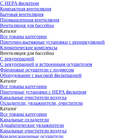
С HEPA фильтром
Компактная вентиляция
Бытовая вентиляция
Промышленная вентиляция
Вентиляция для бассейна
Каталог
Все товары категории
Приточно-вытяжные установки с рециркуляцией
Климатические комплексы
Вентиляция для бассейна
С рекуперацией
С рекуперацией и встроенным осушителем
Фреоновые осушители с подмесом
Оборудование с высокой фильтрацией
Каталог
Все товары категории
Приточные установки c HEPA фильтром
Канальные очистители воздуха
Охладители, увлажнители, очистители
Каталог
Все товары категории
Канальные охладители
Адиабатические увлажнители
Канальные очистители воздуха
Конденсационные осушители