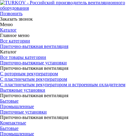
Позвонить
Заказать звонок
Меню
Каталог
Главное меню
Все категории
Приточно-вытяжная вентиляция
Каталог
Все товары категории
Приточно-вытяжные установки
Приточно-вытяжная вентиляция
С роторным рекуператором
С пластинчатым рекуператором
С пластинчатым рекуператором и встроенным охладителем
Вытяжные установки
Приточно-вытяжная вентиляция
Бытовые
Промышленные
Приточные установки
Приточно-вытяжная вентиляция
Компактные
Бытовые
Промышленные