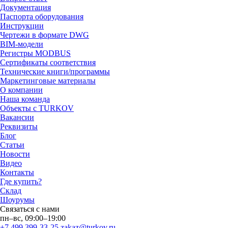
Документация
Паспорта оборудования
Инструкции
Чертежи в формате DWG
BIM-модели
Регистры MODBUS
Сертификаты соответствия
Технические книги/программы
Маркетинговые материалы
О компании
Наша команда
Объекты с TURKOV
Вакансии
Реквизиты
Блог
Статьи
Новости
Видео
Контакты
Где купить?
Склад
Шоурумы
Связаться с нами
пн–вс, 09:00–19:00
+7 499 399-33-25
zakaz@turkov.ru