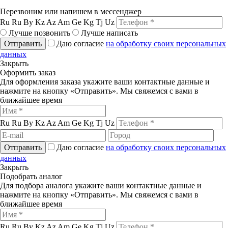
Перезвоним или напишем в мессенджер
Ru
Ru
By
Kz
Az
Am
Ge
Kg
Tj
Uz
Лучше позвонить
Лучше написать
Отправить
Даю согласие
на обработку своих персональных
данных
Закрыть
Оформить заказ
Для оформления заказа укажите ваши контактные данные и
нажмите на кнопку «Отправить». Мы свяжемся с вами в
ближайшее время
Ru
Ru
By
Kz
Az
Am
Ge
Kg
Tj
Uz
Отправить
Даю согласие
на обработку своих персональных
данных
Закрыть
Подобрать аналог
Для подбора аналога укажите ваши контактные данные и
нажмите на кнопку «Отправить». Мы свяжемся с вами в
ближайшее время
Ru
Ru
By
Kz
Az
Am
Ge
Kg
Tj
Uz