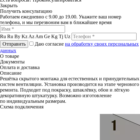
Закрыть
Получить консультацию
Работаем ежедневно с 9.00 до 19.00. Укажите ваш номер
телефона, и мы перезвоним вам в ближайшее время
Ru
Ru
By
Kz
Az
Am
Ge
Kg
Tj
Uz
Отправить
Даю согласие
на обработку своих персональных
данных
О товаре
Документы
Оплата и доставка
Описание
Решётка скрытого монтажа для естественных и принудительных
систем вентиляции. Установка производится на этапе чернового
ремонта. Подходит под покраску, шпаклёвку, обои и лёгкую
декоративную штукатурку. Возможно изготовление
по индивидуальным размерам.
Схема подключения