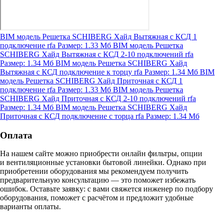
BIM модель Решетка SCHIBERG Хайд Вытяжная с КСД 1
подключение
rfa
Размер: 1.33 Мб
BIM модель Решетка
SCHIBERG Хайд Вытяжная с КСД 2-10 подключений
rfa
Размер: 1.34 Мб
BIM модель Решетка SCHIBERG Хайд
Вытяжная с КСД подключение к торцу
rfa
Размер: 1.34 Мб
BIM
модель Решетка SCHIBERG Хайд Приточная с КСД 1
подключение
rfa
Размер: 1.33 Мб
BIM модель Решетка
SCHIBERG Хайд Приточная с КСД 2-10 подключений
rfa
Размер: 1.34 Мб
BIM модель Решетка SCHIBERG Хайд
Приточная с КСД подключение с торца
rfa
Размер: 1.34 Мб
Оплата
На нашем сайте можно приобрести онлайн фильтры, опции
и вентиляционные установки бытовой линейки. Однако при
приобретении оборудования мы рекомендуем получить
предварительную консультацию — это поможет избежать
ошибок.
Оставьте заявку:
с вами свяжется инженер по подбору
оборудования, поможет с расчётом и предложит удобные
варианты оплаты.