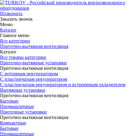
Позвонить
Заказать звонок
Меню
Каталог
Главное меню
Все категории
Приточно-вытяжная вентиляция
Каталог
Все товары категории
Приточно-вытяжные установки
Приточно-вытяжная вентиляция
С роторным рекуператором
С пластинчатым рекуператором
С пластинчатым рекуператором и встроенным охладителем
Вытяжные установки
Приточно-вытяжная вентиляция
Бытовые
Промышленные
Приточные установки
Приточно-вытяжная вентиляция
Компактные
Бытовые
Промышленные