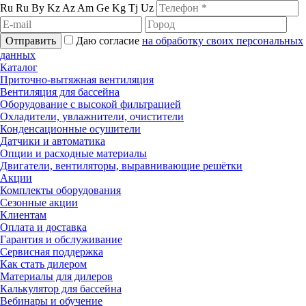
Ru
Ru
By
Kz
Az
Am
Ge
Kg
Tj
Uz
Отправить
Даю согласие
на обработку своих персональных
данных
Каталог
Приточно-вытяжная вентиляция
Вентиляция для бассейна
Оборудование с высокой фильтрацией
Охладители, увлажнители, очистители
Конденсационные осушители
Датчики и автоматика
Опции и расходные материалы
Двигатели, вентиляторы, выравнивающие решётки
Акции
Комплекты оборудования
Сезонные акции
Клиентам
Оплата и доставка
Гарантия и обслуживание
Сервисная поддержка
Как стать дилером
Материалы для дилеров
Калькулятор для бассейна
Вебинары и обучение