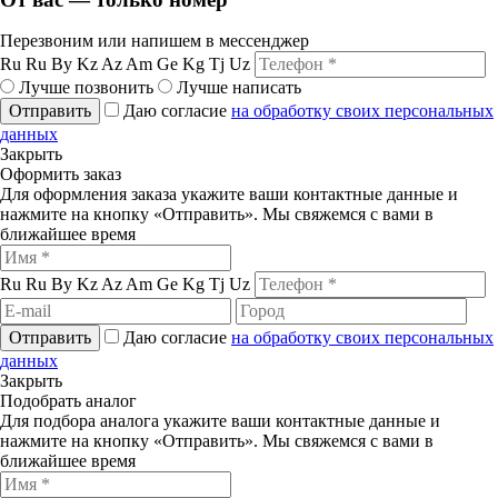
Перезвоним или напишем в мессенджер
Ru
Ru
By
Kz
Az
Am
Ge
Kg
Tj
Uz
Лучше позвонить
Лучше написать
Отправить
Даю согласие
на обработку своих персональных
данных
Закрыть
Оформить заказ
Для оформления заказа укажите ваши контактные данные и
нажмите на кнопку «Отправить». Мы свяжемся с вами в
ближайшее время
Ru
Ru
By
Kz
Az
Am
Ge
Kg
Tj
Uz
Отправить
Даю согласие
на обработку своих персональных
данных
Закрыть
Подобрать аналог
Для подбора аналога укажите ваши контактные данные и
нажмите на кнопку «Отправить». Мы свяжемся с вами в
ближайшее время