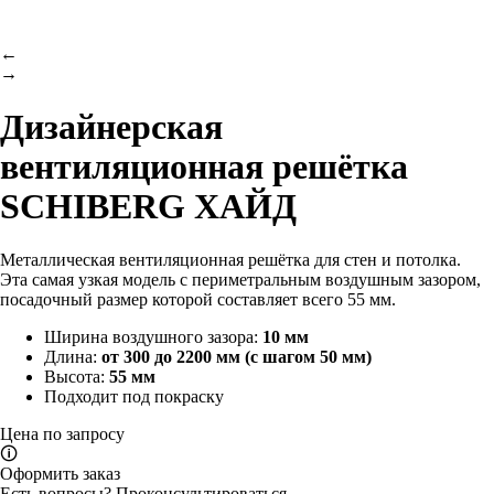
←
→
Дизайнерская
вентиляционная решётка
SCHIBERG ХАЙД
Металлическая вентиляционная решётка для стен и потолка.
Эта самая узкая модель с периметральным воздушным зазором,
посадочный размер которой составляет всего 55 мм.
Ширина воздушного зазора:
10 мм
Длина:
от 300 до 2200 мм (с шагом 50 мм)
Высота:
55 мм
Подходит под покраску
Цена по запросу
🛈
Оформить заказ
Есть вопросы?
Проконсультироваться