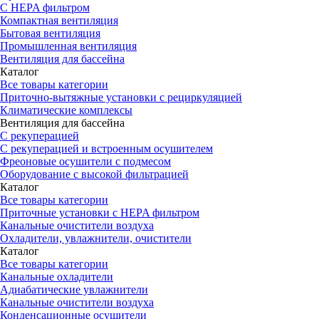
С HEPA фильтром
Компактная вентиляция
Бытовая вентиляция
Промышленная вентиляция
Вентиляция для бассейна
Каталог
Все товары категории
Приточно-вытяжные установки с рециркуляцией
Климатические комплексы
Вентиляция для бассейна
С рекуперацией
С рекуперацией и встроенным осушителем
Фреоновые осушители с подмесом
Оборудование с высокой фильтрацией
Каталог
Все товары категории
Приточные установки c HEPA фильтром
Канальные очистители воздуха
Охладители, увлажнители, очистители
Каталог
Все товары категории
Канальные охладители
Адиабатические увлажнители
Канальные очистители воздуха
Конденсационные осушители